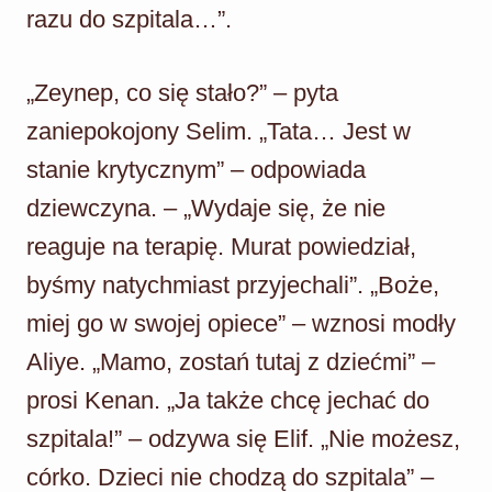
razu do szpitala…”.
„Zeynep, co się stało?” – pyta
zaniepokojony Selim. „Tata… Jest w
stanie krytycznym” – odpowiada
dziewczyna. – „Wydaje się, że nie
reaguje na terapię. Murat powiedział,
byśmy natychmiast przyjechali”. „Boże,
miej go w swojej opiece” – wznosi modły
Aliye. „Mamo, zostań tutaj z dziećmi” –
prosi Kenan. „Ja także chcę jechać do
szpitala!” – odzywa się Elif. „Nie możesz,
córko. Dzieci nie chodzą do szpitala” –