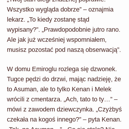
Wszystko wygląda dobrze” – oznajmia
lekarz. „To kiedy zostanę stąd
wypisany?”. „Prawdopodobnie jutro rano.
Ale jak już wcześniej wspomniałem,
musisz pozostać pod naszą obserwacją”.
W domu Emiroglu rozlega się dzwonek.
Tugce pędzi do drzwi, mając nadzieję, że
to Asuman, ale to tylko Kenan i Melek
wrócili z cmentarza. „Ach, tato to ty…” –
mówi z zawodem dziewczynka. „Czyżbyś
czekała na kogoś innego?” – pyta Kenan.