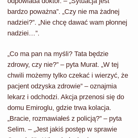
odpowiada doktor. – „Sytuacja jest
bardzo poważna”. „Czy nie ma żadnej
nadziei?”. „Nie chcę dawać wam płonnej
nadziei…”.
„Co ma pan na myśli? Tata będzie
zdrowy, czy nie?” – pyta Murat. „W tej
chwili możemy tylko czekać i wierzyć, że
pacjent odzyska zdrowie” – oznajmia
lekarz i odchodzi. Akcja przenosi się do
domu Emiroglu, gdzie trwa kolacja.
„Bracie, rozmawiałeś z policją?” – pyta
Selim. – „Jest jakiś postęp w sprawie