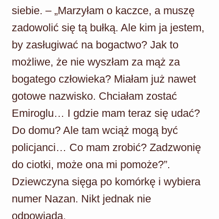
siebie. – „Marzyłam o kaczce, a muszę
zadowolić się tą bułką. Ale kim ja jestem,
by zasługiwać na bogactwo? Jak to
możliwe, że nie wyszłam za mąż za
bogatego człowieka? Miałam już nawet
gotowe nazwisko. Chciałam zostać
Emiroglu… I gdzie mam teraz się udać?
Do domu? Ale tam wciąż mogą być
policjanci… Co mam zrobić? Zadzwonię
do ciotki, może ona mi pomoże?”.
Dziewczyna sięga po komórkę i wybiera
numer Nazan. Nikt jednak nie
odpowiada.