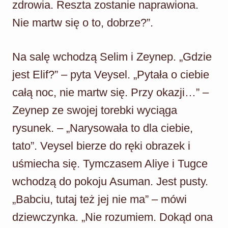
zdrowia. Reszta zostanie naprawiona.
Nie martw się o to, dobrze?”.
Na salę wchodzą Selim i Zeynep. „Gdzie
jest Elif?” – pyta Veysel. „Pytała o ciebie
całą noc, nie martw się. Przy okazji…” –
Zeynep ze swojej torebki wyciąga
rysunek. – „Narysowała to dla ciebie,
tato”. Veysel bierze do ręki obrazek i
uśmiecha się. Tymczasem Aliye i Tugce
wchodzą do pokoju Asuman. Jest pusty.
„Babciu, tutaj też jej nie ma” – mówi
dziewczynka. „Nie rozumiem. Dokąd ona