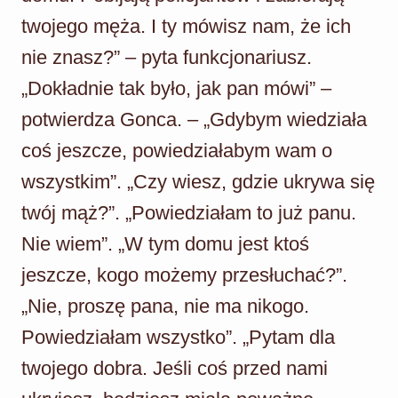
twojego męża. I ty mówisz nam, że ich
nie znasz?” – pyta funkcjonariusz.
„Dokładnie tak było, jak pan mówi” –
potwierdza Gonca. – „Gdybym wiedziała
coś jeszcze, powiedziałabym wam o
wszystkim”. „Czy wiesz, gdzie ukrywa się
twój mąż?”. „Powiedziałam to już panu.
Nie wiem”. „W tym domu jest ktoś
jeszcze, kogo możemy przesłuchać?”.
„Nie, proszę pana, nie ma nikogo.
Powiedziałam wszystko”. „Pytam dla
twojego dobra. Jeśli coś przed nami