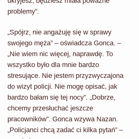
ukryjesz, będziesz miała poważne
problemy”.
„Spójrz, nie angażuję się w sprawy
swojego męża” – oświadcza Gonca. –
„Nie wiem nic więcej, naprawdę. To
wszystko było dla mnie bardzo
stresujące. Nie jestem przyzwyczajona
do wizyt policji. Nie mogę opisać, jak
bardzo bałam się tej nocy”. „Dobrze,
chcemy przesłuchać jeszcze
pracowników”. Gonca wzywa Nazan.
„Policjanci chcą zadać ci kilka pytań” –