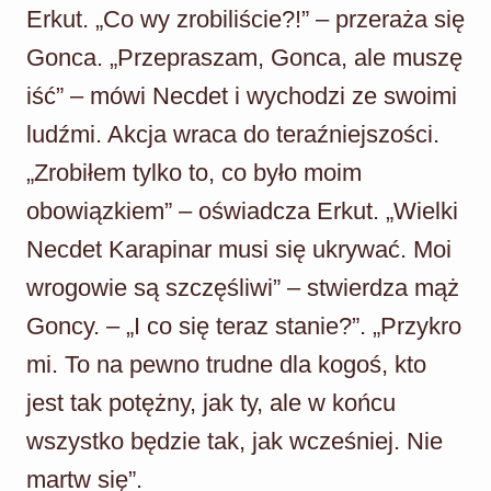
Erkut. „Co wy zrobiliście?!” – przeraża się
Gonca. „Przepraszam, Gonca, ale muszę
iść” – mówi Necdet i wychodzi ze swoimi
ludźmi. Akcja wraca do teraźniejszości.
„Zrobiłem tylko to, co było moim
obowiązkiem” – oświadcza Erkut. „Wielki
Necdet Karapinar musi się ukrywać. Moi
wrogowie są szczęśliwi” – stwierdza mąż
Goncy. – „I co się teraz stanie?”. „Przykro
mi. To na pewno trudne dla kogoś, kto
jest tak potężny, jak ty, ale w końcu
wszystko będzie tak, jak wcześniej. Nie
martw się”.