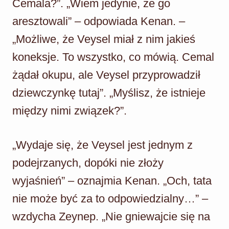
Cemala?”. „Wiem jedynie, że go
aresztowali” – odpowiada Kenan. –
„Możliwe, że Veysel miał z nim jakieś
koneksje. To wszystko, co mówią. Cemal
żądał okupu, ale Veysel przyprowadził
dziewczynkę tutaj”. „Myślisz, że istnieje
między nimi związek?”.
„Wydaje się, że Veysel jest jednym z
podejrzanych, dopóki nie złoży
wyjaśnień” – oznajmia Kenan. „Och, tata
nie może być za to odpowiedzialny…” –
wzdycha Zeynep. „Nie gniewajcie się na