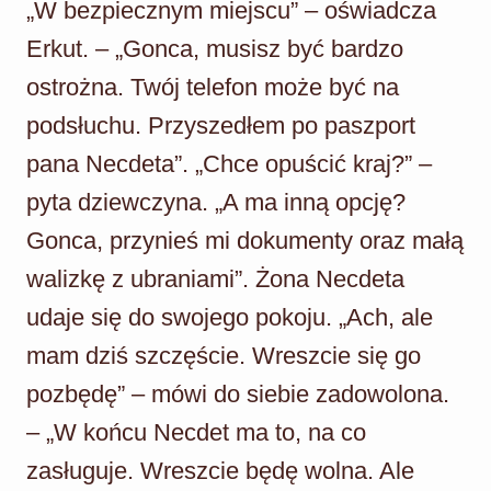
„W bezpiecznym miejscu” – oświadcza
Erkut. – „Gonca, musisz być bardzo
ostrożna. Twój telefon może być na
podsłuchu. Przyszedłem po paszport
pana Necdeta”. „Chce opuścić kraj?” –
pyta dziewczyna. „A ma inną opcję?
Gonca, przynieś mi dokumenty oraz małą
walizkę z ubraniami”. Żona Necdeta
udaje się do swojego pokoju. „Ach, ale
mam dziś szczęście. Wreszcie się go
pozbędę” – mówi do siebie zadowolona.
– „W końcu Necdet ma to, na co
zasługuje. Wreszcie będę wolna. Ale