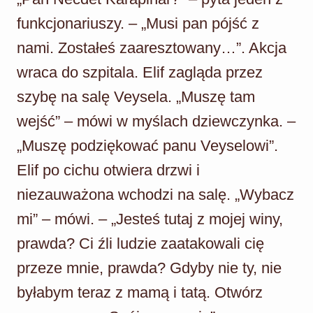
funkcjonariuszy. – „Musi pan pójść z
nami. Zostałeś zaaresztowany…”. Akcja
wraca do szpitala. Elif zagląda przez
szybę na salę Veysela. „Muszę tam
wejść” – mówi w myślach dziewczynka. –
„Muszę podziękować panu Veyselowi”.
Elif po cichu otwiera drzwi i
niezauważona wchodzi na salę. „Wybacz
mi” – mówi. – „Jesteś tutaj z mojej winy,
prawda? Ci źli ludzie zaatakowali cię
przeze mnie, prawda? Gdyby nie ty, nie
byłabym teraz z mamą i tatą. Otwórz