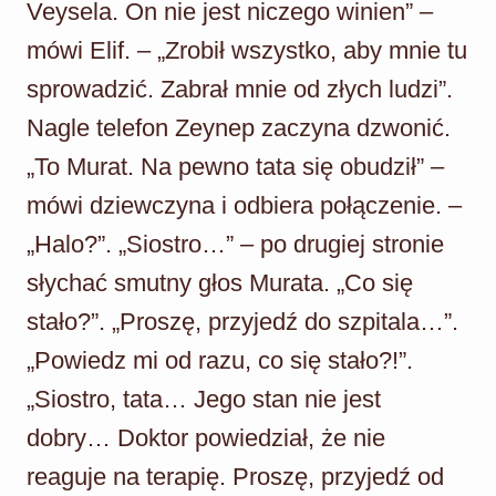
Veysela. On nie jest niczego winien” –
mówi Elif. – „Zrobił wszystko, aby mnie tu
sprowadzić. Zabrał mnie od złych ludzi”.
Nagle telefon Zeynep zaczyna dzwonić.
„To Murat. Na pewno tata się obudził” –
mówi dziewczyna i odbiera połączenie. –
„Halo?”. „Siostro…” – po drugiej stronie
słychać smutny głos Murata. „Co się
stało?”. „Proszę, przyjedź do szpitala…”.
„Powiedz mi od razu, co się stało?!”.
„Siostro, tata… Jego stan nie jest
dobry… Doktor powiedział, że nie
reaguje na terapię. Proszę, przyjedź od