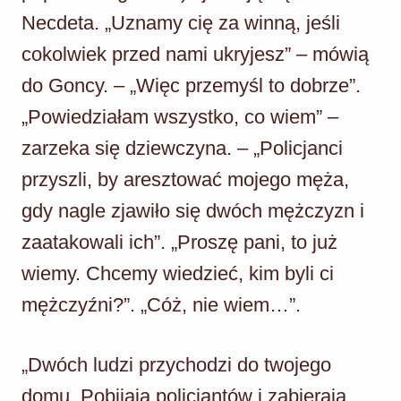
Necdeta. „Uznamy cię za winną, jeśli
cokolwiek przed nami ukryjesz” – mówią
do Goncy. – „Więc przemyśl to dobrze”.
„Powiedziałam wszystko, co wiem” –
zarzeka się dziewczyna. – „Policjanci
przyszli, by aresztować mojego męża,
gdy nagle zjawiło się dwóch mężczyzn i
zaatakowali ich”. „Proszę pani, to już
wiemy. Chcemy wiedzieć, kim byli ci
mężczyźni?”. „Cóż, nie wiem…”.
„Dwóch ludzi przychodzi do twojego
domu. Pobijają policjantów i zabierają