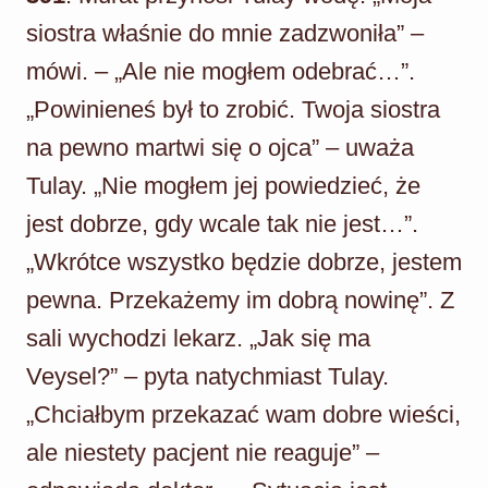
siostra właśnie do mnie zadzwoniła” –
mówi. – „Ale nie mogłem odebrać…”.
„Powinieneś był to zrobić. Twoja siostra
na pewno martwi się o ojca” – uważa
Tulay. „Nie mogłem jej powiedzieć, że
jest dobrze, gdy wcale tak nie jest…”.
„Wkrótce wszystko będzie dobrze, jestem
pewna. Przekażemy im dobrą nowinę”. Z
sali wychodzi lekarz. „Jak się ma
Veysel?” – pyta natychmiast Tulay.
„Chciałbym przekazać wam dobre wieści,
ale niestety pacjent nie reaguje” –