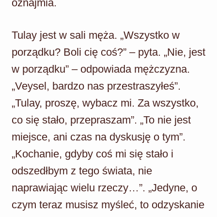
oznajmia.
Tulay jest w sali męża. „Wszystko w
porządku? Boli cię coś?” – pyta. „Nie, jest
w porządku” – odpowiada mężczyzna.
„Veysel, bardzo nas przestraszyłeś”.
„Tulay, proszę, wybacz mi. Za wszystko,
co się stało, przepraszam”. „To nie jest
miejsce, ani czas na dyskusję o tym”.
„Kochanie, gdyby coś mi się stało i
odszedłbym z tego świata, nie
naprawiając wielu rzeczy…”. „Jedyne, o
czym teraz musisz myśleć, to odzyskanie