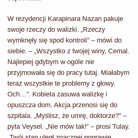
W rezydencji Karapinara Nazan pakuje
swoje rzeczy do walizki. „Rzeczy
wymknęły się spod kontroli” – mówi do
siebie. – „Wszystko z twojej winy, Cemal.
Najlepiej gdybym w ogóle nie
przyjmowała się do pracy tutaj. Miałabym
teraz wszystkie te problemy z głowy.
Och…”. Kobieta zasuwa walizkę i
opuszcza dom. Akcja przenosi się do
szpitala. „Myślisz, że umrę, doktorze?” –
pyta Veysel. „Nie mów tak!” – prosi Tulay.
„Twój stan uległ znacznej poprawie.