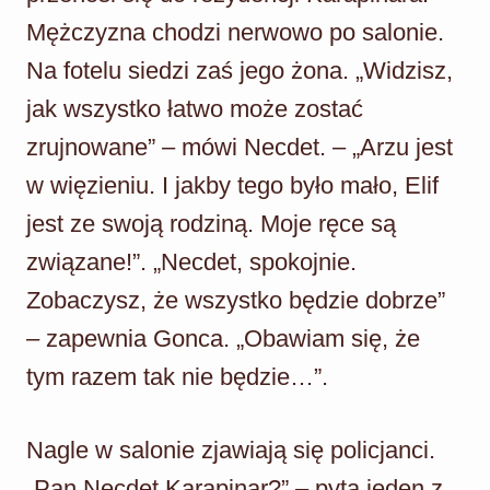
Mężczyzna chodzi nerwowo po salonie.
Na fotelu siedzi zaś jego żona. „Widzisz,
jak wszystko łatwo może zostać
zrujnowane” – mówi Necdet. – „Arzu jest
w więzieniu. I jakby tego było mało, Elif
jest ze swoją rodziną. Moje ręce są
związane!”. „Necdet, spokojnie.
Zobaczysz, że wszystko będzie dobrze”
– zapewnia Gonca. „Obawiam się, że
tym razem tak nie będzie…”.
Nagle w salonie zjawiają się policjanci.
„Pan Necdet Karapinar?” – pyta jeden z