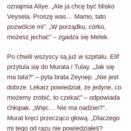
oznajmia Aliye. „Ale ja chcę być blisko
Veysela. Proszę was… Mamo, tato
pozwólcie mi”. „W porządku, córko,
możesz jechać” – zgadza się Melek.
Po chwili wszyscy są już w szpitalu. Elif
przytula się do Murata i Tulay. „Jak się
ma tata?” – pyta brata Zeynep. „Nie jest
dobrze. Lekarz powiedział, że jedyne, co
możemy zrobić, to czekać” – odpowiada
chłopak. „Więc… Nie ma nadziei?”.
Murat kręci przecząco głową. „Dlaczego
mi tego od razu nie powiedziałeś?