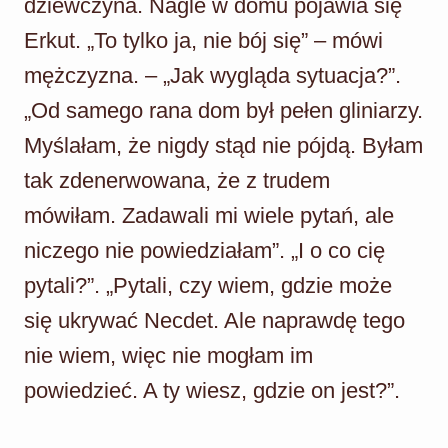
dziewczyna. Nagle w domu pojawia się
Erkut. „To tylko ja, nie bój się” – mówi
mężczyzna. – „Jak wygląda sytuacja?”.
„Od samego rana dom był pełen gliniarzy.
Myślałam, że nigdy stąd nie pójdą. Byłam
tak zdenerwowana, że z trudem
mówiłam. Zadawali mi wiele pytań, ale
niczego nie powiedziałam”. „I o co cię
pytali?”. „Pytali, czy wiem, gdzie może
się ukrywać Necdet. Ale naprawdę tego
nie wiem, więc nie mogłam im
powiedzieć. A ty wiesz, gdzie on jest?”.