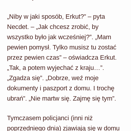
„Niby w jaki sposób, Erkut?” – pyta
Necdet. – „Jak chcesz zrobić, by
wszystko było jak wcześniej?”. „Mam
pewien pomysł. Tylko musisz tu zostać
przez pewien czas” – oświadcza Erkut.
„Tak, a potem wyjechać z kraju…”.
„Zgadza się”. „Dobrze, weź moje
dokumenty i paszport z domu. I trochę
ubrań”. „Nie martw się. Zajmę się tym”.
Tymczasem policjanci (inni niż
poprzedniego dnia) zjawiają się w domu