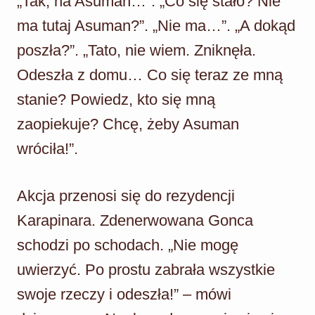
„Tak, na Asuman…”. „Co się stało? Nie
ma tutaj Asuman?”. „Nie ma…”. „A dokąd
poszła?”. „Tato, nie wiem. Zniknęła.
Odeszła z domu… Co się teraz ze mną
stanie? Powiedz, kto się mną
zaopiekuje? Chcę, żeby Asuman
wróciła!”.
Akcja przenosi się do rezydencji
Karapinara. Zdenerwowana Gonca
schodzi po schodach. „Nie mogę
uwierzyć. Po prostu zabrała wszystkie
swoje rzeczy i odeszła!” – mówi