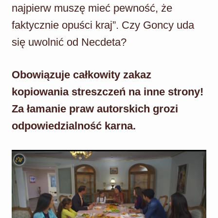
najpierw muszę mieć pewność, że
faktycznie opuści kraj”. Czy Goncy uda
się uwolnić od Necdeta?
Obowiązuje całkowity zakaz
kopiowania streszczeń na inne strony!
Za łamanie praw autorskich grozi
odpowiedzialność karna.