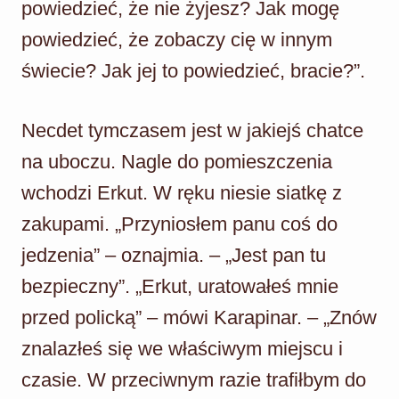
powiedzieć, że nie żyjesz? Jak mogę
powiedzieć, że zobaczy cię w innym
świecie? Jak jej to powiedzieć, bracie?”.
Necdet tymczasem jest w jakiejś chatce
na uboczu. Nagle do pomieszczenia
wchodzi Erkut. W ręku niesie siatkę z
zakupami. „Przyniosłem panu coś do
jedzenia” – oznajmia. – „Jest pan tu
bezpieczny”. „Erkut, uratowałeś mnie
przed policką” – mówi Karapinar. – „Znów
znalazłeś się we właściwym miejscu i
czasie. W przeciwnym razie trafiłbym do