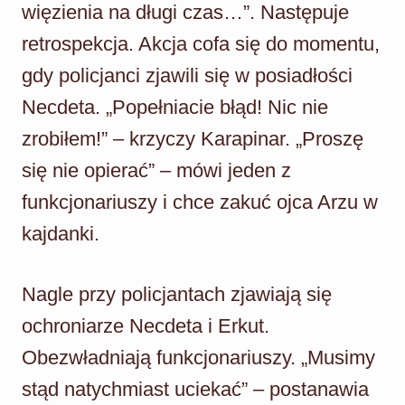
więzienia na długi czas…”. Następuje
retrospekcja. Akcja cofa się do momentu,
gdy policjanci zjawili się w posiadłości
Necdeta. „Popełniacie błąd! Nic nie
zrobiłem!” – krzyczy Karapinar. „Proszę
się nie opierać” – mówi jeden z
funkcjonariuszy i chce zakuć ojca Arzu w
kajdanki.
Nagle przy policjantach zjawiają się
ochroniarze Necdeta i Erkut.
Obezwładniają funkcjonariuszy. „Musimy
stąd natychmiast uciekać” – postanawia