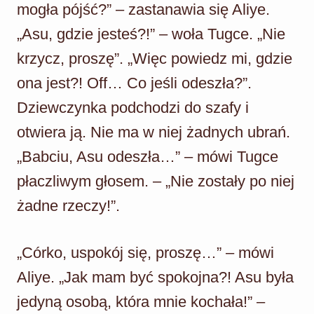
mogła pójść?” – zastanawia się Aliye.
„Asu, gdzie jesteś?!” – woła Tugce. „Nie
krzycz, proszę”. „Więc powiedz mi, gdzie
ona jest?! Off… Co jeśli odeszła?”.
Dziewczynka podchodzi do szafy i
otwiera ją. Nie ma w niej żadnych ubrań.
„Babciu, Asu odeszła…” – mówi Tugce
płaczliwym głosem. – „Nie zostały po niej
żadne rzeczy!”.
„Córko, uspokój się, proszę…” – mówi
Aliye. „Jak mam być spokojna?! Asu była
jedyną osobą, która mnie kochała!” –