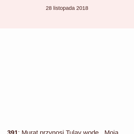
28 listopada 2018
391
: Murat przynosi Tulay wodę. „Moja