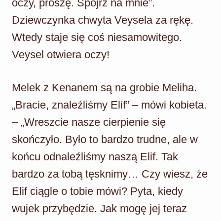
oczy, proszę. Spójrz na mnie”.
Dziewczynka chwyta Veysela za rękę.
Wtedy staje się coś niesamowitego.
Veysel otwiera oczy!
Melek z Kenanem są na grobie Meliha.
„Bracie, znaleźliśmy Elif” – mówi kobieta.
– „Wreszcie nasze cierpienie się
skończyło. Było to bardzo trudne, ale w
końcu odnaleźliśmy naszą Elif. Tak
bardzo za tobą tęsknimy… Czy wiesz, że
Elif ciągle o tobie mówi? Pyta, kiedy
wujek przybędzie. Jak mogę jej teraz