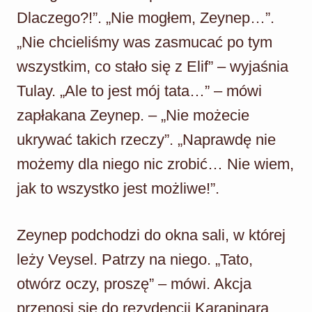
Dlaczego?!”. „Nie mogłem, Zeynep…”.
„Nie chcieliśmy was zasmucać po tym
wszystkim, co stało się z Elif” – wyjaśnia
Tulay. „Ale to jest mój tata…” – mówi
zapłakana Zeynep. – „Nie możecie
ukrywać takich rzeczy”. „Naprawdę nie
możemy dla niego nic zrobić… Nie wiem,
jak to wszystko jest możliwe!”.
Zeynep podchodzi do okna sali, w której
leży Veysel. Patrzy na niego. „Tato,
otwórz oczy, proszę” – mówi. Akcja
przenosi się do rezydencji Karapinara.