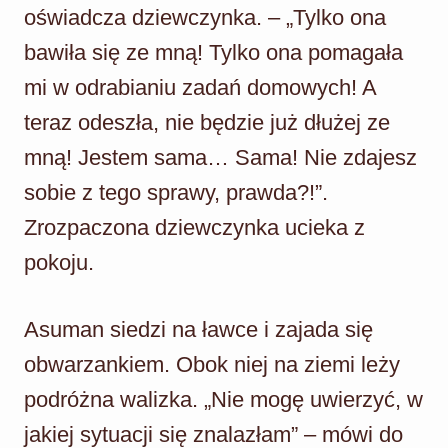
oświadcza dziewczynka. – „Tylko ona
bawiła się ze mną! Tylko ona pomagała
mi w odrabianiu zadań domowych! A
teraz odeszła, nie będzie już dłużej ze
mną! Jestem sama… Sama! Nie zdajesz
sobie z tego sprawy, prawda?!”.
Zrozpaczona dziewczynka ucieka z
pokoju.
Asuman siedzi na ławce i zajada się
obwarzankiem. Obok niej na ziemi leży
podróżna walizka. „Nie mogę uwierzyć, w
jakiej sytuacji się znalazłam” – mówi do