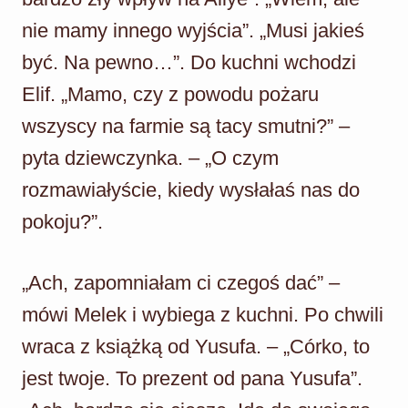
nie mamy innego wyjścia”. „Musi jakieś
być. Na pewno…”. Do kuchni wchodzi
Elif. „Mamo, czy z powodu pożaru
wszyscy na farmie są tacy smutni?” –
pyta dziewczynka. – „O czym
rozmawiałyście, kiedy wysłałaś nas do
pokoju?”.
„Ach, zapomniałam ci czegoś dać” –
mówi Melek i wybiega z kuchni. Po chwili
wraca z książką od Yusufa. – „Córko, to
jest twoje. To prezent od pana Yusufa”.