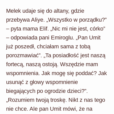
Melek udaje się do altany, gdzie
przebywa Aliye. „Wszystko w porządku?”
– pyta mama Elif. „Nic mi nie jest, córko”
– odpowiada pani Emiroglu. „Pan Umit
już poszedł, chciałam sama z tobą
porozmawiać”. „Ta posiadłość jest naszą
fortecą, naszą ostoją. Wszędzie mam
wspomnienia. Jak mogę się poddać? Jak
usunąć z głowy wspomnienie
biegających po ogrodzie dzieci?”.
„Rozumiem twoją troskę. Nikt z nas tego
nie chce. Ale pan Umit mówi, że na