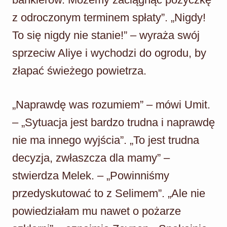
z odroczonym terminem spłaty”. „Nigdy!
To się nigdy nie stanie!” – wyraża swój
sprzeciw Aliye i wychodzi do ogrodu, by
złapać świeżego powietrza.
„Naprawdę was rozumiem” – mówi Umit.
– „Sytuacja jest bardzo trudna i naprawdę
nie ma innego wyjścia”. „To jest trudna
decyzja, zwłaszcza dla mamy” –
stwierdza Melek. – „Powinniśmy
przedyskutować to z Selimem”. „Ale nie
powiedziałam mu nawet o pożarze