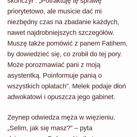
skończył”. „Potraktuję tę sprawę
priorytetowo, ale musicie dać mi
niezbędny czas na zbadanie każdych,
nawet najdrobniejszych szczegółów.
Muszę także pomówić z panem Fatihem,
by dowiedzieć się, co zrobił do tej pory.
Może porozmawiać pani z moją
asystentką. Poinformuje panią o
wszystkich opłatach”. Melek podaje dłoń
adwokatowi i opuszcza jego gabinet.
Zeynep odwiedza męża w więzieniu.
„Selim, jak się masz?” – pyta