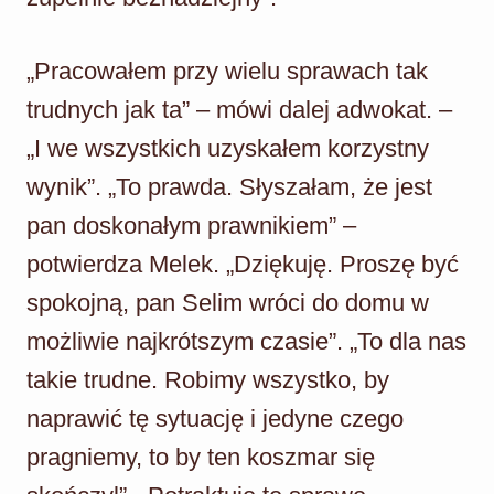
„Pracowałem przy wielu sprawach tak
trudnych jak ta” – mówi dalej adwokat. –
„I we wszystkich uzyskałem korzystny
wynik”. „To prawda. Słyszałam, że jest
pan doskonałym prawnikiem” –
potwierdza Melek. „Dziękuję. Proszę być
spokojną, pan Selim wróci do domu w
możliwie najkrótszym czasie”. „To dla nas
takie trudne. Robimy wszystko, by
naprawić tę sytuację i jedyne czego
pragniemy, to by ten koszmar się