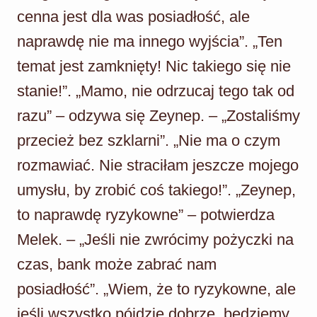
cenna jest dla was posiadłość, ale
naprawdę nie ma innego wyjścia”. „Ten
temat jest zamknięty! Nic takiego się nie
stanie!”. „Mamo, nie odrzucaj tego tak od
razu” – odzywa się Zeynep. – „Zostaliśmy
przecież bez szklarni”. „Nie ma o czym
rozmawiać. Nie straciłam jeszcze mojego
umysłu, by zrobić coś takiego!”. „Zeynep,
to naprawdę ryzykowne” – potwierdza
Melek. – „Jeśli nie zwrócimy pożyczki na
czas, bank może zabrać nam
posiadłość”. „Wiem, że to ryzykowne, ale
jeśli wszystko pójdzie dobrze, będziemy