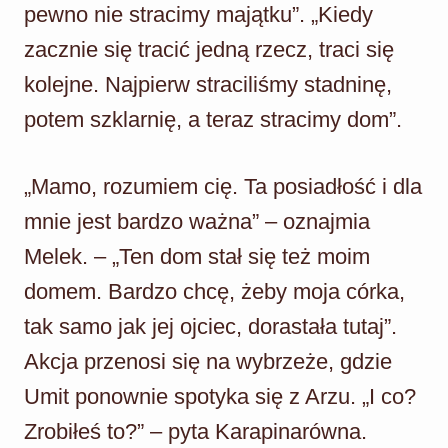
pewno nie stracimy majątku”. „Kiedy
zacznie się tracić jedną rzecz, traci się
kolejne. Najpierw straciliśmy stadninę,
potem szklarnię, a teraz stracimy dom”.
„Mamo, rozumiem cię. Ta posiadłość i dla
mnie jest bardzo ważna” – oznajmia
Melek. – „Ten dom stał się też moim
domem. Bardzo chcę, żeby moja córka,
tak samo jak jej ojciec, dorastała tutaj”.
Akcja przenosi się na wybrzeże, gdzie
Umit ponownie spotyka się z Arzu. „I co?
Zrobiłeś to?” – pyta Karapinarówna.