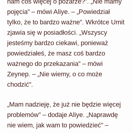
nam coś więcej o pożarze?”. „Nie mamy
pojęcia” – mówi Aliye. – „Powiedział
tylko, że to bardzo ważne”. Wkrótce Umit
zjawia się w posiadłości. „Wszyscy
jesteśmy bardzo ciekawi, ponieważ
powiedziałeś, że masz coś bardzo
ważnego do przekazania” – mówi
Zeynep. – „Nie wiemy, o co może
chodzić”.
„Mam nadzieję, że już nie będzie więcej
problemów” – dodaje Aliye. „Naprawdę
nie wiem, jak wam to powiedzieć” –