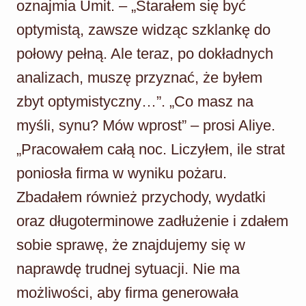
oznajmia Umit. – „Starałem się być
optymistą, zawsze widząc szklankę do
połowy pełną. Ale teraz, po dokładnych
analizach, muszę przyznać, że byłem
zbyt optymistyczny…”. „Co masz na
myśli, synu? Mów wprost” – prosi Aliye.
„Pracowałem całą noc. Liczyłem, ile strat
poniosła firma w wyniku pożaru.
Zbadałem również przychody, wydatki
oraz długoterminowe zadłużenie i zdałem
sobie sprawę, że znajdujemy się w
naprawdę trudnej sytuacji. Nie ma
możliwości, aby firma generowała