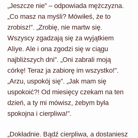
„Jeszcze nie” – odpowiada mężczyzna.
„Co masz na myśli? Mówiłeś, że to
zrobisz!”. „Zrobię, nie martw się.
Wszyscy zgadzają się za wyjątkiem
Aliye. Ale i ona zgodzi się w ciągu
najbliższych dni”. „Oni zabrali moją
córkę! Teraz ja zabiorę im wszystko!”.
„Arzu, uspokój się”. „Jak mam się
uspokoić?! Od miesięcy czekam na ten
dzień, a ty mi mówisz, żebym była
spokojna i cierpliwa!”.
„Dokładnie. Bądź cierpliwa, a dostaniesz