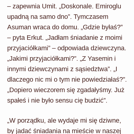
– zapewnia Umit. „Doskonale. Emiroglu
upadną na samo dno”. Tymczasem
Asuman wraca do domu. „Gdzie byłaś?”
– pyta Erkut. „Jadłam śniadanie z moimi
przyjaciółkami” – odpowiada dziewczyna.
„Jakimi przyjaciółkami?”. „Z Yasemin i
innymi dziewczynami z sąsiedztwa”. „I
dlaczego nic mi o tym nie powiedziałaś?”.
„Dopiero wieczorem się zgadałyśmy. Już
spałeś i nie było sensu cię budzić”.
„W porządku, ale wydaje mi się dziwne,
by jadać śniadania na mieście w naszej