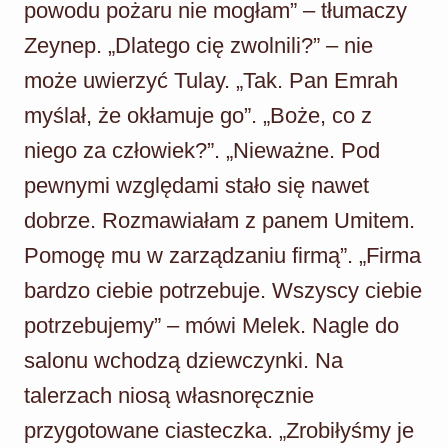
powodu pożaru nie mogłam” – tłumaczy
Zeynep. „Dlatego cię zwolnili?” – nie
może uwierzyć Tulay. „Tak. Pan Emrah
myślał, że okłamuje go”. „Boże, co z
niego za człowiek?”. „Nieważne. Pod
pewnymi względami stało się nawet
dobrze. Rozmawiałam z panem Umitem.
Pomogę mu w zarządzaniu firmą”. „Firma
bardzo ciebie potrzebuje. Wszyscy ciebie
potrzebujemy” – mówi Melek. Nagle do
salonu wchodzą dziewczynki. Na
talerzach niosą własnoręcznie
przygotowane ciasteczka. „Zrobiłyśmy je