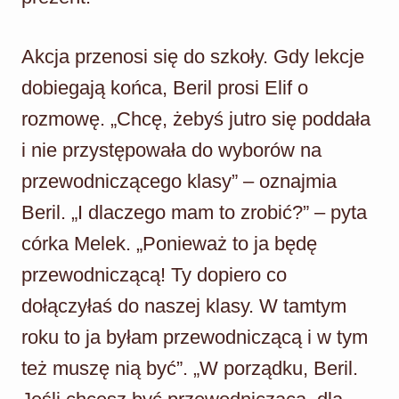
Akcja przenosi się do szkoły. Gdy lekcje
dobiegają końca, Beril prosi Elif o
rozmowę. „Chcę, żebyś jutro się poddała
i nie przystępowała do wyborów na
przewodniczącego klasy” – oznajmia
Beril. „I dlaczego mam to zrobić?” – pyta
córka Melek. „Ponieważ to ja będę
przewodniczącą! Ty dopiero co
dołączyłaś do naszej klasy. W tamtym
roku to ja byłam przewodniczącą i w tym
też muszę nią być”. „W porządku, Beril.