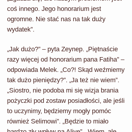
coś innego. Jego honorarium jest
ogromne. Nie stać nas na tak duży
wydatek”.
„Jak dużo?” – pyta Zeynep. „Piętnaście
razy więcej od honorarium pana Fatiha” –
odpowiada Melek. „Co?! Skąd weźmiemy
tak dużo pieniędzy?”. „Ja też nie wiem”.
„Siostro, nie podoba mi się wizja brania
pożyczki pod zostaw posiadłości, ale jeśli
to uczynimy, będziemy mogły pomóc
również Selimowi”. „Będzie to miało
bardzo zły wpływ na Aliye”. „Wiem, ale