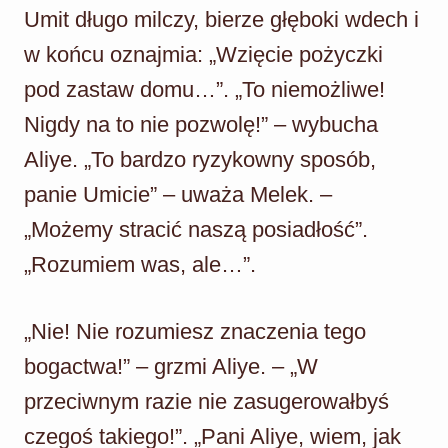
Umit długo milczy, bierze głęboki wdech i
w końcu oznajmia: „Wzięcie pożyczki
pod zastaw domu…”. „To niemożliwe!
Nigdy na to nie pozwolę!” – wybucha
Aliye. „To bardzo ryzykowny sposób,
panie Umicie” – uważa Melek. –
„Możemy stracić naszą posiadłość”.
„Rozumiem was, ale…”.
„Nie! Nie rozumiesz znaczenia tego
bogactwa!” – grzmi Aliye. – „W
przeciwnym razie nie zasugerowałbyś
czegoś takiego!”. „Pani Aliye, wiem, jak