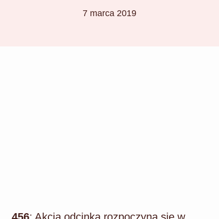
7 marca 2019
456
: Akcja odcinka rozpoczyna się w