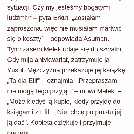
sytuacji. Czy my jesteśmy bogatymi
ludźmi?” – pyta Erkut. „Zostałam
zaproszona, więc nie musiałam martwić
się o koszty” – odpowiada Asuman.
Tymczasem Melek udaje się do szwalni.
Gdy mija antykwariat, zatrzymuje ją
Yusuf. Mężczyzna przekazuje jej książkę.
„To dla Elif” – oznajmia. „Przepraszam,
nie mogę tego przyjąć” – mówi Melek. –
„Może kiedyś ją kupię, kiedy przyjdę do
księgarni z Elif”. „Nie, chcę po prostu jej
ją dać”. Kobieta dziękuje i przyjmuje
prezent.