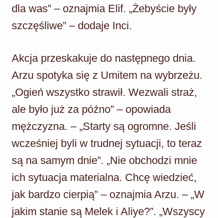
dla was” – oznajmia Elif. „Żebyście były
szczęśliwe” – dodaje Inci.
Akcja przeskakuje do następnego dnia.
Arzu spotyka się z Umitem na wybrzeżu.
„Ogień wszystko strawił. Wezwali straż,
ale było już za późno” – opowiada
mężczyzna. – „Starty są ogromne. Jeśli
wcześniej byli w trudnej sytuacji, to teraz
są na samym dnie”. „Nie obchodzi mnie
ich sytuacja materialna. Chcę wiedzieć,
jak bardzo cierpią” – oznajmia Arzu. – „W
jakim stanie są Melek i Aliye?”. „Wszyscy