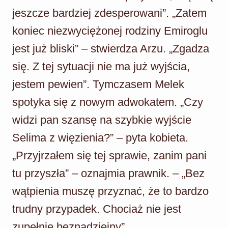
jeszcze bardziej zdesperowani”. „Zatem
koniec niezwyciężonej rodziny Emiroglu
jest już bliski” – stwierdza Arzu. „Zgadza
się. Z tej sytuacji nie ma już wyjścia,
jestem pewien”. Tymczasem Melek
spotyka się z nowym adwokatem. „Czy
widzi pan szansę na szybkie wyjście
Selima z więzienia?” – pyta kobieta.
„Przyjrzałem się tej sprawie, zanim pani
tu przyszła” – oznajmia prawnik. – „Bez
wątpienia muszę przyznać, że to bardzo
trudny przypadek. Chociaż nie jest
zupełnie beznadziejny”.