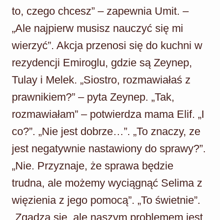
to, czego chcesz” – zapewnia Umit. –
„Ale najpierw musisz nauczyć się mi
wierzyć”. Akcja przenosi się do kuchni w
rezydencji Emiroglu, gdzie są Zeynep,
Tulay i Melek. „Siostro, rozmawiałaś z
prawnikiem?” – pyta Zeynep. „Tak,
rozmawiałam” – potwierdza mama Elif. „I
co?”. „Nie jest dobrze…”. „To znaczy, ze
jest negatywnie nastawiony do sprawy?”.
„Nie. Przyznaje, że sprawa będzie
trudna, ale możemy wyciągnąć Selima z
więzienia z jego pomocą”. „To świetnie”.
„Zgadza się, ale naszym problemem jest