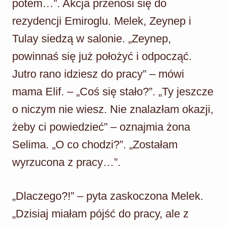
potem…”. Akcja przenosi się do
rezydencji Emiroglu. Melek, Zeynep i
Tulay siedzą w salonie. „Zeynep,
powinnaś się już położyć i odpocząć.
Jutro rano idziesz do pracy” – mówi
mama Elif. – „Coś się stało?”. „Ty jeszcze
o niczym nie wiesz. Nie znalazłam okazji,
żeby ci powiedzieć” – oznajmia żona
Selima. „O co chodzi?”. „Zostałam
wyrzucona z pracy…”.
„Dlaczego?!” – pyta zaskoczona Melek.
„Dzisiaj miałam pójść do pracy, ale z