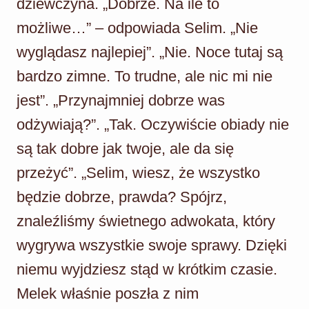
dziewczyna. „Dobrze. Na ile to
możliwe…” – odpowiada Selim. „Nie
wyglądasz najlepiej”. „Nie. Noce tutaj są
bardzo zimne. To trudne, ale nic mi nie
jest”. „Przynajmniej dobrze was
odżywiają?”. „Tak. Oczywiście obiady nie
są tak dobre jak twoje, ale da się
przeżyć”. „Selim, wiesz, że wszystko
będzie dobrze, prawda? Spójrz,
znaleźliśmy świetnego adwokata, który
wygrywa wszystkie swoje sprawy. Dzięki
niemu wyjdziesz stąd w krótkim czasie.
Melek właśnie poszła z nim