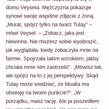
domu Veysela. Mężczyzna pokazuje
synowi swoje wspólne zdjęcie z żoną.
„Murat, spójrz tylko na twarz Tulay” –
mówi Veysel. – „Zobacz, jaka jest
niewinna. Nie możesz sobie wyobrazić,
jak wyglądała, kiedy zobaczyła mnie na
farmie. Spojrzała takim wzrokiem, jakby
chciała mnie nim zastrzelić”. „Mówisz tak,
ale spójrz na to z jej perspektywy. Skąd
Tulay może wiedzieć, że Mualla ma
obsesję na twoim punkcie?”. „W
porządku, masz rację. Ale ja poszedłem