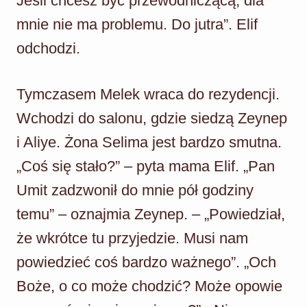
Jeśli chcesz być przewodniczącą, dla
mnie nie ma problemu. Do jutra”. Elif
odchodzi.
Tymczasem Melek wraca do rezydencji.
Wchodzi do salonu, gdzie siedzą Zeynep
i Aliye. Żona Selima jest bardzo smutna.
„Coś się stało?” – pyta mama Elif. „Pan
Umit zadzwonił do mnie pół godziny
temu” – oznajmia Zeynep. – „Powiedział,
że wkrótce tu przyjedzie. Musi nam
powiedzieć coś bardzo ważnego”. „Och
Boże, o co może chodzić? Może opowie