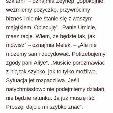
szklarni” – oznajmia Zeynep. „Spokojnie,
weźmiemy pożyczkę, przywrócimy
biznes i nic nie stanie się z waszym
majątkiem. Obiecuję”. „Panie Umicie,
masz rację. Wiem, że będzie tak, jak
mówisz” – oznajmia Melek. – „Ale nie
możemy sami decydować. Potrzebujemy
zgody pani Aliye”. „Musicie porozmawiać
z nią tak szybko, jak to tylko możliwe.
Sytuacja jet rozpaczliwa. Jeśli
natychmiastowo nie podejmiemy działań,
nie będzie ratunku. Ja już muszę iść.
Proszę, dajcie mi szybko znać”.