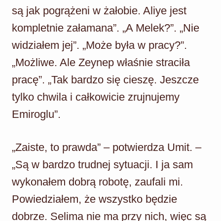
są jak pogrążeni w żałobie. Aliye jest
kompletnie załamana”. „A Melek?”. „Nie
widziałem jej”. „Może była w pracy?”.
„Możliwe. Ale Zeynep właśnie straciła
pracę”. „Tak bardzo się cieszę. Jeszcze
tylko chwila i całkowicie zrujnujemy
Emiroglu”.
„Zaiste, to prawda” – potwierdza Umit. –
„Są w bardzo trudnej sytuacji. I ja sam
wykonałem dobrą robotę, zaufali mi.
Powiedziałem, że wszystko będzie
dobrze. Selima nie ma przy nich, więc są