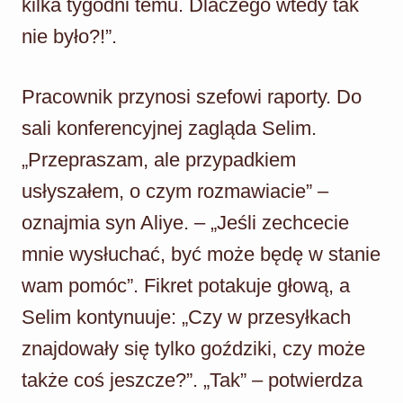
kilka tygodni temu. Dlaczego wtedy tak
nie było?!”.
Pracownik przynosi szefowi raporty. Do
sali konferencyjnej zagląda Selim.
„Przepraszam, ale przypadkiem
usłyszałem, o czym rozmawiacie” –
oznajmia syn Aliye. – „Jeśli zechcecie
mnie wysłuchać, być może będę w stanie
wam pomóc”. Fikret potakuje głową, a
Selim kontynuuje: „Czy w przesyłkach
znajdowały się tylko goździki, czy może
także coś jeszcze?”. „Tak” – potwierdza