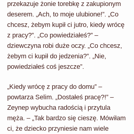
przekazuje żonie torebkę z zakupionym
deserem. „Ach, to moje ulubione!”. „Co
chcesz, żebym kupił ci jutro, kiedy wrócę
z pracy?”. „Co powiedziałeś?” –
dziewczyna robi duże oczy. „Co chcesz,
żebym ci kupił do jedzenia?”. „Nie,
powiedziałeś coś jeszcze”.
„Kiedy wrócę z pracy do domu” –
powtarza Selim. „Dostałeś pracę?!” –
Zeynep wybucha radością i przytula
męża. – „Tak bardzo się cieszę. Mówiłam
ci, że dziecko przyniesie nam wiele