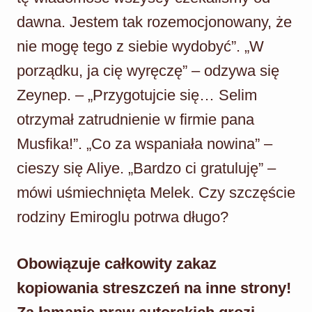
dawna. Jestem tak rozemocjonowany, że
nie mogę tego z siebie wydobyć”. „W
porządku, ja cię wyręczę” – odzywa się
Zeynep. – „Przygotujcie się… Selim
otrzymał zatrudnienie w firmie pana
Musfika!”. „Co za wspaniała nowina” –
cieszy się Aliye. „Bardzo ci gratuluję” –
mówi uśmiechnięta Melek. Czy szczęście
rodziny Emiroglu potrwa długo?
Obowiązuje całkowity zakaz
kopiowania streszczeń na inne strony!