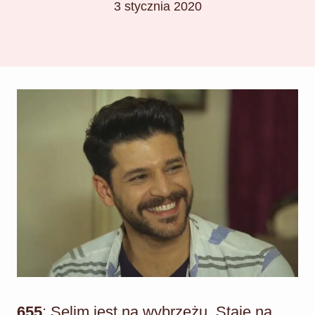
3 stycznia 2020
655
: Selim jest na wybrzeżu. Staje na