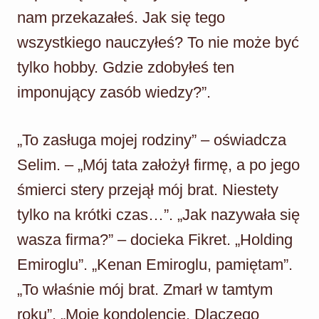
nam przekazałeś. Jak się tego
wszystkiego nauczyłeś? To nie może być
tylko hobby. Gdzie zdobyłeś ten
imponujący zasób wiedzy?”.
„To zasługa mojej rodziny” – oświadcza
Selim. – „Mój tata założył firmę, a po jego
śmierci stery przejął mój brat. Niestety
tylko na krótki czas…”. „Jak nazywała się
wasza firma?” – docieka Fikret. „Holding
Emiroglu”. „Kenan Emiroglu, pamiętam”.
„To właśnie mój brat. Zmarł w tamtym
roku”. „Moje kondolencje. Dlaczego