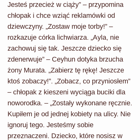
Jesteś przecież w ciąży” – przypomina
chłopak i chce wziąć reklamówki od
dziewczyny. „Zostaw moje torby!” –
rozkazuje córka lichwiarza. „Ayla, nie
zachowuj się tak. Jeszcze dziecko się
zdenerwuje” – Ceyhun dotyka brzucha
żony Murata. „Zabierz tę rękę! Jeszcze
ktoś zobaczy!”. „Zobacz, co przyniosłem”
– chłopak z kieszeni wyciąga buciki dla
noworodka. – „Zostały wykonane ręcznie.
Kupiłem je od jednej kobiety na ulicy. Nie
ignoruj tego. Jesteśmy sobie
przeznaczeni. Dziecko, które nosisz w