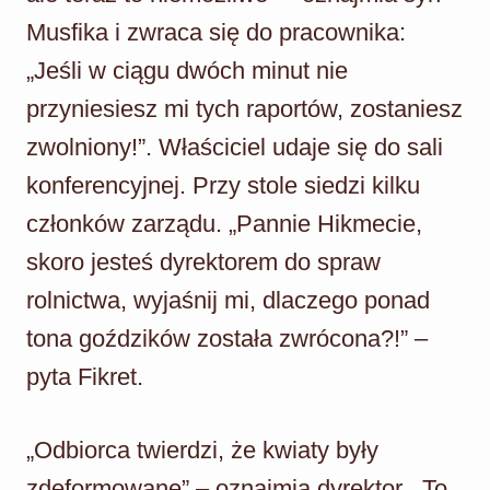
Musfika i zwraca się do pracownika:
„Jeśli w ciągu dwóch minut nie
przyniesiesz mi tych raportów, zostaniesz
zwolniony!”. Właściciel udaje się do sali
konferencyjnej. Przy stole siedzi kilku
członków zarządu. „Pannie Hikmecie,
skoro jesteś dyrektorem do spraw
rolnictwa, wyjaśnij mi, dlaczego ponad
tona goździków została zwrócona?!” –
pyta Fikret.
„Odbiorca twierdzi, że kwiaty były
zdeformowane” – oznajmia dyrektor. „To