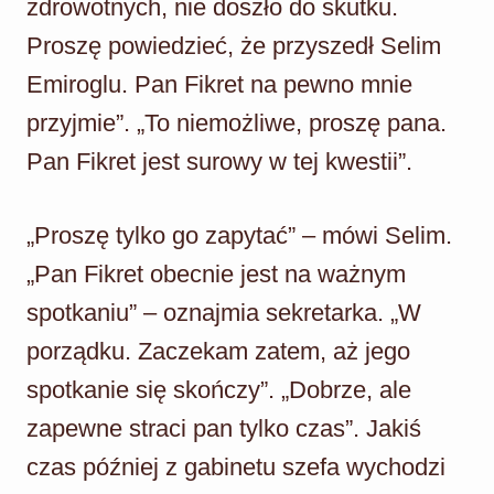
zdrowotnych, nie doszło do skutku.
Proszę powiedzieć, że przyszedł Selim
Emiroglu. Pan Fikret na pewno mnie
przyjmie”. „To niemożliwe, proszę pana.
Pan Fikret jest surowy w tej kwestii”.
„Proszę tylko go zapytać” – mówi Selim.
„Pan Fikret obecnie jest na ważnym
spotkaniu” – oznajmia sekretarka. „W
porządku. Zaczekam zatem, aż jego
spotkanie się skończy”. „Dobrze, ale
zapewne straci pan tylko czas”. Jakiś
czas później z gabinetu szefa wychodzi