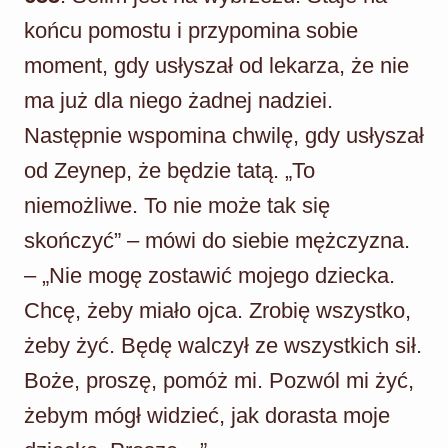
końcu pomostu i przypomina sobie
moment, gdy usłyszał od lekarza, że nie
ma już dla niego żadnej nadziei.
Następnie wspomina chwilę, gdy usłyszał
od Zeynep, że będzie tatą. „To
niemożliwe. To nie może tak się
skończyć” – mówi do siebie mężczyzna.
– „Nie mogę zostawić mojego dziecka.
Chcę, żeby miało ojca. Zrobię wszystko,
żeby żyć. Będę walczył ze wszystkich sił.
Boże, proszę, pomóż mi. Pozwól mi żyć,
żebym mógł widzieć, jak dorasta moje