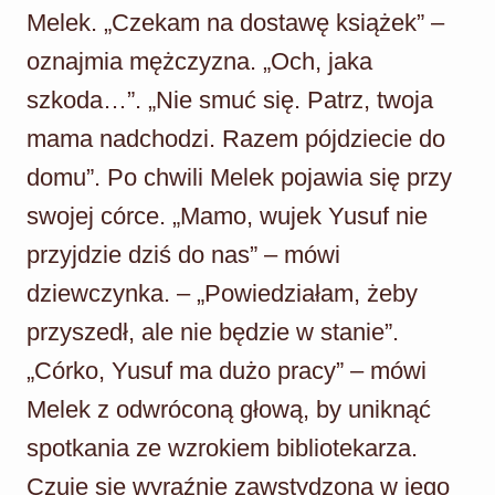
Melek. „Czekam na dostawę książek” –
oznajmia mężczyzna. „Och, jaka
szkoda…”. „Nie smuć się. Patrz, twoja
mama nadchodzi. Razem pójdziecie do
domu”. Po chwili Melek pojawia się przy
swojej córce. „Mamo, wujek Yusuf nie
przyjdzie dziś do nas” – mówi
dziewczynka. – „Powiedziałam, żeby
przyszedł, ale nie będzie w stanie”.
„Córko, Yusuf ma dużo pracy” – mówi
Melek z odwróconą głową, by uniknąć
spotkania ze wzrokiem bibliotekarza.
Czuje się wyraźnie zawstydzona w jego