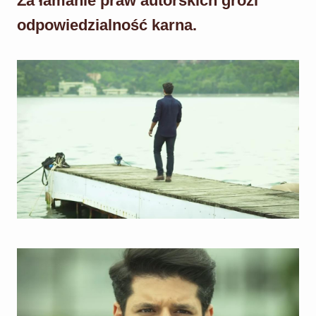
Za łamanie praw autorskich grozi
odpowiedzialność karna.