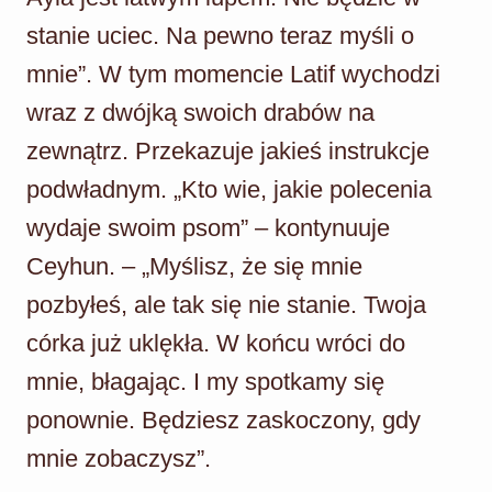
stanie uciec. Na pewno teraz myśli o
mnie”. W tym momencie Latif wychodzi
wraz z dwójką swoich drabów na
zewnątrz. Przekazuje jakieś instrukcje
podwładnym. „Kto wie, jakie polecenia
wydaje swoim psom” – kontynuuje
Ceyhun. – „Myślisz, że się mnie
pozbyłeś, ale tak się nie stanie. Twoja
córka już uklękła. W końcu wróci do
mnie, błagając. I my spotkamy się
ponownie. Będziesz zaskoczony, gdy
mnie zobaczysz”.