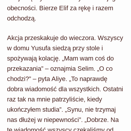
obecności. Bierze Elif za rękę i razem
odchodzą.
Akcja przeskakuje do wieczora. Wszyscy
w domu Yusufa siedzą przy stole i
spożywają kolację. „Mam wam coś do
przekazania” – oznajmia Selim. „O co
chodzi?” – pyta Aliye. „To naprawdę
dobra wiadomość dla wszystkich. Ostatni
raz tak na mnie patrzyliście, kiedy
ukończyłem studia”. „Synu, nie trzymaj
nas dłużej w niepewności”. „Dobrze. Na
tę wiadomość wszyscy czekaliśmy od