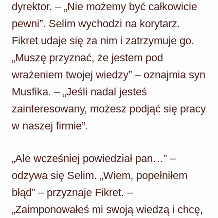
dyrektor. – „Nie możemy być całkowicie
pewni”. Selim wychodzi na korytarz.
Fikret udaje się za nim i zatrzymuje go.
„Muszę przyznać, że jestem pod
wrażeniem twojej wiedzy” – oznajmia syn
Musfika. – „Jeśli nadal jesteś
zainteresowany, możesz podjąć się pracy
w naszej firmie”.
„Ale wcześniej powiedział pan…” –
odzywa się Selim. „Wiem, popełniłem
błąd” – przyznaje Fikret. –
„Zaimponowałeś mi swoją wiedzą i chcę,