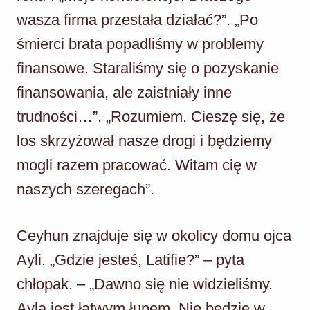
wasza firma przestała działać?”. „Po
śmierci brata popadliśmy w problemy
finansowe. Staraliśmy się o pozyskanie
finansowania, ale zaistniały inne
trudności…”. „Rozumiem. Cieszę się, że
los skrzyżował nasze drogi i będziemy
mogli razem pracować. Witam cię w
naszych szeregach”.
Ceyhun znajduje się w okolicy domu ojca
Ayli. „Gdzie jesteś, Latifie?” – pyta
chłopak. – „Dawno się nie widzieliśmy.
Ayla jest łatwym łupem. Nie będzie w