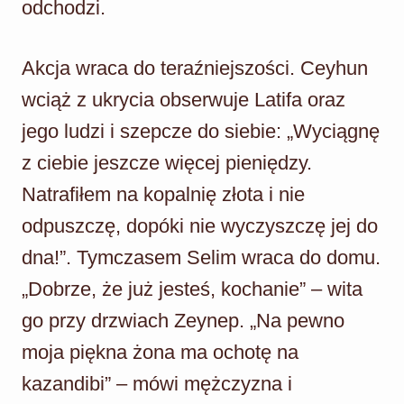
odchodzi.
Akcja wraca do teraźniejszości. Ceyhun
wciąż z ukrycia obserwuje Latifa oraz
jego ludzi i szepcze do siebie: „Wyciągnę
z ciebie jeszcze więcej pieniędzy.
Natrafiłem na kopalnię złota i nie
odpuszczę, dopóki nie wyczyszczę jej do
dna!”. Tymczasem Selim wraca do domu.
„Dobrze, że już jesteś, kochanie” – wita
go przy drzwiach Zeynep. „Na pewno
moja piękna żona ma ochotę na
kazandibi” – mówi mężczyzna i