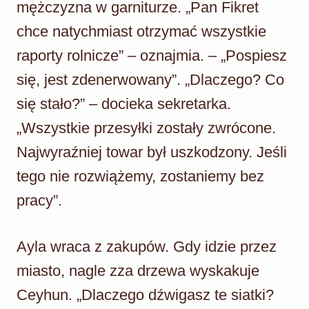
mężczyzna w garniturze. „Pan Fikret
chce natychmiast otrzymać wszystkie
raporty rolnicze” – oznajmia. – „Pospiesz
się, jest zdenerwowany”. „Dlaczego? Co
się stało?” – docieka sekretarka.
„Wszystkie przesyłki zostały zwrócone.
Najwyraźniej towar był uszkodzony. Jeśli
tego nie rozwiążemy, zostaniemy bez
pracy”.
Ayla wraca z zakupów. Gdy idzie przez
miasto, nagle zza drzewa wyskakuje
Ceyhun. „Dlaczego dźwigasz te siatki?