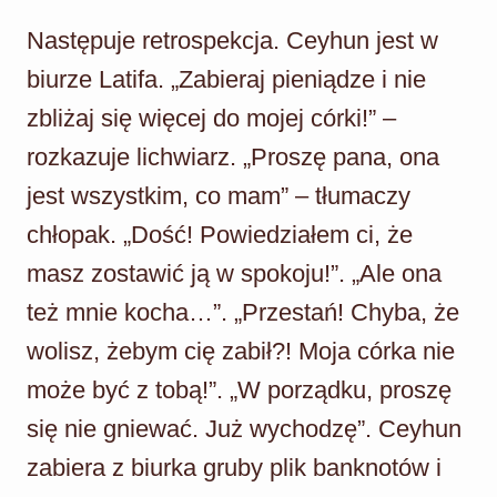
Następuje retrospekcja. Ceyhun jest w
biurze Latifa. „Zabieraj pieniądze i nie
zbliżaj się więcej do mojej córki!” –
rozkazuje lichwiarz. „Proszę pana, ona
jest wszystkim, co mam” – tłumaczy
chłopak. „Dość! Powiedziałem ci, że
masz zostawić ją w spokoju!”. „Ale ona
też mnie kocha…”. „Przestań! Chyba, że
wolisz, żebym cię zabił?! Moja córka nie
może być z tobą!”. „W porządku, proszę
się nie gniewać. Już wychodzę”. Ceyhun
zabiera z biurka gruby plik banknotów i