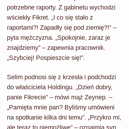
potrzebne raporty. Z gabinetu wychodzi
wściekły Fikret. „I co się stało z
raportami?! Zapadły się pod ziemię?!” –
pyta mężczyzna. „Spokojnie, zaraz je
znajdziemy” – zapewnia pracownik.
„Szybciej! Pospieszcie się!”.
Selim podnosi się z krzesła i podchodzi
do właściciela Holdingu. „Dzień dobry,
panie Fikrecie” – mówi mąż Zeynep. –
„Pamięta mnie pan? Byliśmy umówieni
na spotkanie kilka dni temu”. „Przykro mi,
ale teraz to niemożliwe” – oznajmia syn