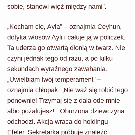
sobie, stanowi więź między nami”.
„Kocham cię, Ayla” – oznajmia Ceyhun,
dotyka włosów Ayli i całuje ją w policzek.
Ta uderza go otwartą dłonią w twarz. Nie
czyni jednak tego od razu, a po kilku
sekundach wyraźnego zawahania.
„Uwielbiam twój temperament” –
oznajmia chłopak. „Nie waż się robić tego
ponownie! Trzymaj się z dala ode mnie
albo pożałujesz!”. Oburzona dziewczyna
odchodzi. Akcja wraca do holdingu
Efeler. Sekretarka próbuje znaleźć