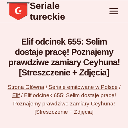
Seriale
Przejdź
do
tureckie
treści
Elif odcinek 655: Selim
dostaje pracę! Poznajemy
prawdziwe zamiary Ceyhuna!
[Streszczenie + Zdjęcia]
Strona Główna
/
Seriale emitowane w Polsce
/
Elif
/
Elif odcinek 655: Selim dostaje pracę!
Poznajemy prawdziwe zamiary Ceyhuna!
[Streszczenie + Zdjęcia]