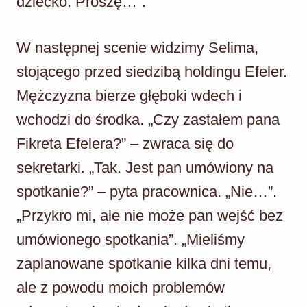
dziecko. Proszę…”.
W następnej scenie widzimy Selima,
stojącego przed siedzibą holdingu Efeler.
Mężczyzna bierze głęboki wdech i
wchodzi do środka. „Czy zastałem pana
Fikreta Efelera?” – zwraca się do
sekretarki. „Tak. Jest pan umówiony na
spotkanie?” – pyta pracownica. „Nie…”.
„Przykro mi, ale nie może pan wejść bez
umówionego spotkania”. „Mieliśmy
zaplanowane spotkanie kilka dni temu,
ale z powodu moich problemów