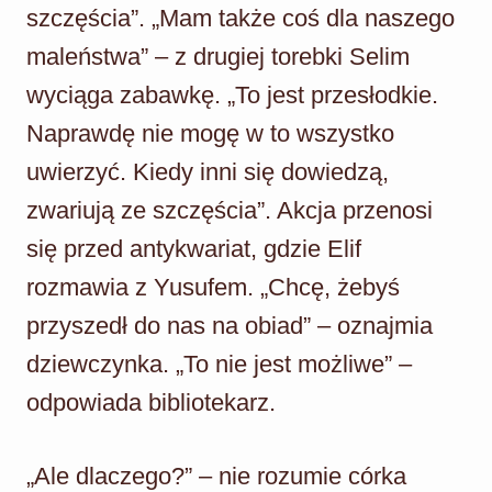
szczęścia”. „Mam także coś dla naszego
maleństwa” – z drugiej torebki Selim
wyciąga zabawkę. „To jest przesłodkie.
Naprawdę nie mogę w to wszystko
uwierzyć. Kiedy inni się dowiedzą,
zwariują ze szczęścia”. Akcja przenosi
się przed antykwariat, gdzie Elif
rozmawia z Yusufem. „Chcę, żebyś
przyszedł do nas na obiad” – oznajmia
dziewczynka. „To nie jest możliwe” –
odpowiada bibliotekarz.
„Ale dlaczego?” – nie rozumie córka