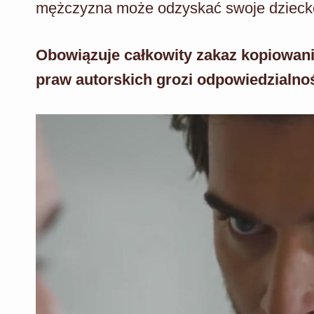
mężczyzna może odzyskać swoje dzieck
Obowiązuje całkowity zakaz kopiowani
praw autorskich grozi odpowiedzialno