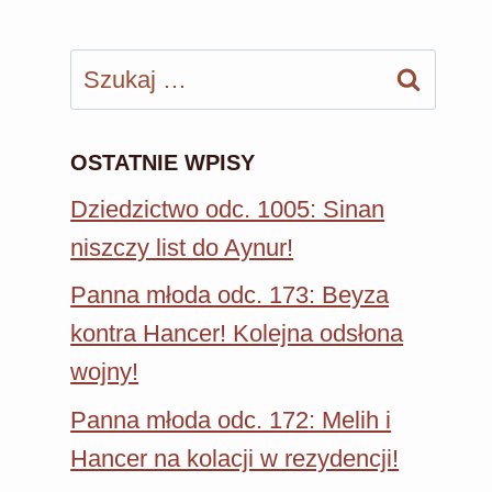
Szukaj:
OSTATNIE WPISY
Dziedzictwo odc. 1005: Sinan
niszczy list do Aynur!
Panna młoda odc. 173: Beyza
kontra Hancer! Kolejna odsłona
wojny!
Panna młoda odc. 172: Melih i
Hancer na kolacji w rezydencji!