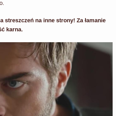
o.
a streszczeń na inne strony! Za łamanie
ść karna.