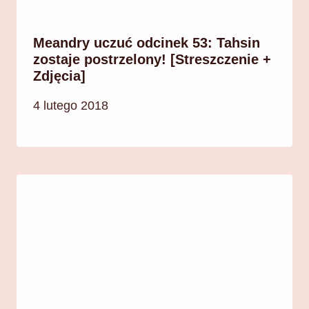
Meandry uczuć odcinek 53: Tahsin
zostaje postrzelony! [Streszczenie +
Zdjęcia]
4 lutego 2018