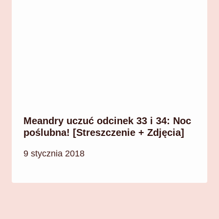
Meandry uczuć odcinek 33 i 34: Noc
poślubna! [Streszczenie + Zdjęcia]
9 stycznia 2018