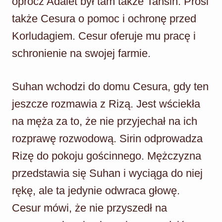
oprócz Adalet był tam także Tahsin. Prosi
także Cesura o pomoc i ochronę przed
Korludagiem. Cesur oferuje mu pracę i
schronienie na swojej farmie.
Suhan wchodzi do domu Cesura, gdy ten
jeszcze rozmawia z Rizą. Jest wściekła
na męża za to, że nie przyjechał na ich
rozprawę rozwodową. Sirin odprowadza
Rizę do pokoju gościnnego. Mężczyzna
przedstawia się Suhan i wyciąga do niej
rękę, ale ta jedynie odwraca głowę.
Cesur mówi, że nie przyszedł na