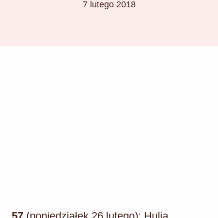
7 lutego 2018
57
(poniedziałek 26 lutego): Hulja