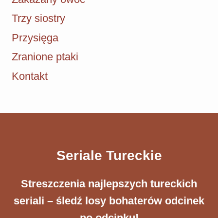
Trzy siostry
Przysięga
Zranione ptaki
Kontakt
Seriale Tureckie
Streszczenia ​najlepszych tureckich
seriali – śledź losy bohaterów odcinek
po odcinku!