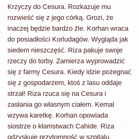
Krzyczy do Cesura. Rozkazuje mu
rozwieść się z jego córką. Grozi, że
inaczej będzie bardzo źle. Korhan wraca
do posiadłości Korludagów. Wygląda jak
siedem nieszczęść. Riza pakuje swoje
rzeczy do torby. Zamierza wyprowadzić
się z farmy Cesura. Kiedy idzie pożegnać
się z gospodarzem, ktoś z lasu oddaje
strzał! Riza rzuca się na Cesura i
zasłania go własnym ciałem. Kemal
wzywa karetkę. Korhan opowiada
siostrze o kłamstwach Cahide. Riza
odzyskuje przytomność w szpitalu.