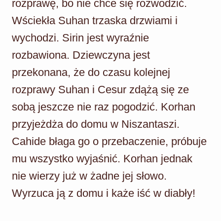
rozprawę, bo nie chce się rozwodzić.
Wściekła Suhan trzaska drzwiami i
wychodzi. Sirin jest wyraźnie
rozbawiona. Dziewczyna jest
przekonana, że do czasu kolejnej
rozprawy Suhan i Cesur zdążą się ze
sobą jeszcze nie raz pogodzić. Korhan
przyjeżdża do domu w Niszantaszi.
Cahide błaga go o przebaczenie, próbuje
mu wszystko wyjaśnić. Korhan jednak
nie wierzy już w żadne jej słowo.
Wyrzuca ją z domu i każe iść w diabły!