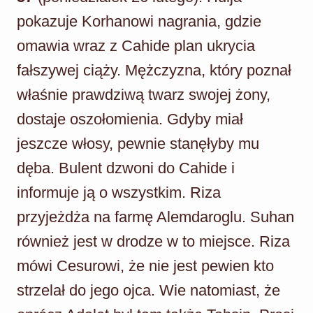
pokazuje Korhanowi nagrania, gdzie
omawia wraz z Cahide plan ukrycia
fałszywej ciąży. Mężczyzna, który poznał
właśnie prawdziwą twarz swojej żony,
dostaje oszołomienia. Gdyby miał
jeszcze włosy, pewnie stanęłyby mu
dęba. Bulent dzwoni do Cahide i
informuje ją o wszystkim. Riza
przyjeżdża na farmę Alemdaroglu. Suhan
również jest w drodze w to miejsce. Riza
mówi Cesurowi, że nie jest pewien kto
strzelał do jego ojca. Wie natomiast, że