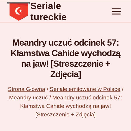
Seriale
Przejdź
do
tureckie
treści
Meandry uczuć odcinek 57:
Kłamstwa Cahide wychodzą
na jaw! [Streszczenie +
Zdjęcia]
Strona Główna
/
Seriale emitowane w Polsce
/
Meandry uczuć
/
Meandry uczuć odcinek 57:
Kłamstwa Cahide wychodzą na jaw!
[Streszczenie + Zdjęcia]