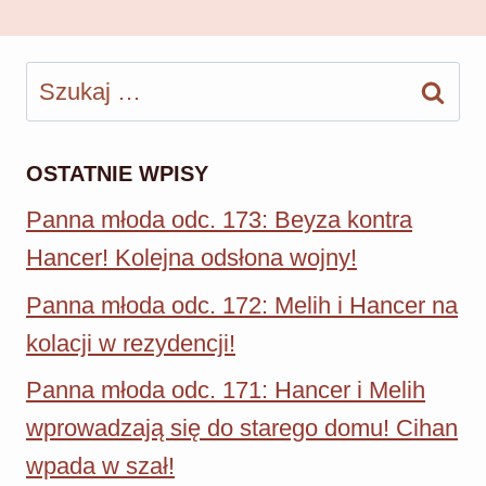
Szukaj:
OSTATNIE WPISY
Panna młoda odc. 173: Beyza kontra
Hancer! Kolejna odsłona wojny!
Panna młoda odc. 172: Melih i Hancer na
kolacji w rezydencji!
Panna młoda odc. 171: Hancer i Melih
wprowadzają się do starego domu! Cihan
wpada w szał!