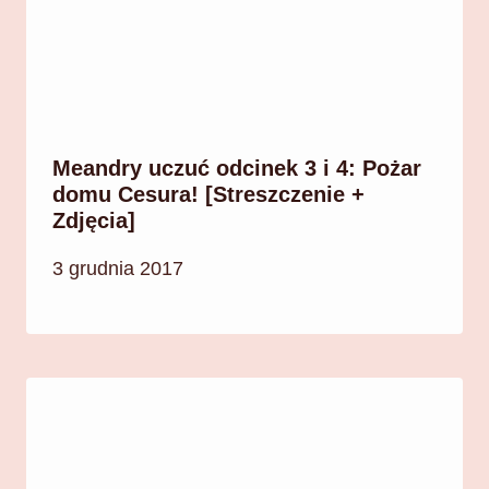
Meandry uczuć odcinek 3 i 4: Pożar
domu Cesura! [Streszczenie +
Zdjęcia]
3 grudnia 2017