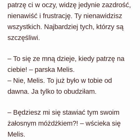
patrzę ci w oczy, widzę jedynie zazdrość,
nienawiść i frustrację. Ty nienawidzisz
wszystkich. Najbardziej tych, którzy są
szczęśliwi.
– To się ze mną dzieje, kiedy patrzę na
ciebie! – parska Melis.
– Nie, Melis. To już było w tobie od
dawna. Ja tylko to obudziłam.
– Będziesz mi się stawiać tym swoim
żałosnym móżdżkiem?! – wścieka się
Melis.