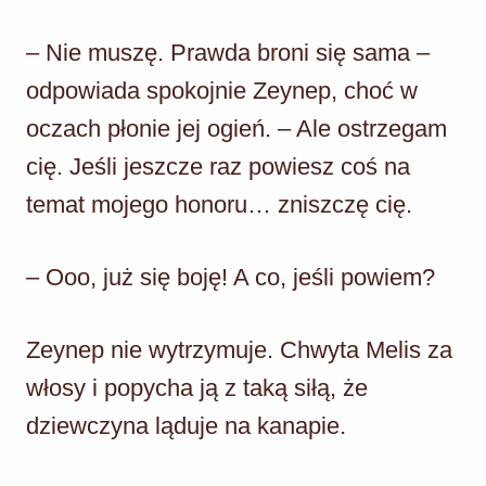
– Nie muszę. Prawda broni się sama –
odpowiada spokojnie Zeynep, choć w
oczach płonie jej ogień. – Ale ostrzegam
cię. Jeśli jeszcze raz powiesz coś na
temat mojego honoru… zniszczę cię.
– Ooo, już się boję! A co, jeśli powiem?
Zeynep nie wytrzymuje. Chwyta Melis za
włosy i popycha ją z taką siłą, że
dziewczyna ląduje na kanapie.