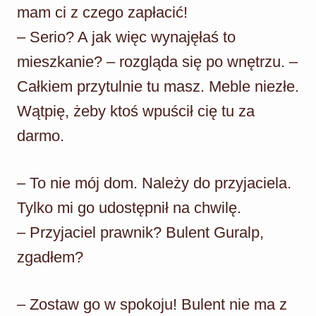
mam ci z czego zapłacić!
– Serio? A jak więc wynajęłaś to
mieszkanie? – rozgląda się po wnętrzu. –
Całkiem przytulnie tu masz. Meble niezłe.
Wątpię, żeby ktoś wpuścił cię tu za
darmo.
– To nie mój dom. Należy do przyjaciela.
Tylko mi go udostępnił na chwilę.
– Przyjaciel prawnik? Bulent Guralp,
zgadłem?
– Zostaw go w spokoju! Bulent nie ma z