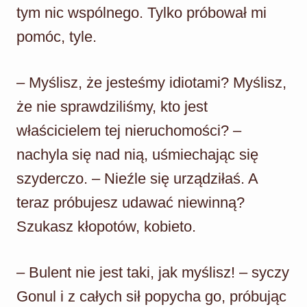
tym nic wspólnego. Tylko próbował mi
pomóc, tyle.
– Myślisz, że jesteśmy idiotami? Myślisz,
że nie sprawdziliśmy, kto jest
właścicielem tej nieruchomości? –
nachyla się nad nią, uśmiechając się
szyderczo. – Nieźle się urządziłaś. A
teraz próbujesz udawać niewinną?
Szukasz kłopotów, kobieto.
– Bulent nie jest taki, jak myślisz! – syczy
Gonul i z całych sił popycha go, próbując