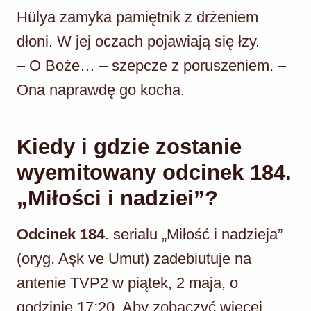
Hülya zamyka pamiętnik z drżeniem
dłoni. W jej oczach pojawiają się łzy.
– O Boże… – szepcze z poruszeniem. –
Ona naprawdę go kocha.
Kiedy i gdzie zostanie
wyemitowany odcinek 184.
„Miłości i nadziei”?
Odcinek 184
. serialu „Miłość i nadzieja”
(oryg. Aşk ve Umut) zadebiutuje na
antenie TVP2 w piątek, 2 maja, o
godzinie 17:20. Aby zobaczyć więcej