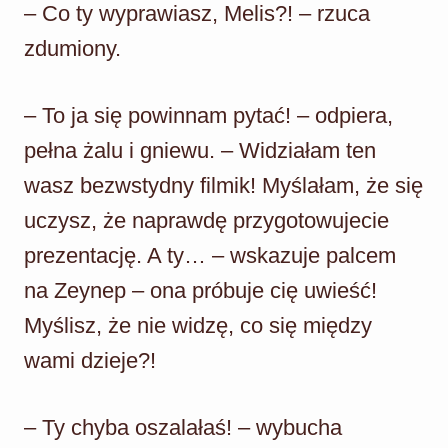
– Co ty wyprawiasz, Melis?! – rzuca
zdumiony.
– To ja się powinnam pytać! – odpiera,
pełna żalu i gniewu. – Widziałam ten
wasz bezwstydny filmik! Myślałam, że się
uczysz, że naprawdę przygotowujecie
prezentację. A ty… – wskazuje palcem
na Zeynep – ona próbuje cię uwieść!
Myślisz, że nie widzę, co się między
wami dzieje?!
– Ty chyba oszalałaś! – wybucha