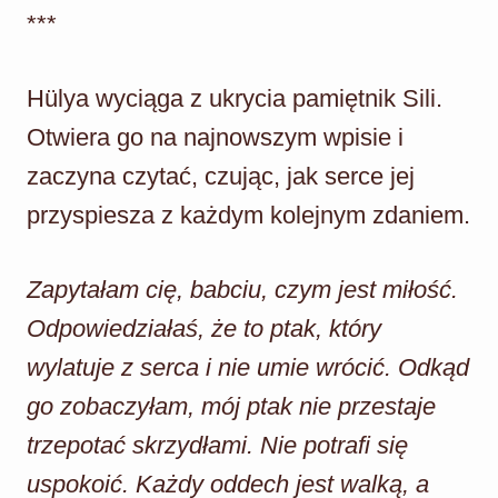
***
Hülya wyciąga z ukrycia pamiętnik Sili.
Otwiera go na najnowszym wpisie i
zaczyna czytać, czując, jak serce jej
przyspiesza z każdym kolejnym zdaniem.
Zapytałam cię, babciu, czym jest miłość.
Odpowiedziałaś, że to ptak, który
wylatuje z serca i nie umie wrócić. Odkąd
go zobaczyłam, mój ptak nie przestaje
trzepotać skrzydłami. Nie potrafi się
uspokoić. Każdy oddech jest walką, a