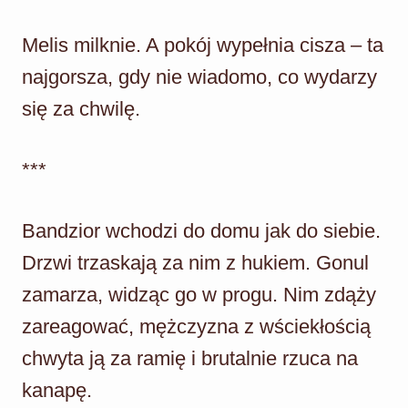
Melis milknie. A pokój wypełnia cisza – ta
najgorsza, gdy nie wiadomo, co wydarzy
się za chwilę.
***
Bandzior wchodzi do domu jak do siebie.
Drzwi trzaskają za nim z hukiem. Gonul
zamarza, widząc go w progu. Nim zdąży
zareagować, mężczyzna z wściekłością
chwyta ją za ramię i brutalnie rzuca na
kanapę.