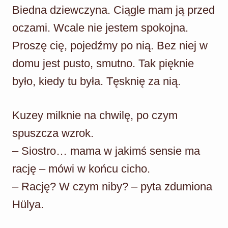
Biedna dziewczyna. Ciągle mam ją przed
oczami. Wcale nie jestem spokojna.
Proszę cię, pojedźmy po nią. Bez niej w
domu jest pusto, smutno. Tak pięknie
było, kiedy tu była. Tęsknię za nią.
Kuzey milknie na chwilę, po czym
spuszcza wzrok.
– Siostro… mama w jakimś sensie ma
rację – mówi w końcu cicho.
– Rację? W czym niby? – pyta zdumiona
Hülya.