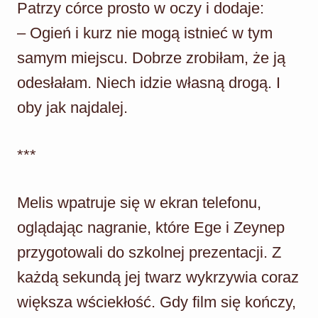
Patrzy córce prosto w oczy i dodaje:
– Ogień i kurz nie mogą istnieć w tym
samym miejscu. Dobrze zrobiłam, że ją
odesłałam. Niech idzie własną drogą. I
oby jak najdalej.
***
Melis wpatruje się w ekran telefonu,
oglądając nagranie, które Ege i Zeynep
przygotowali do szkolnej prezentacji. Z
każdą sekundą jej twarz wykrzywia coraz
większa wściekłość. Gdy film się kończy,