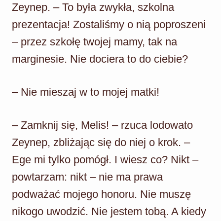
Zeynep. – To była zwykła, szkolna
prezentacja! Zostaliśmy o nią poproszeni
– przez szkołę twojej mamy, tak na
marginesie. Nie dociera to do ciebie?
– Nie mieszaj w to mojej matki!
– Zamknij się, Melis! – rzuca lodowato
Zeynep, zbliżając się do niej o krok. –
Ege mi tylko pomógł. I wiesz co? Nikt –
powtarzam: nikt – nie ma prawa
podważać mojego honoru. Nie muszę
nikogo uwodzić. Nie jestem tobą. A kiedy