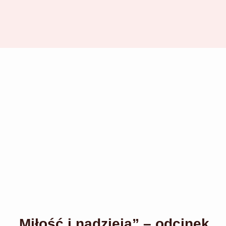
„Miłość i nadzieja” – odcinek