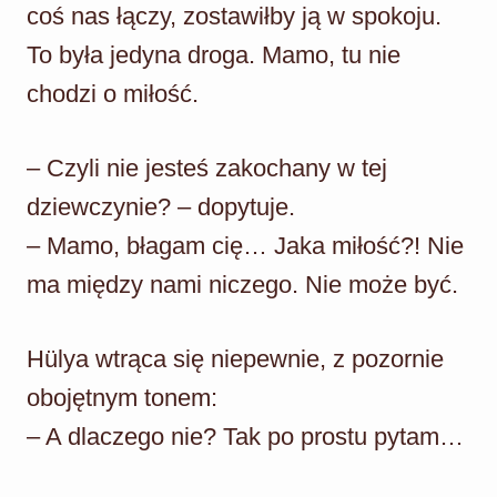
coś nas łączy, zostawiłby ją w spokoju.
To była jedyna droga. Mamo, tu nie
chodzi o miłość.
– Czyli nie jesteś zakochany w tej
dziewczynie? – dopytuje.
– Mamo, błagam cię… Jaka miłość?! Nie
ma między nami niczego. Nie może być.
Hülya wtrąca się niepewnie, z pozornie
obojętnym tonem:
– A dlaczego nie? Tak po prostu pytam…