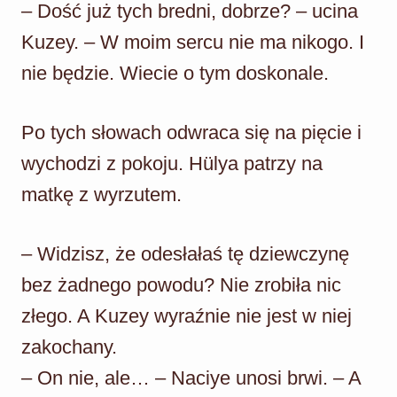
– Dość już tych bredni, dobrze? – ucina
Kuzey. – W moim sercu nie ma nikogo. I
nie będzie. Wiecie o tym doskonale.
Po tych słowach odwraca się na pięcie i
wychodzi z pokoju. Hülya patrzy na
matkę z wyrzutem.
– Widzisz, że odesłałaś tę dziewczynę
bez żadnego powodu? Nie zrobiła nic
złego. A Kuzey wyraźnie nie jest w niej
zakochany.
– On nie, ale… – Naciye unosi brwi. – A