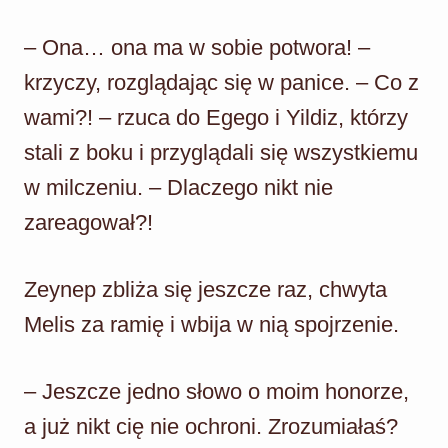
– Ona… ona ma w sobie potwora! –
krzyczy, rozglądając się w panice. – Co z
wami?! – rzuca do Egego i Yildiz, którzy
stali z boku i przyglądali się wszystkiemu
w milczeniu. – Dlaczego nikt nie
zareagował?!
Zeynep zbliża się jeszcze raz, chwyta
Melis za ramię i wbija w nią spojrzenie.
– Jeszcze jedno słowo o moim honorze,
a już nikt cię nie ochroni. Zrozumiałaś?