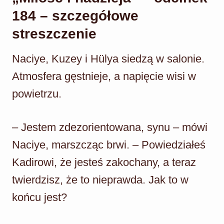
184 – szczegółowe
streszczenie
Naciye, Kuzey i Hülya siedzą w salonie.
Atmosfera gęstnieje, a napięcie wisi w
powietrzu.
– Jestem zdezorientowana, synu – mówi
Naciye, marszcząc brwi. – Powiedziałeś
Kadirowi, że jesteś zakochany, a teraz
twierdzisz, że to nieprawda. Jak to w
końcu jest?