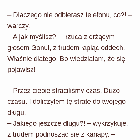
– Dlaczego nie odbierasz telefonu, co?! –
warczy.
– A jak myślisz?! – rzuca z drżącym
głosem Gonul, z trudem łapiąc oddech. –
Właśnie dlatego! Bo wiedziałam, że się
pojawisz!
– Przez ciebie straciliśmy czas. Dużo
czasu. I doliczyłem tę stratę do twojego
długu.
– Jakiego jeszcze długu?! – wykrzykuje,
z trudem podnosząc się z kanapy. –