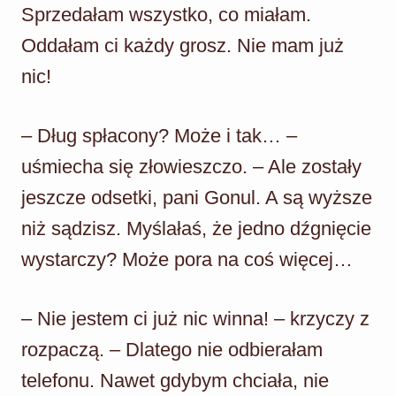
Sprzedałam wszystko, co miałam.
Oddałam ci każdy grosz. Nie mam już
nic!
– Dług spłacony? Może i tak… –
uśmiecha się złowieszczo. – Ale zostały
jeszcze odsetki, pani Gonul. A są wyższe
niż sądzisz. Myślałaś, że jedno dźgnięcie
wystarczy? Może pora na coś więcej…
– Nie jestem ci już nic winna! – krzyczy z
rozpaczą. – Dlatego nie odbierałam
telefonu. Nawet gdybym chciała, nie