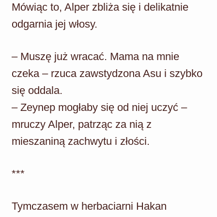
Mówiąc to, Alper zbliża się i delikatnie
odgarnia jej włosy.
– Muszę już wracać. Mama na mnie
czeka – rzuca zawstydzona Asu i szybko
się oddala.
– Zeynep mogłaby się od niej uczyć –
mruczy Alper, patrząc za nią z
mieszaniną zachwytu i złości.
***
Tymczasem w herbaciarni Hakan