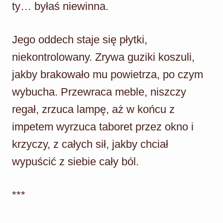
ty… byłaś niewinna.
Jego oddech staje się płytki,
niekontrolowany. Zrywa guziki koszuli,
jakby brakowało mu powietrza, po czym
wybucha. Przewraca meble, niszczy
regał, zrzuca lampę, aż w końcu z
impetem wyrzuca taboret przez okno i
krzyczy, z całych sił, jakby chciał
wypuścić z siebie cały ból.
***