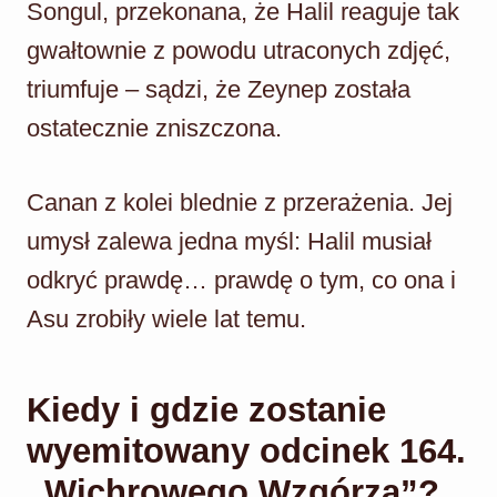
Songul, przekonana, że Halil reaguje tak
gwałtownie z powodu utraconych zdjęć,
triumfuje – sądzi, że Zeynep została
ostatecznie zniszczona.
Canan z kolei blednie z przerażenia. Jej
umysł zalewa jedna myśl: Halil musiał
odkryć prawdę… prawdę o tym, co ona i
Asu zrobiły wiele lat temu.
Kiedy i gdzie zostanie
wyemitowany odcinek 164.
„Wichrowego Wzgórza”?