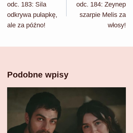
odc. 183: Sila
odc. 184: Zeynep
odkrywa pułapkę,
szarpie Melis za
ale za późno!
włosy!
Podobne wpisy