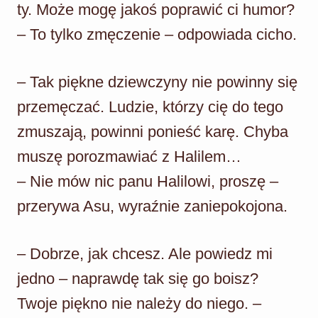
ty. Może mogę jakoś poprawić ci humor?
– To tylko zmęczenie – odpowiada cicho.
– Tak piękne dziewczyny nie powinny się
przemęczać. Ludzie, którzy cię do tego
zmuszają, powinni ponieść karę. Chyba
muszę porozmawiać z Halilem…
– Nie mów nic panu Halilowi, proszę –
przerywa Asu, wyraźnie zaniepokojona.
– Dobrze, jak chcesz. Ale powiedz mi
jedno – naprawdę tak się go boisz?
Twoje piękno nie należy do niego. –