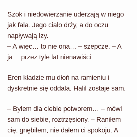
Szok i niedowierzanie uderzają w niego
jak fala. Jego ciało drży, a do oczu
napływają łzy.
– A więc… to nie ona… – szepcze. – A
ja… przez tyle lat nienawiści…
Eren kładzie mu dłoń na ramieniu i
dyskretnie się oddala. Halil zostaje sam.
– Byłem dla ciebie potworem… – mówi
sam do siebie, roztrzęsiony. – Raniłem
cię, gnębiłem, nie dałem ci spokoju. A