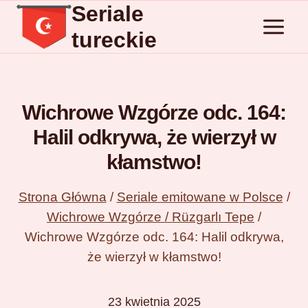
Seriale
Przejdź
do
tureckie
treści
Wichrowe Wzgórze odc. 164:
Halil odkrywa, że wierzył w
kłamstwo!
Strona Główna
/
Seriale emitowane w Polsce
/
Wichrowe Wzgórze / Rüzgarlı Tepe
/
Wichrowe Wzgórze odc. 164: Halil odkrywa,
że wierzył w kłamstwo!
23 kwietnia 2025