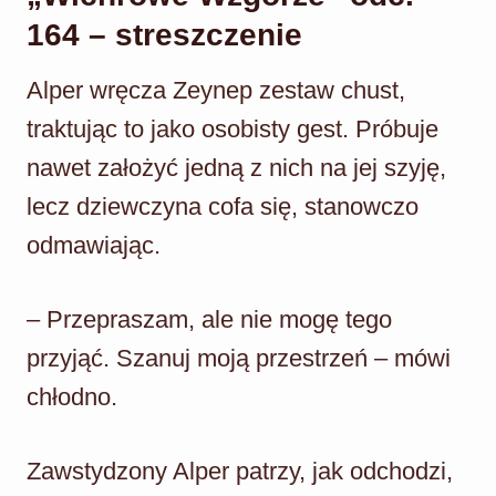
164 – streszczenie
Alper wręcza Zeynep zestaw chust,
traktując to jako osobisty gest. Próbuje
nawet założyć jedną z nich na jej szyję,
lecz dziewczyna cofa się, stanowczo
odmawiając.
– Przepraszam, ale nie mogę tego
przyjąć. Szanuj moją przestrzeń – mówi
chłodno.
Zawstydzony Alper patrzy, jak odchodzi,