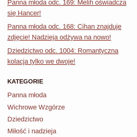
Panna młoda odc. 169: Melih oświadcza
się Hancer!
Panna młoda odc. 168: Cihan znajduje
zdjęcie! Nadzieja odżywa na nowo!
Dziedzictwo odc. 1004: Romantyczna
kolacja tylko we dwoje!
KATEGORIE
Panna młoda
Wichrowe Wzgórze
Dziedzictwo
Miłość i nadzieja