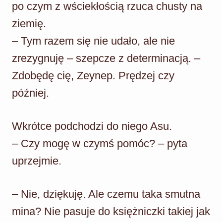
po czym z wściekłością rzuca chusty na
ziemię.
– Tym razem się nie udało, ale nie
zrezygnuję – szepcze z determinacją. –
Zdobędę cię, Zeynep. Prędzej czy
później.
Wkrótce podchodzi do niego Asu.
– Czy mogę w czymś pomóc? – pyta
uprzejmie.
– Nie, dziękuję. Ale czemu taka smutna
mina? Nie pasuje do księżniczki takiej jak