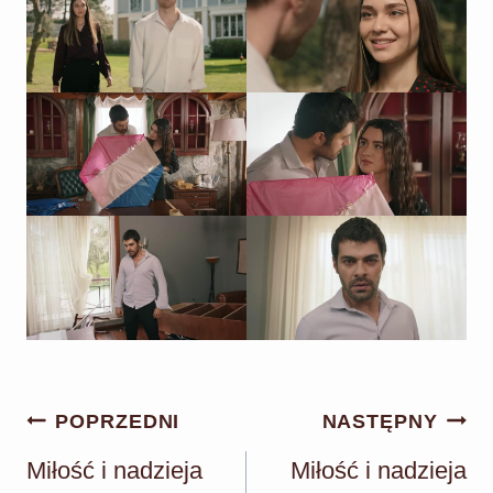
Nawigacja
POPRZEDNI
NASTĘPNY
wpisu
Miłość i nadzieja
Miłość i nadzieja