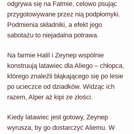
odgrywa się na Fatmie, celowo psując
przygotowywane przez nią podpłomyki.
Podmienia składniki, a efekt jego
sabotażu to niejadalna potrawa.
Na farmie Halil i Zeynep wspólnie
konstruują latawiec dla Aliego – chłopca,
którego znaleźli błąkającego się po lesie
po ucieczce od dziadków. Widząc ich
razem, Alper aż kipi ze złości.
Kiedy latawiec jest gotowy, Zeynep
wyrusza, by go dostarczyć Aliemu. W