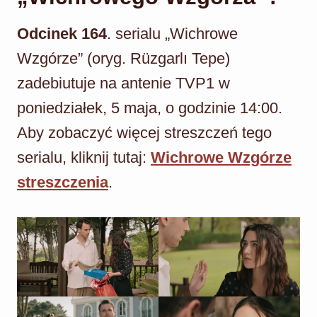
Odcinek 164
. serialu „Wichrowe
Wzgórze” (oryg. Rüzgarlı Tepe)
zadebiutuje na antenie TVP1 w
poniedziałek, 5 maja, o godzinie 14:00.
Aby zobaczyć więcej streszczeń tego
serialu, kliknij tutaj:
Wichrowe Wzgórze
streszczenia
.