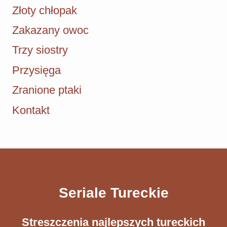
Złoty chłopak
Zakazany owoc
Trzy siostry
Przysięga
Zranione ptaki
Kontakt
Seriale Tureckie
Streszczenia ​najlepszych tureckich