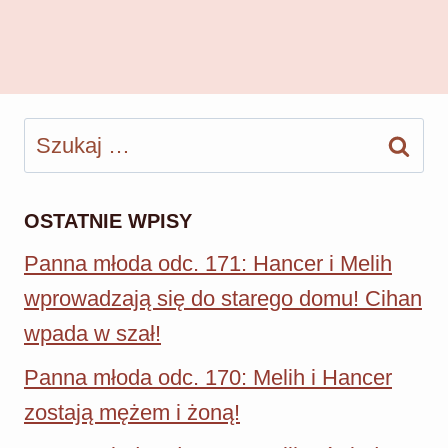
Szukaj:
OSTATNIE WPISY
Panna młoda odc. 171: Hancer i Melih
wprowadzają się do starego domu! Cihan
wpada w szał!
Panna młoda odc. 170: Melih i Hancer
zostają mężem i żoną!