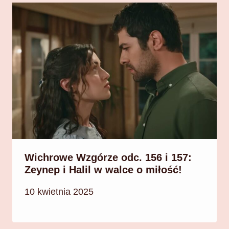
Wichrowe Wzgórze odc. 156 i 157:
Zeynep i Halil w walce o miłość!
10 kwietnia 2025