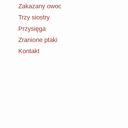
Zakazany owoc
Trzy siostry
Przysięga
Zranione ptaki
Kontakt