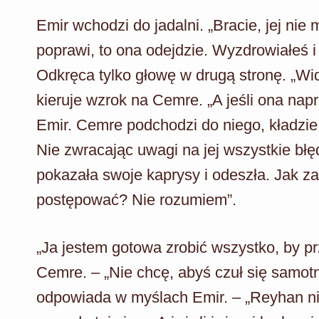
Emir wchodzi do jadalni. „Bracie, jej nie 
poprawi, to ona odejdzie. Wyzdrowiałeś 
Odkręca tylko głowę w drugą stronę. „Wi
kieruje wzrok na Cemre. „A jeśli ona nap
Emir. Cemre podchodzi do niego, kładzie
Nie zwracając uwagi na jej wszystkie błęd
pokazała swoje kaprysy i odeszła. Jak 
postępować? Nie rozumiem”.
„Ja jestem gotowa zrobić wszystko, by p
Cemre. – „Nie chcę, abyś czuł się samotn
odpowiada w myślach Emir. – „Reyhan nie