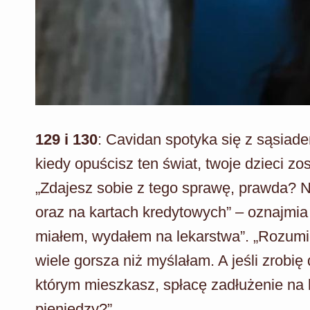
129 i 130
: Cavidan spotyka się z sąsiadem
kiedy opuścisz ten świat, twoje dzieci zo
„Zdajesz sobie z tego sprawę, prawda? N
oraz na kartach kredytowych” – oznajmia
miałem, wydałem na lekarstwa”. „Rozumie
wiele gorsza niż myślałam. A jeśli zrobi
którym mieszkasz, spłacę zadłużenie na
pieniędzy?”.