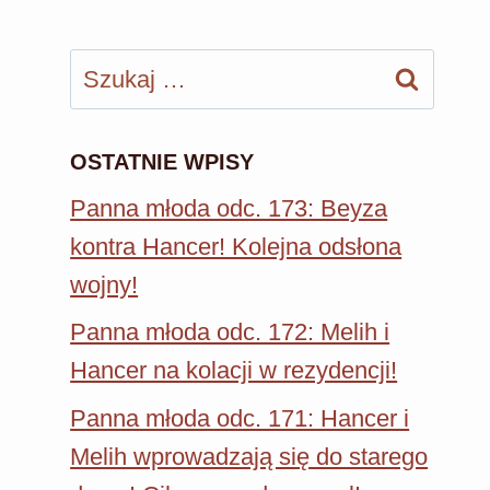
Szukaj:
OSTATNIE WPISY
Panna młoda odc. 173: Beyza
kontra Hancer! Kolejna odsłona
wojny!
Panna młoda odc. 172: Melih i
Hancer na kolacji w rezydencji!
Panna młoda odc. 171: Hancer i
Melih wprowadzają się do starego