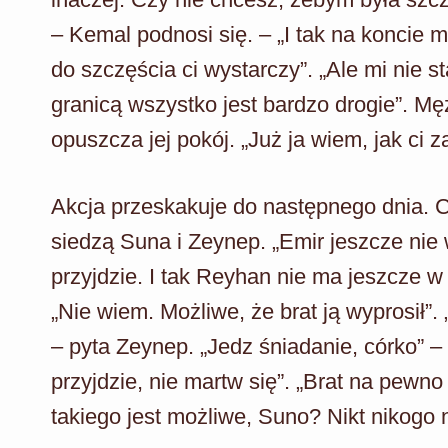
– Kemal podnosi się. – „I tak na koncie ma
do szczęścia ci wystarczy”. „Ale mi nie s
granicą wszystko jest bardzo drogie”. Mę
opuszcza jej pokój. „Już ja wiem, jak ci 
Akcja przeskakuje do następnego dnia. Ce
siedzą Suna i Zeynep. „Emir jeszcze nie 
przyjdzie. I tak Reyhan nie ma jeszcze w
„Nie wiem. Możliwe, że brat ją wyprosił”.
– pyta Zeynep. „Jedz śniadanie, córko” 
przyjdzie, nie martw się”. „Brat na pewno
takiego jest możliwe, Suno? Nikt nikogo n