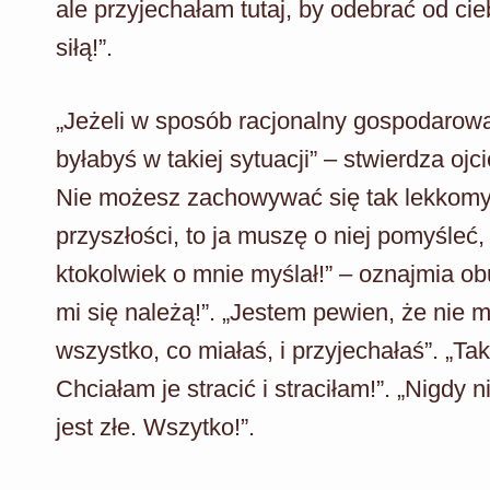
ale przyjechałam tutaj, by odebrać od cieb
siłą!”.
„Jeżeli w sposób racjonalny gospodarował
byłabyś w takiej sytuacji” – stwierdza oj
Nie możesz zachowywać się tak lekkomyśl
przyszłości, to ja muszę o niej pomyśleć, 
ktokolwiek o mnie myślał!” – oznajmia ob
mi się należą!”. „Jestem pewien, że nie 
wszystko, co miałaś, i przyjechałaś”. „Tak
Chciałam je stracić i straciłam!”. „Nigdy
jest złe. Wszytko!”.