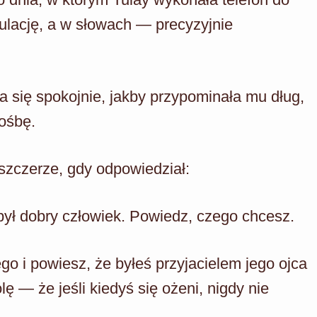
kulację, a w słowach — precyzyjnie
ła się spokojnie, jakby przypominała mu dług,
rośbę.
 szczerze, gdy odpowiedział:
ył dobry człowiek. Powiedz, czego chcesz.
go i powiesz, że byłeś przyjacielem jego ojca
ę — że jeśli kiedyś się ożeni, nigdy nie