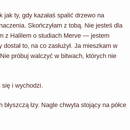
 jak ty, gdy kazałaś spalić drzewo na
aczenia. Skończyłam z tobą. Nie jesteś dla
 z Halilem o studiach Merve — jestem
dostał to, na co zasłużył. Ja mieszkam w
 Nie próbuj walczyć w bitwach, których nie
się i wychodzi.
h błyszczą łzy. Nagle chwyta stojący na półce