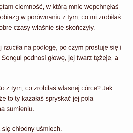
iętam ciemność, w którą mnie wepchnęłaś
obiazg w porównaniu z tym, co mi zrobiłaś.
obre czasy właśnie się skończyły.
 rzuciła na podłogę, po czym prostuje się i
Songul podnosi głowę, jej twarz tężeje, a
 z tym, co zrobiłaś własnej córce? Jak
że to ty kazałaś spryskać jej pola
na sumieniu.
a się chłodny uśmiech.