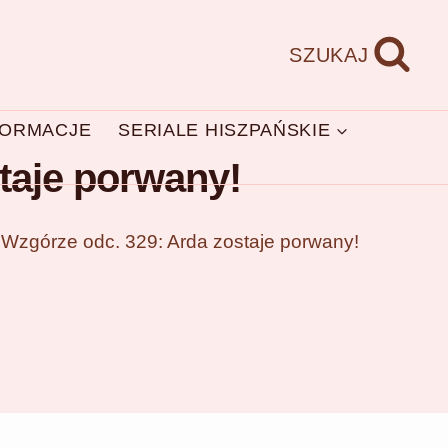
SZUKAJ
FORMACJE
SERIALE HISZPAŃSKIE
taje porwany!
Wzgórze odc. 329: Arda zostaje porwany!