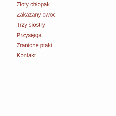
Złoty chłopak
Zakazany owoc
Trzy siostry
Przysięga
Zranione ptaki
Kontakt