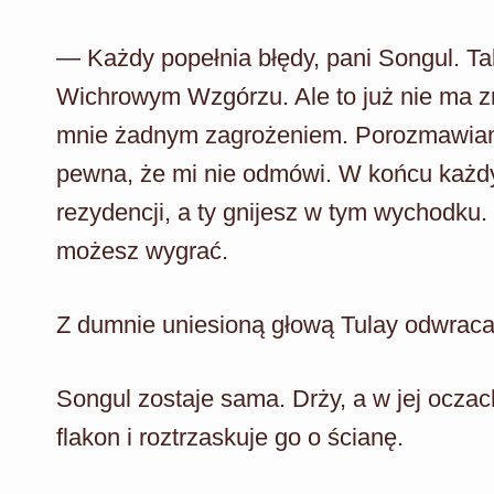
— Każdy popełnia błędy, pani Songul. Tak
Wichrowym Wzgórzu. Ale to już nie ma zn
mnie żadnym zagrożeniem. Porozmawiam
pewna, że mi nie odmówi. W końcu każdy 
rezydencji, a ty gnijesz w tym wychodku.
możesz wygrać.
Z dumnie uniesioną głową Tulay odwraca 
Songul zostaje sama. Drży, a w jej oczac
flakon i roztrzaskuje go o ścianę.