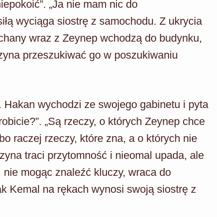
iepokoić”. „Ja nie mam nic do
iłą wyciąga siostrę z samochodu. Z ukrycia
ochany wraz z Zeynep wchodzą do budynku,
czyna przeszukiwać go w poszukiwaniu
u. Hakan wychodzi ze swojego gabinetu i pyta
bicie?”. „Są rzeczy, o których Zeynep chce
o raczej rzeczy, które zna, a o których nie
na traci przytomność i nieomal upada, ale
, nie mogąc znaleźć kluczy, wraca do
jak Kemal na rękach wynosi swoją siostrę z