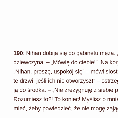
190
: Nihan dobija się do gabinetu męża. „
dziewczyna. – „Mówię do ciebie!”. Na kor
„Nihan, proszę, uspokój się” – mówi siostr
te drzwi, jeśli ich nie otworzysz!” – ost
ją do środka. – „Nie zrezygnuję z siebie
Rozumiesz to?! To koniec! Myślisz o mni
mieć, żeby powiedzieć, że nie mogę zająć