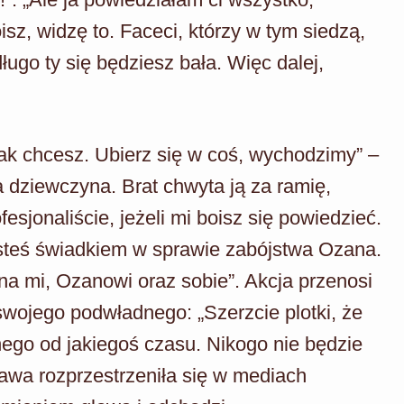
isz, widzę to. Faceci, którzy w tym siedzą,
ługo ty się będziesz bała. Więc dalej,
ak chcesz. Ubierz się w coś, wychodzimy” –
 dziewczyna. Brat chwyta ją za ramię,
esjonaliście, jeżeli mi boisz się powiedzieć.
esteś świadkiem w sprawie zabójstwa Ozana.
nna mi, Ozanowi oraz sobie”. Akcja przenosi
wojego podwładnego: „Szerzcie plotki, że
ego od jakiegoś czasu. Nikogo nie będzie
awa rozprzestrzeniła się w mediach