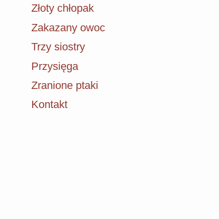
Złoty chłopak
Zakazany owoc
Trzy siostry
Przysięga
Zranione ptaki
Kontakt