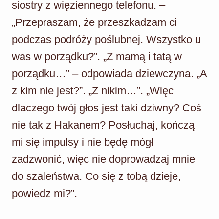
siostry z więziennego telefonu. –
„Przepraszam, że przeszkadzam ci
podczas podróży poślubnej. Wszystko u
was w porządku?”. „Z mamą i tatą w
porządku…” – odpowiada dziewczyna. „A
z kim nie jest?”. „Z nikim…”. „Więc
dlaczego twój głos jest taki dziwny? Coś
nie tak z Hakanem? Posłuchaj, kończą
mi się impulsy i nie będę mógł
zadzwonić, więc nie doprowadzaj mnie
do szaleństwa. Co się z tobą dzieje,
powiedz mi?”.