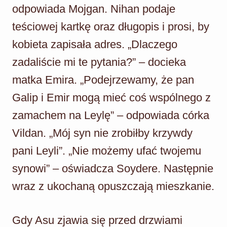
odpowiada Mojgan. Nihan podaje
teściowej kartkę oraz długopis i prosi, by
kobieta zapisała adres. „Dlaczego
zadaliście mi te pytania?” – docieka
matka Emira. „Podejrzewamy, że pan
Galip i Emir mogą mieć coś wspólnego z
zamachem na Leylę” – odpowiada córka
Vildan. „Mój syn nie zrobiłby krzywdy
pani Leyli”. „Nie możemy ufać twojemu
synowi” – oświadcza Soydere. Następnie
wraz z ukochaną opuszczają mieszkanie.
Gdy Asu zjawia się przed drzwiami