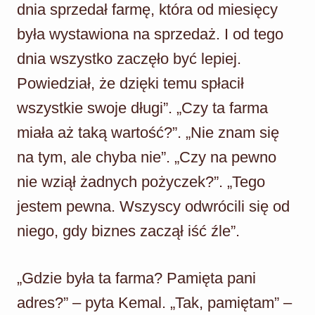
dnia sprzedał farmę, która od miesięcy
była wystawiona na sprzedaż. I od tego
dnia wszystko zaczęło być lepiej.
Powiedział, że dzięki temu spłacił
wszystkie swoje długi”. „Czy ta farma
miała aż taką wartość?”. „Nie znam się
na tym, ale chyba nie”. „Czy na pewno
nie wziął żadnych pożyczek?”. „Tego
jestem pewna. Wszyscy odwrócili się od
niego, gdy biznes zaczął iść źle”.
„Gdzie była ta farma? Pamięta pani
adres?” – pyta Kemal. „Tak, pamiętam” –