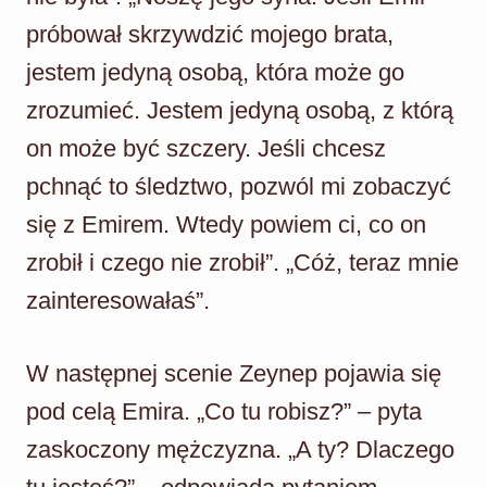
próbował skrzywdzić mojego brata,
jestem jedyną osobą, która może go
zrozumieć. Jestem jedyną osobą, z którą
on może być szczery. Jeśli chcesz
pchnąć to śledztwo, pozwól mi zobaczyć
się z Emirem. Wtedy powiem ci, co on
zrobił i czego nie zrobił”. „Cóż, teraz mnie
zainteresowałaś”.
W następnej scenie Zeynep pojawia się
pod celą Emira. „Co tu robisz?” – pyta
zaskoczony mężczyzna. „A ty? Dlaczego