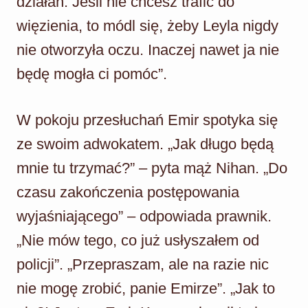
działań. Jeśli nie chcesz trafić do
więzienia, to módl się, żeby Leyla nigdy
nie otworzyła oczu. Inaczej nawet ja nie
będę mogła ci pomóc”.
W pokoju przesłuchań Emir spotyka się
ze swoim adwokatem. „Jak długo będą
mnie tu trzymać?” – pyta mąż Nihan. „Do
czasu zakończenia postępowania
wyjaśniającego” – odpowiada prawnik.
„Nie mów tego, co już usłyszałem od
policji”. „Przepraszam, ale na razie nic
nie mogę zrobić, panie Emirze”. „Jak to