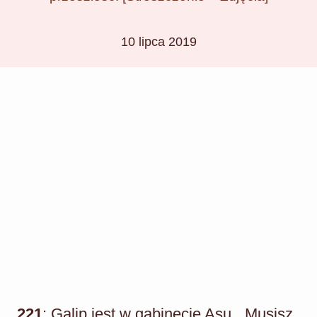
10 lipca 2019
221
: Galip jest w gabinecie Asu. „Musisz