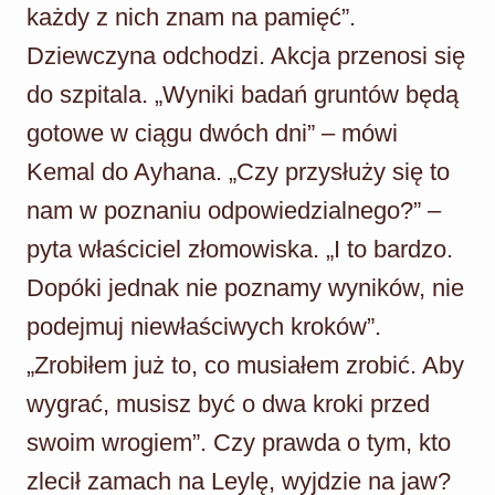
każdy z nich znam na pamięć”.
Dziewczyna odchodzi. Akcja przenosi się
do szpitala. „Wyniki badań gruntów będą
gotowe w ciągu dwóch dni” – mówi
Kemal do Ayhana. „Czy przysłuży się to
nam w poznaniu odpowiedzialnego?” –
pyta właściciel złomowiska. „I to bardzo.
Dopóki jednak nie poznamy wyników, nie
podejmuj niewłaściwych kroków”.
„Zrobiłem już to, co musiałem zrobić. Aby
wygrać, musisz być o dwa kroki przed
swoim wrogiem”. Czy prawda o tym, kto
zlecił zamach na Leylę, wyjdzie na jaw?