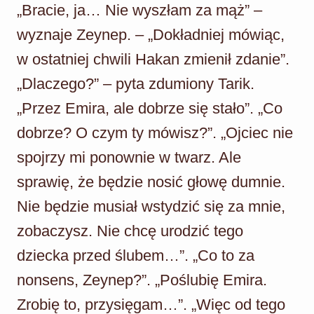
„Bracie, ja… Nie wyszłam za mąż” –
wyznaje Zeynep. – „Dokładniej mówiąc,
w ostatniej chwili Hakan zmienił zdanie”.
„Dlaczego?” – pyta zdumiony Tarik.
„Przez Emira, ale dobrze się stało”. „Co
dobrze? O czym ty mówisz?”. „Ojciec nie
spojrzy mi ponownie w twarz. Ale
sprawię, że będzie nosić głowę dumnie.
Nie będzie musiał wstydzić się za mnie,
zobaczysz. Nie chcę urodzić tego
dziecka przed ślubem…”. „Co to za
nonsens, Zeynep?”. „Poślubię Emira.
Zrobię to, przysięgam…”. „Więc od tego