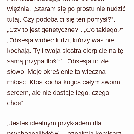
więźnia. „Staram się po prostu nie nudzić
tutaj. Czy podoba ci się ten pomysł?”.
„Czy to jest genetyczne?”. „Co takiego?”.
„Obsesja wobec ludzi, którzy was nie
kochają. Ty i twoja siostra cierpicie na tę
samą przypadłość”. „Obsesja to złe
słowo. Moje określenie to wieczna
miłość. Ktoś kocha kogoś całym swoim
sercem, ale nie dostaje tego, czego
chce”.
„Jesteś idealnym przykładem dla
psychoanalityków” – oznajmia komisarz i