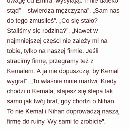
uwagę od Emira, wysyłając mnie daleko
stąd” – stwierdza mężczyzna”. „Sam nas
do tego zmusiłeś”. „Co się stało?
Staliśmy się rodziną?”. „Nawet w
najmniejszej części nie zależy mi na
tobie, tylko na naszej firmie. Jeśli
stracimy firmę, przegramy też z
Kemalem. A ja nie dopuszczę, by Kemal
wygrał”. „To właśnie mnie martwi. Kiedy
chodzi o Kemala, stajesz się ślepa tak
samo jak twój brat, gdy chodzi o Nihan.
To nie Kemal i Nihan doprowadzą naszą
firmę do ruiny. Wy sami to zrobicie”.