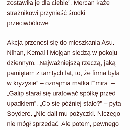
zostawiła je dla ciebie”. Mercan każe
strażnikowi przynieść środki
przeciwbólowe.
Akcja przenosi się do mieszkania Asu.
Nihan, Kemal i Mojgan siedzą w pokoju
dziennym. „Najważniejszą rzeczą, jaką
pamiętam z tamtych lat, to, że firma była
w kryzysie” – oznajmia matka Emira. –
„Galip starał się uratować spółkę przed
upadkiem”. „Co się później stało?” – pyta
Soydere. „Nie dali mu pożyczki. Niczego
nie mógł sprzedać. Ale potem, pewnego