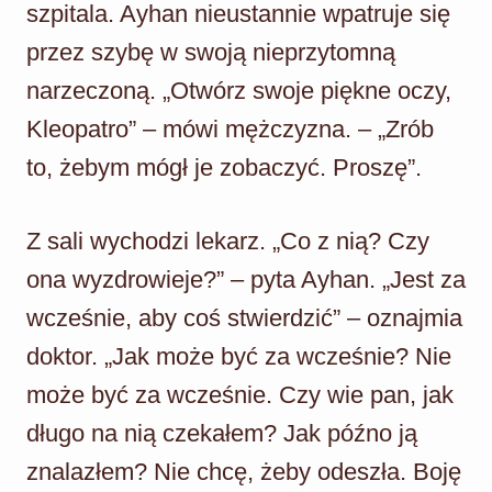
szpitala. Ayhan nieustannie wpatruje się
przez szybę w swoją nieprzytomną
narzeczoną. „Otwórz swoje piękne oczy,
Kleopatro” – mówi mężczyzna. – „Zrób
to, żebym mógł je zobaczyć. Proszę”.
Z sali wychodzi lekarz. „Co z nią? Czy
ona wyzdrowieje?” – pyta Ayhan. „Jest za
wcześnie, aby coś stwierdzić” – oznajmia
doktor. „Jak może być za wcześnie? Nie
może być za wcześnie. Czy wie pan, jak
długo na nią czekałem? Jak późno ją
znalazłem? Nie chcę, żeby odeszła. Boję