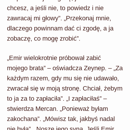
chcesz, a jeśli nie, to powiedz i nie
zawracaj mi głowy”. „Przekonaj mnie,
dlaczego powinnam dać ci zgodę, a ja
zobaczę, co mogę zrobić”.
„Emir wielokrotnie próbował zabić
mojego brata” – oświadcza Zeynep. – „Za
każdym razem, gdy mu się nie udawało,
zwracał się w moją stronę. Chciał, żebym
to ja za to zapłaciła”. „I zapłaciłaś” –
stwierdza Mercan. „Ponieważ byłam
zakochana”. „Mówisz tak, jakbyś nadal
nie była”. „Noszę jego syna. Jeśli Emir