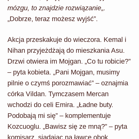
mózgu, to znajdzie rozwiązanie
„.
„Dobrze, teraz możesz wyjść”.
Akcja przeskakuje do wieczora. Kemal i
Nihan przyjeżdżają do mieszkania Asu.
Drzwi otwiera im Mojgan. „Co tu robicie?”
– pyta kobieta. „Pani Mojgan, musimy
pilnie o czymś porozmawiać” – oznajmia
córka Vildan. Tymczasem Mercan
wchodzi do celi Emira. „Ładne buty.
Podobają mi się” – komplementuje
Kozcuoglu. „Bawisz się ze mną?” – pyta
komisarz, siadając na ławce obok