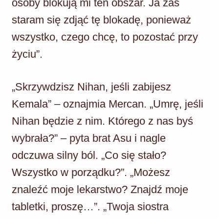
osoby blokują mi ten obszar. Ja zaś
staram się zdjąć tę blokadę, ponieważ
wszystko, czego chcę, to pozostać przy
życiu”.
„Skrzywdzisz Nihan, jeśli zabijesz
Kemala” – oznajmia Mercan. „Umrę, jeśli
Nihan będzie z nim. Którego z nas byś
wybrała?” – pyta brat Asu i nagle
odczuwa silny ból. „Co się stało?
Wszystko w porządku?”. „Możesz
znaleźć moje lekarstwo? Znajdź moje
tabletki, proszę…”. „Twoja siostra