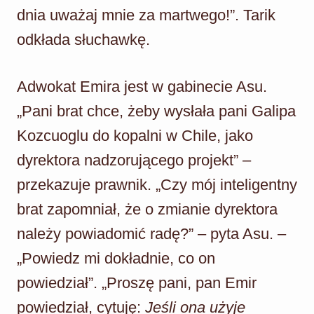
dnia uważaj mnie za martwego!”. Tarik
odkłada słuchawkę.
Adwokat Emira jest w gabinecie Asu.
„Pani brat chce, żeby wysłała pani Galipa
Kozcuoglu do kopalni w Chile, jako
dyrektora nadzorującego projekt” –
przekazuje prawnik. „Czy mój inteligentny
brat zapomniał, że o zmianie dyrektora
należy powiadomić radę?” – pyta Asu. –
„Powiedz mi dokładnie, co on
powiedział”. „Proszę pani, pan Emir
powiedział, cytuję:
Jeśli ona użyje