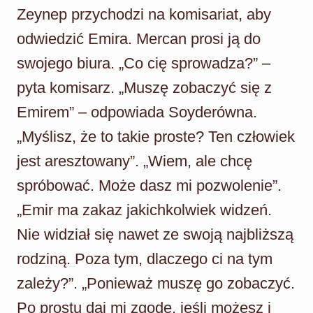
Zeynep przychodzi na komisariat, aby
odwiedzić Emira. Mercan prosi ją do
swojego biura. „Co cię sprowadza?” –
pyta komisarz. „Muszę zobaczyć się z
Emirem” – odpowiada Soyderówna.
„Myślisz, że to takie proste? Ten człowiek
jest aresztowany”. „Wiem, ale chcę
spróbować. Może dasz mi pozwolenie”.
„Emir ma zakaz jakichkolwiek widzeń.
Nie widział się nawet ze swoją najbliższą
rodziną. Poza tym, dlaczego ci na tym
zależy?”. „Ponieważ muszę go zobaczyć.
Po prostu daj mi zgodę, jeśli możesz i