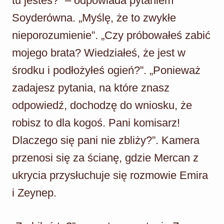
tu jesteś?” – odpowiada pytaniem
Soyderówna. „Myślę, że to zwykłe
nieporozumienie”. „Czy próbowałeś zabić
mojego brata? Wiedziałeś, że jest w
środku i podłożyłeś ogień?”. „Ponieważ
zadajesz pytania, na które znasz
odpowiedź, dochodzę do wniosku, że
robisz to dla kogoś. Pani komisarz!
Dlaczego się pani nie zbliży?”. Kamera
przenosi się za ścianę, gdzie Mercan z
ukrycia przysłuchuje się rozmowie Emira
i Zeynep.