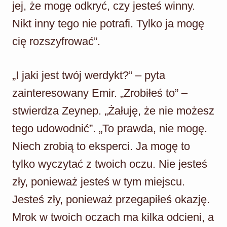
jej, że mogę odkryć, czy jesteś winny.
Nikt inny tego nie potrafi. Tylko ja mogę
cię rozszyfrować”.
„I jaki jest twój werdykt?” – pyta
zainteresowany Emir. „Zrobiłeś to” –
stwierdza Zeynep. „Żałuję, że nie możesz
tego udowodnić”. „To prawda, nie mogę.
Niech zrobią to eksperci. Ja mogę to
tylko wyczytać z twoich oczu. Nie jesteś
zły, ponieważ jesteś w tym miejscu.
Jesteś zły, ponieważ przegapiłeś okazję.
Mrok w twoich oczach ma kilka odcieni, a