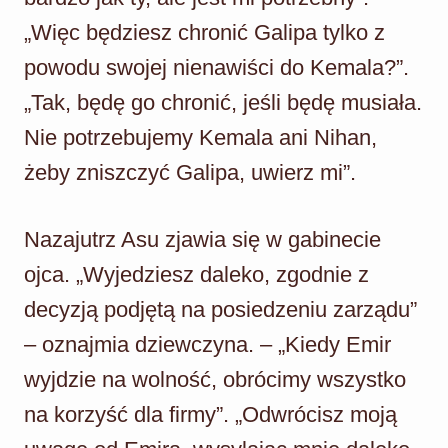
„Więc będziesz chronić Galipa tylko z
powodu swojej nienawiści do Kemala?”.
„Tak, będę go chronić, jeśli będę musiała.
Nie potrzebujemy Kemala ani Nihan,
żeby zniszczyć Galipa, uwierz mi”.
Nazajutrz Asu zjawia się w gabinecie
ojca. „Wyjedziesz daleko, zgodnie z
decyzją podjętą na posiedzeniu zarządu”
– oznajmia dziewczyna. – „Kiedy Emir
wyjdzie na wolność, obrócimy wszystko
na korzyść dla firmy”. „Odwrócisz moją