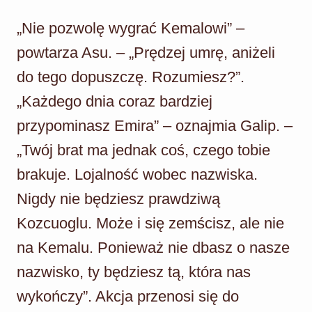
„Nie pozwolę wygrać Kemalowi” –
powtarza Asu. – „Prędzej umrę, aniżeli
do tego dopuszczę. Rozumiesz?”.
„Każdego dnia coraz bardziej
przypominasz Emira” – oznajmia Galip. –
„Twój brat ma jednak coś, czego tobie
brakuje. Lojalność wobec nazwiska.
Nigdy nie będziesz prawdziwą
Kozcuoglu. Może i się zemścisz, ale nie
na Kemalu. Ponieważ nie dbasz o nasze
nazwisko, ty będziesz tą, która nas
wykończy”. Akcja przenosi się do