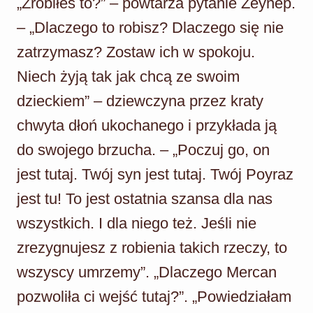
„Zrobiłeś to?” – powtarza pytanie Zeynep.
– „Dlaczego to robisz? Dlaczego się nie
zatrzymasz? Zostaw ich w spokoju.
Niech żyją tak jak chcą ze swoim
dzieckiem” – dziewczyna przez kraty
chwyta dłoń ukochanego i przykłada ją
do swojego brzucha. – „Poczuj go, on
jest tutaj. Twój syn jest tutaj. Twój Poyraz
jest tu! To jest ostatnia szansa dla nas
wszystkich. I dla niego też. Jeśli nie
zrezygnujesz z robienia takich rzeczy, to
wszyscy umrzemy”. „Dlaczego Mercan
pozwoliła ci wejść tutaj?”. „Powiedziałam