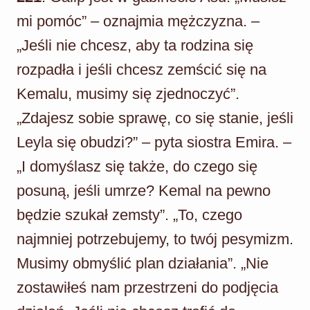
mi pomóc” – oznajmia mężczyzna. –
„Jeśli nie chcesz, aby ta rodzina się
rozpadła i jeśli chcesz zemścić się na
Kemalu, musimy się zjednoczyć”.
„Zdajesz sobie sprawę, co się stanie, jeśli
Leyla się obudzi?” – pyta siostra Emira. –
„I domyślasz się także, do czego się
posuną, jeśli umrze? Kemal na pewno
będzie szukał zemsty”. „To, czego
najmniej potrzebujemy, to twój pesymizm.
Musimy obmyślić plan działania”. „Nie
zostawiłeś nam przestrzeni do podjęcia