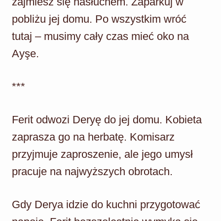
zajmiesz się nasłuchem. Zaparkuj w
pobliżu jej domu. Po wszystkim wróć
tutaj – musimy cały czas mieć oko na
Ayşe.
***
Ferit odwozi Deryę do jej domu. Kobieta
zaprasza go na herbatę. Komisarz
przyjmuje zaproszenie, ale jego umysł
pracuje na najwyższych obrotach.
Gdy Derya idzie do kuchni przygotować