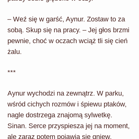
– Weź się w garść, Aynur. Zostaw to za
sobą. Skup się na pracy. – Jej głos brzmi
pewnie, choć w oczach wciąż tli się cień
żalu.
***
Aynur wychodzi na zewnątrz. W parku,
wśród cichych rozmów i śpiewu ptaków,
nagle dostrzega znajomą sylwetkę.
Sinan. Serce przyspiesza jej na moment,
ale zaraz potem pojawia się gniew.