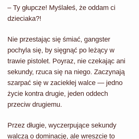
– Ty głupcze! Myślałeś, że oddam ci
dzieciaka?!
Nie przestając się śmiać, gangster
pochyla się, by sięgnąć po leżący w
trawie pistolet. Poyraz, nie czekając ani
sekundy, rzuca się na niego. Zaczynają
szarpać się w zaciekłej walce — jedno
życie kontra drugie, jeden oddech
przeciw drugiemu.
Przez długie, wyczerpujące sekundy
walczą o dominację, ale wreszcie to