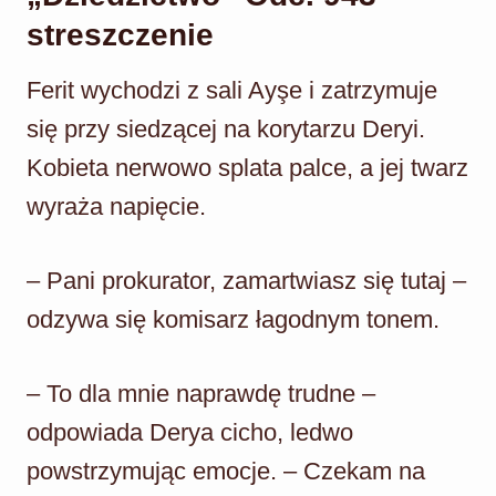
streszczenie
Ferit wychodzi z sali Ayşe i zatrzymuje
się przy siedzącej na korytarzu Deryi.
Kobieta nerwowo splata palce, a jej twarz
wyraża napięcie.
– Pani prokurator, zamartwiasz się tutaj –
odzywa się komisarz łagodnym tonem.
– To dla mnie naprawdę trudne –
odpowiada Derya cicho, ledwo
powstrzymując emocje. – Czekam na