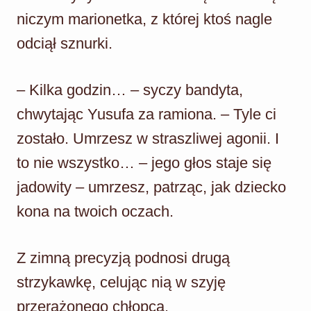
niczym marionetka, z której ktoś nagle
odciął sznurki.
– Kilka godzin… – syczy bandyta,
chwytając Yusufa za ramiona. – Tyle ci
zostało. Umrzesz w straszliwej agonii. I
to nie wszystko… – jego głos staje się
jadowity – umrzesz, patrząc, jak dziecko
kona na twoich oczach.
Z zimną precyzją podnosi drugą
strzykawkę, celując nią w szyję
przerażonego chłopca.