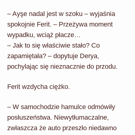
– Ayşe nadal jest w szoku – wyjaśnia
spokojnie Ferit. – Przeżywa moment
wypadku, wciąż płacze…
– Jak to się właściwie stało? Co
zapamiętała? – dopytuje Derya,
pochylając się nieznacznie do przodu.
Ferit wzdycha ciężko.
– W samochodzie hamulce odmówiły
posłuszeństwa. Niewytłumaczalne,
zwłaszcza że auto przeszło niedawno