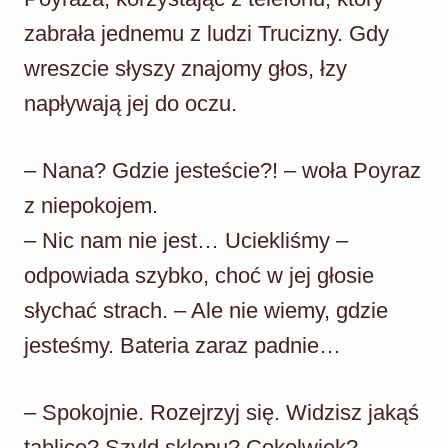
zabrała jednemu z ludzi Trucizny. Gdy
wreszcie słyszy znajomy głos, łzy
napływają jej do oczu.
– Nana? Gdzie jesteście?! – woła Poyraz
z niepokojem.
– Nic nam nie jest… Uciekliśmy –
odpowiada szybko, choć w jej głosie
słychać strach. – Ale nie wiemy, gdzie
jesteśmy. Bateria zaraz padnie…
– Spokojnie. Rozejrzyj się. Widzisz jakąś
tablicę? Szyld sklepu? Cokolwiek?