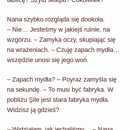
Nana szybko rozgląda się dookoła.
– Nie… Jesteśmy w jakiejś ruinie, na
wzgórzu. – Zamyka oczy, skupiając się
na wrażeniach. – Czuję zapach mydła…
wszędzie unosi się jego woń.
– Zapach mydła? – Poyraz zamyśla się
na sekundę. – To musi być fabryka. W
pobliżu Şile jest stara fabryka mydła.
Widzisz ją gdzieś?
– Widziałam, jak jechaliśmy… – Nana