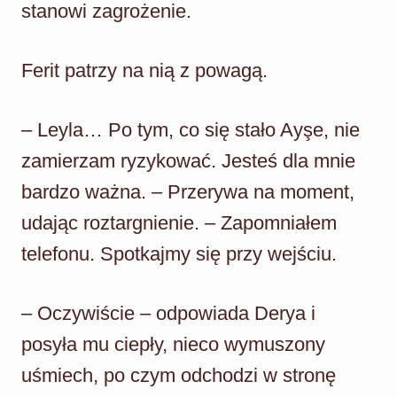
stanowi zagrożenie.
Ferit patrzy na nią z powagą.
– Leyla… Po tym, co się stało Ayşe, nie
zamierzam ryzykować. Jesteś dla mnie
bardzo ważna. – Przerywa na moment,
udając roztargnienie. – Zapomniałem
telefonu. Spotkajmy się przy wejściu.
– Oczywiście – odpowiada Derya i
posyła mu ciepły, nieco wymuszony
uśmiech, po czym odchodzi w stronę