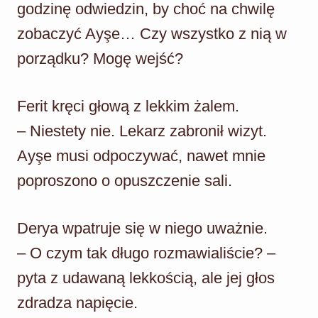
godzinę odwiedzin, by choć na chwilę
zobaczyć Ayşe… Czy wszystko z nią w
porządku? Mogę wejść?
Ferit kręci głową z lekkim żalem.
– Niestety nie. Lekarz zabronił wizyt.
Ayşe musi odpoczywać, nawet mnie
poproszono o opuszczenie sali.
Derya wpatruje się w niego uważnie.
– O czym tak długo rozmawialiście? –
pyta z udawaną lekkością, ale jej głos
zdradza napięcie.