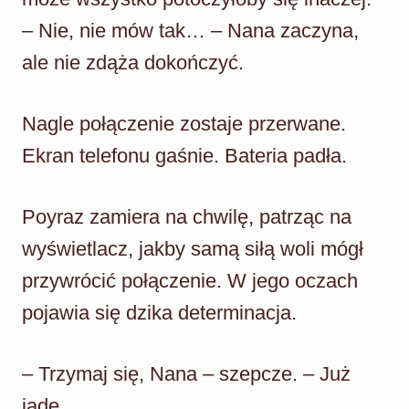
– Nie, nie mów tak… – Nana zaczyna,
ale nie zdąża dokończyć.
Nagle połączenie zostaje przerwane.
Ekran telefonu gaśnie. Bateria padła.
Poyraz zamiera na chwilę, patrząc na
wyświetlacz, jakby samą siłą woli mógł
przywrócić połączenie. W jego oczach
pojawia się dzika determinacja.
– Trzymaj się, Nana – szepcze. – Już
jadę.