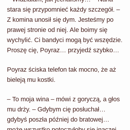
stara się przypomnieć każdy szczegół. –
Z komina unosił się dym. Jesteśmy po
prawej stronie od niej. Ale boimy się
wychylić. Ci bandyci mogą być wszędzie.
Proszę cię, Poyraz… przyjedź szybko…
Poyraz ściska telefon tak mocno, że aż
bieleją mu kostki.
– To moja wina – mówi z goryczą, a głos
mu drży. – Gdybym cię posłuchał…
gdybyś poszła później do bratowej…
może wszystko potoczyłoby się inaczej.