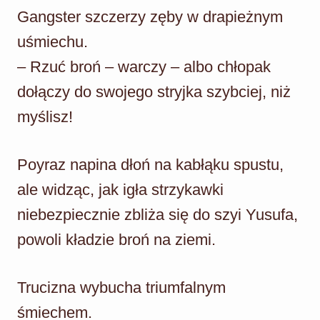
Gangster szczerzy zęby w drapieżnym
uśmiechu.
– Rzuć broń – warczy – albo chłopak
dołączy do swojego stryjka szybciej, niż
myślisz!
Poyraz napina dłoń na kabłąku spustu,
ale widząc, jak igła strzykawki
niebezpiecznie zbliża się do szyi Yusufa,
powoli kładzie broń na ziemi.
Trucizna wybucha triumfalnym
śmiechem.