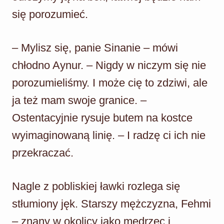
się porozumieć.
– Mylisz się, panie Sinanie – mówi
chłodno Aynur. – Nigdy w niczym się nie
porozumieliśmy. I może cię to zdziwi, ale
ja też mam swoje granice. –
Ostentacyjnie rysuje butem na kostce
wyimaginowaną linię. – I radzę ci ich nie
przekraczać.
Nagle z pobliskiej ławki rozlega się
stłumiony jęk. Starszy mężczyzna, Fehmi
– znany w okolicy jako mędrzec i