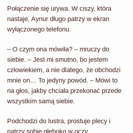
Połączenie się urywa. W ciszy, która
nastaje, Aynur długo patrzy w ekran
wyłączonego telefonu.
– O czym ona mówiła? – mruczy do
siebie. – Jest mi smutno, bo jestem
człowiekiem, a nie dlatego, że obchodzi
mnie on… To jedyny powód. – Mówi to
na głos, jakby chciała przekonać przede
wszystkim samą siebie.
Podchodzi do lustra, prostuje plecy i
patrzy sobie głęboko w oczy.