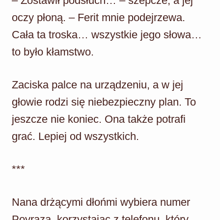
– Zostawił podsłuch… – szepcze, a jej
oczy płoną. – Ferit mnie podejrzewa.
Cała ta troska… wszystkie jego słowa…
to było kłamstwo.
Zaciska palce na urządzeniu, a w jej
głowie rodzi się niebezpieczny plan. To
jeszcze nie koniec. Ona także potrafi
grać. Lepiej od wszystkich.
***
Nana drżącymi dłońmi wybiera numer
Poyraza, korzystając z telefonu, który