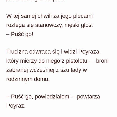
W tej samej chwili za jego plecami
rozlega się stanowczy, męski głos:
– Puść go!
Trucizna odwraca się i widzi Poyraza,
który mierzy do niego z pistoletu — broni
zabranej wcześniej z szuflady w
rodzinnym domu.
– Puść go, powiedziałem! – powtarza
Poyraz.