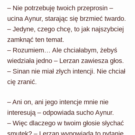
– Nie potrzebuję twoich przeprosin –
ucina Aynur, starając się brzmieć twardo.
– Jedyne, czego chcę, to jak najszybciej
zamknąć ten temat.
– Rozumiem… Ale chciałabym, żebyś
wiedziała jedno – Lerzan zawiesza głos.
– Sinan nie miał złych intencji. Nie chciał
cię zranić.
– Ani on, ani jego intencje mnie nie
interesują – odpowiada sucho Aynur.
– Więc dlaczego w twoim głosie słychać
smutek? – Lerzan wypowiada to pytanie