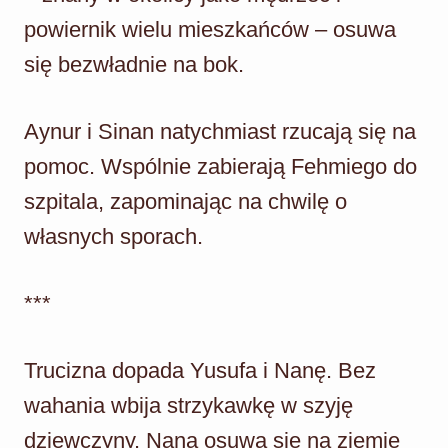
powiernik wielu mieszkańców – osuwa
się bezwładnie na bok.
Aynur i Sinan natychmiast rzucają się na
pomoc. Wspólnie zabierają Fehmiego do
szpitala, zapominając na chwilę o
własnych sporach.
***
Trucizna dopada Yusufa i Nanę. Bez
wahania wbija strzykawkę w szyję
dziewczyny. Nana osuwa się na ziemię