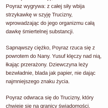
Poyraz wygrywa: z całej siły wbija
strzykawkę w szyję Trucizny,
wprowadzając do jego organizmu całą
dawkę śmiertelnej substancji.
Sapnąwszy ciężko, Poyraz rzuca się z
powrotem do Nany. Yusuf klęczy nad nią,
łkając przerażony. Dziewczyna leży
bezwładnie, blada jak papier, nie dając
najmniejszego znaku życia.
Poyraz odwraca się do Trucizny, który
chwieje się na granicy świadomości.