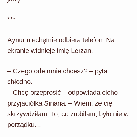
***
Aynur niechętnie odbiera telefon. Na
ekranie widnieje imię Lerzan.
– Czego ode mnie chcesz? – pyta
chłodno.
– Chcę przeprosić – odpowiada cicho
przyjaciółka Sinana. – Wiem, że cię
skrzywdziłam. To, co zrobiłam, było nie w
porządku…