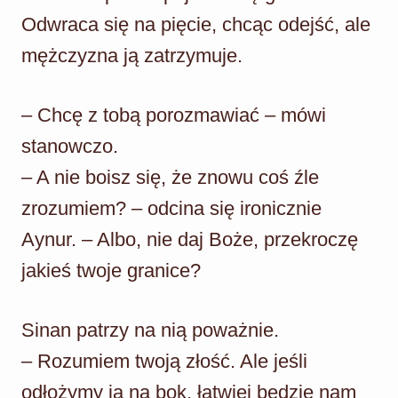
Odwraca się na pięcie, chcąc odejść, ale
mężczyzna ją zatrzymuje.
– Chcę z tobą porozmawiać – mówi
stanowczo.
– A nie boisz się, że znowu coś źle
zrozumiem? – odcina się ironicznie
Aynur. – Albo, nie daj Boże, przekroczę
jakieś twoje granice?
Sinan patrzy na nią poważnie.
– Rozumiem twoją złość. Ale jeśli
odłożymy ją na bok, łatwiej będzie nam