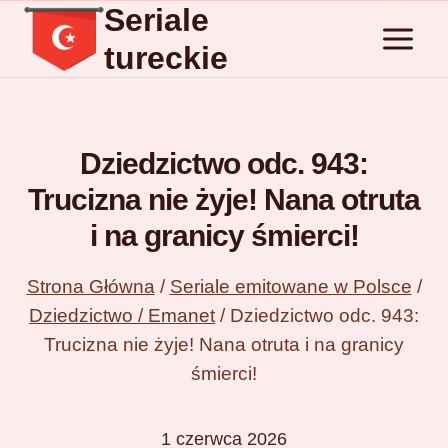
Seriale
Przejdź
do
tureckie
treści
Dziedzictwo odc. 943:
Trucizna nie żyje! Nana otruta
i na granicy śmierci!
Strona Główna
/
Seriale emitowane w Polsce
/
Dziedzictwo / Emanet
/
Dziedzictwo odc. 943:
Trucizna nie żyje! Nana otruta i na granicy
śmierci!
1 czerwca 2026