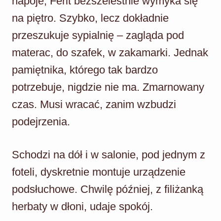
napoje, Ferit bezszelestnie wymyka się
na piętro. Szybko, lecz dokładnie
przeszukuje sypialnię – zagląda pod
materac, do szafek, w zakamarki. Jednak
pamiętnika, którego tak bardzo
potrzebuje, nigdzie nie ma. Zmarnowany
czas. Musi wracać, zanim wzbudzi
podejrzenia.
Schodzi na dół i w salonie, pod jednym z
foteli, dyskretnie montuje urządzenie
podsłuchowe. Chwilę później, z filiżanką
herbaty w dłoni, udaje spokój.