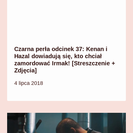
Czarna perła odcinek 37: Kenan i
Hazal dowiadują się, kto chciał
zamordować Irmak! [Streszczenie +
Zdjęcia]
4 lipca 2018