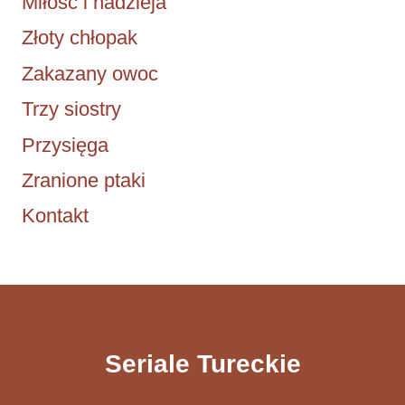
Miłość i nadzieja
Złoty chłopak
Zakazany owoc
Trzy siostry
Przysięga
Zranione ptaki
Kontakt
Seriale Tureckie