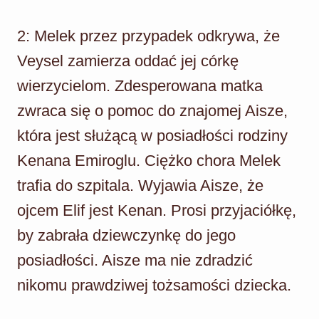
2: Melek przez przypadek odkrywa, że
Veysel zamierza oddać jej córkę
wierzycielom. Zdesperowana matka
zwraca się o pomoc do znajomej Aisze,
która jest służącą w posiadłości rodziny
Kenana Emiroglu. Ciężko chora Melek
trafia do szpitala. Wyjawia Aisze, że
ojcem Elif jest Kenan. Prosi przyjaciółkę,
by zabrała dziewczynkę do jego
posiadłości. Aisze ma nie zdradzić
nikomu prawdziwej tożsamości dziecka.