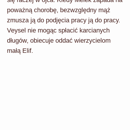
poważną chorobę, bezwzględny mąż
zmusza ją do podjęcia pracy ją do pracy.
Veysel nie mogąc spłacić karcianych
długów, obiecuje oddać wierzycielom
małą Elif.