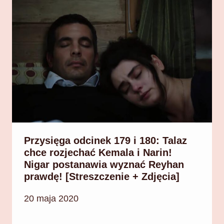
Przysięga odcinek 179 i 180: Talaz
chce rozjechać Kemala i Narin!
Nigar postanawia wyznać Reyhan
prawdę! [Streszczenie + Zdjęcia]
20 maja 2020