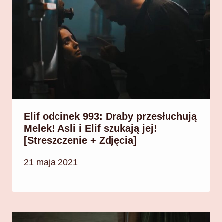
Elif odcinek 993: Draby przesłuchują
Melek! Asli i Elif szukają jej!
[Streszczenie + Zdjęcia]
21 maja 2021