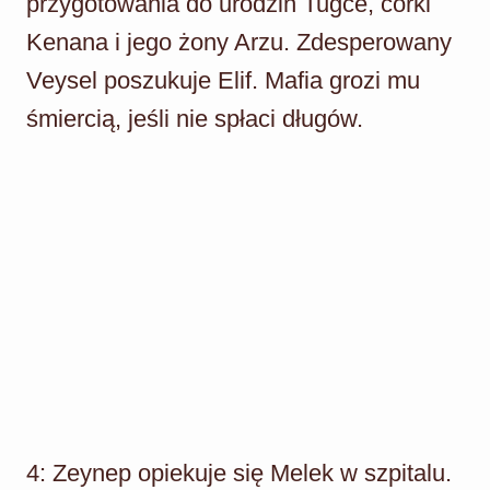
przygotowania do urodzin Tugce, córki
Kenana i jego żony Arzu. Zdesperowany
Veysel poszukuje Elif. Mafia grozi mu
śmiercią, jeśli nie spłaci długów.
4: Zeynep opiekuje się Melek w szpitalu.