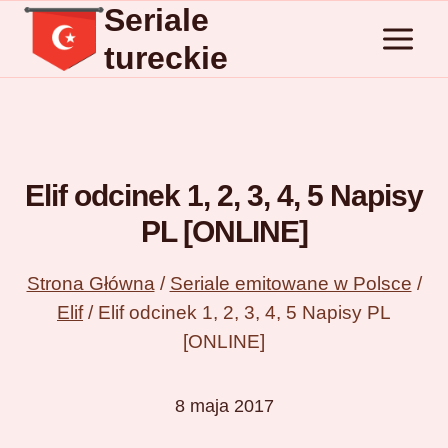
Seriale
Przejdź
do
tureckie
treści
Elif odcinek 1, 2, 3, 4, 5 Napisy
PL [ONLINE]
Strona Główna
/
Seriale emitowane w Polsce
/
Elif
/
Elif odcinek 1, 2, 3, 4, 5 Napisy PL
[ONLINE]
8 maja 2017