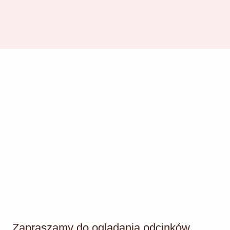
Zapraszamy do oglądania odcinków