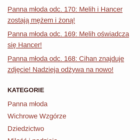
Panna młoda odc. 170: Melih i Hancer
zostają mężem i żoną!
Panna młoda odc. 169: Melih oświadcza
się Hancer!
Panna młoda odc. 168: Cihan znajduje
zdjęcie! Nadzieja odżywa na nowo!
KATEGORIE
Panna młoda
Wichrowe Wzgórze
Dziedzictwo