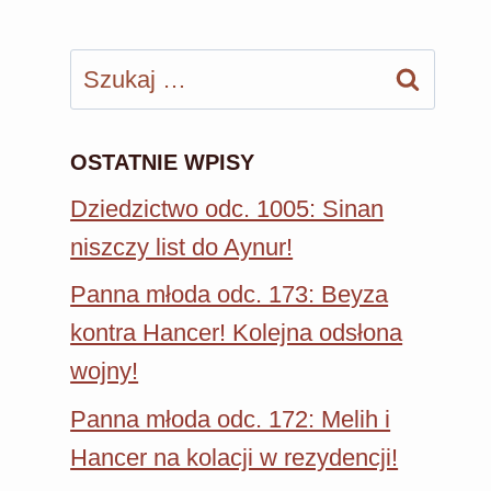
Szukaj:
OSTATNIE WPISY
Dziedzictwo odc. 1005: Sinan
niszczy list do Aynur!
Panna młoda odc. 173: Beyza
kontra Hancer! Kolejna odsłona
wojny!
Panna młoda odc. 172: Melih i
Hancer na kolacji w rezydencji!