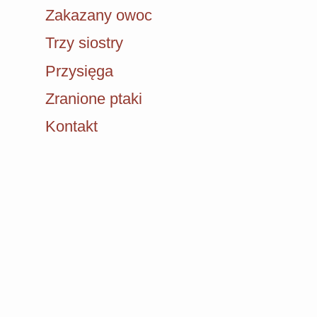
Zakazany owoc
Trzy siostry
Przysięga
Zranione ptaki
Kontakt