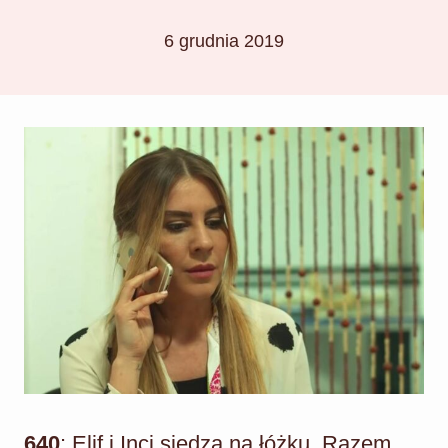
6 grudnia 2019
640
: Elif i Inci siedzą na łóżku. Razem