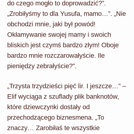
do czego mogło to doprowadzić?”.
„Zrobiłyśmy to dla Yusufa, mamo…”. „Nie
obchodzi mnie, jaki był powód!
Okłamywanie swojej mamy i swoich
bliskich jest czymś bardzo złym! Oboje
bardzo mnie rozczarowałyście. Ile
pieniędzy zebrałyście?”.
„Trzysta trzydzieści pięć lir. I jeszcze…” –
Elif wyciąga z szuflady plik banknotów,
które dziewczynki dostały od
przechodzącego biznesmena. „To
znaczy… Zarobiłaś te wszystkie