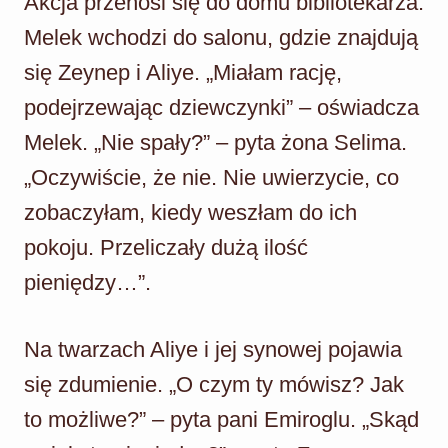
Akcja przenosi się do domu bibliotekarza.
Melek wchodzi do salonu, gdzie znajdują
się Zeynep i Aliye. „Miałam rację,
podejrzewając dziewczynki” – oświadcza
Melek. „Nie spały?” – pyta żona Selima.
„Oczywiście, że nie. Nie uwierzycie, co
zobaczyłam, kiedy weszłam do ich
pokoju. Przeliczały dużą ilość
pieniędzy…”.
Na twarzach Aliye i jej synowej pojawia
się zdumienie. „O czym ty mówisz? Jak
to możliwe?” – pyta pani Emiroglu. „Skąd