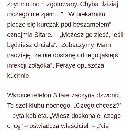
zbyt mocno rozgotowany. Chyba dzisiaj
niczego nie zjem…”. „W piekarniku
piecze się kurczak pod beszamelem” –
oznajmia Sitare. – „Możesz go zjeść, jeśli
będziesz chciała”. „Zobaczymy. Mam
nadzieję, że nie dostanę od tego jakiejś
infekcji żołądka”. Feraye opuszcza
kuchnię.
Wkrótce telefon Sitare zaczyna dzwonić.
To szef klubu nocnego. „Czego chcesz?”
– pyta kobieta. „Wiesz doskonale, czego
chcę” – oświadcza właściciel. – „Nie