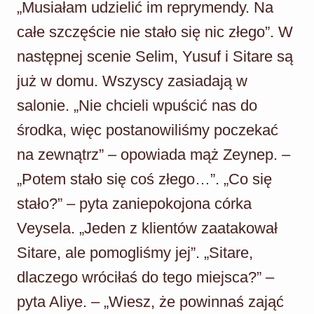
„Musiałam udzielić im reprymendy. Na
całe szczęście nie stało się nic złego”. W
następnej scenie Selim, Yusuf i Sitare są
już w domu. Wszyscy zasiadają w
salonie. „Nie chcieli wpuścić nas do
środka, więc postanowiliśmy poczekać
na zewnątrz” – opowiada mąż Zeynep. –
„Potem stało się coś złego…”. „Co się
stało?” – pyta zaniepokojona córka
Veysela. „Jeden z klientów zaatakował
Sitare, ale pomogliśmy jej”. „Sitare,
dlaczego wróciłaś do tego miejsca?” –
pyta Aliye. – „Wiesz, że powinnaś zająć