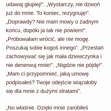
udawaj głupiej!”. „Wystarczy, nie dzwoń
już do mnie. To koniec, rezygnuję!”.
„Doprawdy? Nie mam mowy o żadnym
końcu, dopóki ja tak nie powiem!”.
„Próbowałam wrócić, ale nie mogę.
Poszukaj sobie kogoś innego”. „Przestań
zachowywać się jak mała dziewczynka i
nie denerwuj mnie!”. „Nigdzie nie pójdę!”.
„Mam ci przypomnieć, jaką umowę
podpisałeś? Twoje odejście wiązałoby
się dla mnie z dużymi stratami”.
„No właśnie. Dzięki mnie zarobiłeś