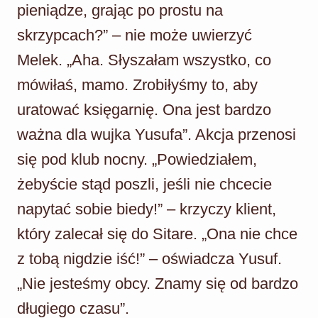
pieniądze, grając po prostu na
skrzypcach?” – nie może uwierzyć
Melek. „Aha. Słyszałam wszystko, co
mówiłaś, mamo. Zrobiłyśmy to, aby
uratować księgarnię. Ona jest bardzo
ważna dla wujka Yusufa”. Akcja przenosi
się pod klub nocny. „Powiedziałem,
żebyście stąd poszli, jeśli nie chcecie
napytać sobie biedy!” – krzyczy klient,
który zalecał się do Sitare. „Ona nie chce
z tobą nigdzie iść!” – oświadcza Yusuf.
„Nie jesteśmy obcy. Znamy się od bardzo
długiego czasu”.