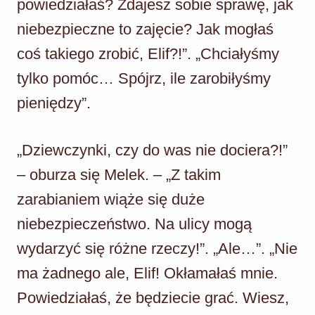
powiedziałaś? Zdajesz sobie sprawę, jak
niebezpieczne to zajęcie? Jak mogłaś
coś takiego zrobić, Elif?!”. „Chciałyśmy
tylko pomóc… Spójrz, ile zarobiłyśmy
pieniędzy”.
„Dziewczynki, czy do was nie dociera?!”
– oburza się Melek. – „Z takim
zarabianiem wiąże się duże
niebezpieczeństwo. Na ulicy mogą
wydarzyć się różne rzeczy!”. „Ale…”. „Nie
ma żadnego ale, Elif! Okłamałaś mnie.
Powiedziałaś, że będziecie grać. Wiesz,