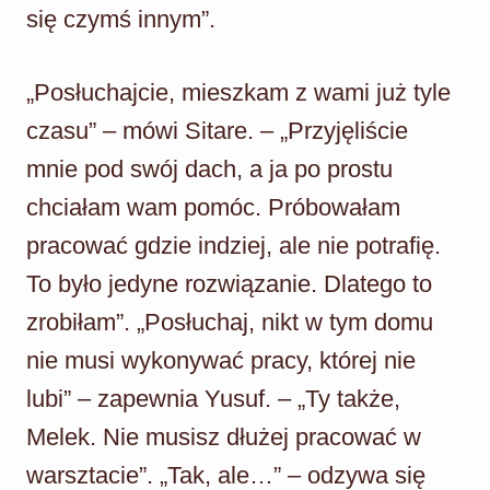
się czymś innym”.
„Posłuchajcie, mieszkam z wami już tyle
czasu” – mówi Sitare. – „Przyjęliście
mnie pod swój dach, a ja po prostu
chciałam wam pomóc. Próbowałam
pracować gdzie indziej, ale nie potrafię.
To było jedyne rozwiązanie. Dlatego to
zrobiłam”. „Posłuchaj, nikt w tym domu
nie musi wykonywać pracy, której nie
lubi” – zapewnia Yusuf. – „Ty także,
Melek. Nie musisz dłużej pracować w
warsztacie”. „Tak, ale…” – odzywa się