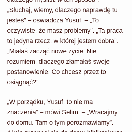
„Słuchaj, wiemy, dlaczego naprawdę tu
jesteś” – oświadcza Yusuf. – „To
oczywiste, że masz problemy”. „Ta praca
to jedyna rzecz, w której jestem dobra”.
„Miałaś zacząć nowe życie. Nie
rozumiem, dlaczego złamałaś swoje
postanowienie. Co chcesz przez to
osiągnąć?”.
„W porządku, Yusuf, to nie ma
znaczenia” – mówi Selim. – „Wracajmy
do domu. Tam o tym porozmawiamy”.