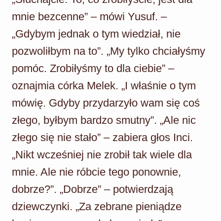
mnie bezcenne” – mówi Yusuf. –
„Gdybym jednak o tym wiedział, nie
pozwoliłbym na to”. „My tylko chciałyśmy
pomóc. Zrobiłyśmy to dla ciebie” –
oznajmia córka Melek. „I właśnie o tym
mówię. Gdyby przydarzyło wam się coś
złego, byłbym bardzo smutny”. „Ale nic
złego się nie stało” – zabiera głos Inci.
„Nikt wcześniej nie zrobił tak wiele dla
mnie. Ale nie róbcie tego ponownie,
dobrze?”. „Dobrze” – potwierdzają
dziewczynki. „Za zebrane pieniądze