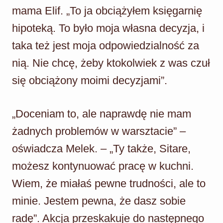
mama Elif. „To ja obciążyłem księgarnię
hipoteką. To było moja własna decyzja, i
taka też jest moja odpowiedzialność za
nią. Nie chcę, żeby ktokolwiek z was czuł
się obciążony moimi decyzjami”.
„Doceniam to, ale naprawdę nie mam
żadnych problemów w warsztacie” –
oświadcza Melek. – „Ty także, Sitare,
możesz kontynuować pracę w kuchni.
Wiem, że miałaś pewne trudności, ale to
minie. Jestem pewna, że dasz sobie
radę”. Akcja przeskakuje do następnego