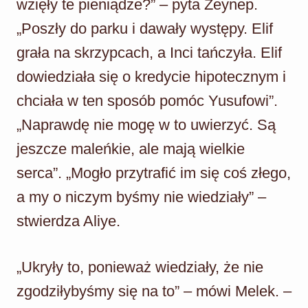
wzięły te pieniądze?” – pyta Zeynep.
„Poszły do parku i dawały występy. Elif
grała na skrzypcach, a Inci tańczyła. Elif
dowiedziała się o kredycie hipotecznym i
chciała w ten sposób pomóc Yusufowi”.
„Naprawdę nie mogę w to uwierzyć. Są
jeszcze maleńkie, ale mają wielkie
serca”. „Mogło przytrafić im się coś złego,
a my o niczym byśmy nie wiedziały” –
stwierdza Aliye.
„Ukryły to, ponieważ wiedziały, że nie
zgodziłybyśmy się na to” – mówi Melek. –