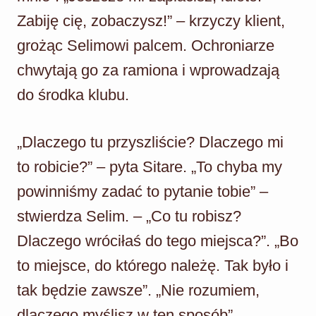
Zabiję cię, zobaczysz!” – krzyczy klient,
grożąc Selimowi palcem. Ochroniarze
chwytają go za ramiona i wprowadzają
do środka klubu.
„Dlaczego tu przyszliście? Dlaczego mi
to robicie?” – pyta Sitare. „To chyba my
powinniśmy zadać to pytanie tobie” –
stwierdza Selim. – „Co tu robisz?
Dlaczego wróciłaś do tego miejsca?”. „Bo
to miejsce, do którego należę. Tak było i
tak będzie zawsze”. „Nie rozumiem,
dlaczego myślisz w ten sposób”.