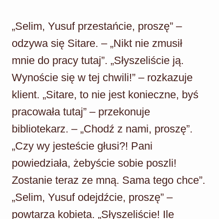
„Selim, Yusuf przestańcie, proszę” –
odzywa się Sitare. – „Nikt nie zmusił
mnie do pracy tutaj”. „Słyszeliście ją.
Wynoście się w tej chwili!” – rozkazuje
klient. „Sitare, to nie jest konieczne, byś
pracowała tutaj” – przekonuje
bibliotekarz. – „Chodź z nami, proszę”.
„Czy wy jesteście głusi?! Pani
powiedziała, żebyście sobie poszli!
Zostanie teraz ze mną. Sama tego chce”.
„Selim, Yusuf odejdźcie, proszę” –
powtarza kobieta. „Słyszeliście! Ile