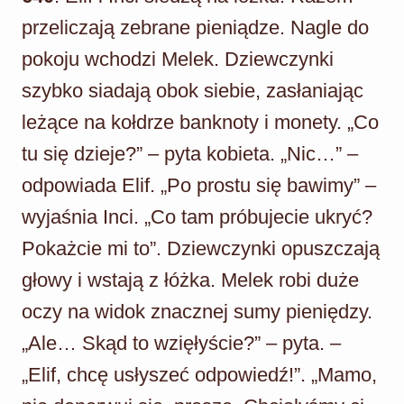
przeliczają zebrane pieniądze. Nagle do
pokoju wchodzi Melek. Dziewczynki
szybko siadają obok siebie, zasłaniając
leżące na kołdrze banknoty i monety. „Co
tu się dzieje?” – pyta kobieta. „Nic…” –
odpowiada Elif. „Po prostu się bawimy” –
wyjaśnia Inci. „Co tam próbujecie ukryć?
Pokażcie mi to”. Dziewczynki opuszczają
głowy i wstają z łóżka. Melek robi duże
oczy na widok znacznej sumy pieniędzy.
„Ale… Skąd to wzięłyście?” – pyta. –
„Elif, chcę usłyszeć odpowiedź!”. „Mamo,