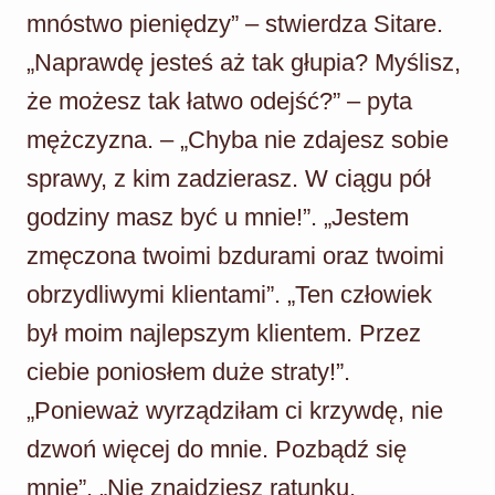
mnóstwo pieniędzy” – stwierdza Sitare.
„Naprawdę jesteś aż tak głupia? Myślisz,
że możesz tak łatwo odejść?” – pyta
mężczyzna. – „Chyba nie zdajesz sobie
sprawy, z kim zadzierasz. W ciągu pół
godziny masz być u mnie!”. „Jestem
zmęczona twoimi bzdurami oraz twoimi
obrzydliwymi klientami”. „Ten człowiek
był moim najlepszym klientem. Przez
ciebie poniosłem duże straty!”.
„Ponieważ wyrządziłam ci krzywdę, nie
dzwoń więcej do mnie. Pozbądź się
mnie”. „Nie znajdziesz ratunku,