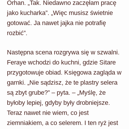
Orhan. „Tak. Niedawno zaczęłam pracę
jako kucharka”. „Więc musisz świetnie
gotować. Ja nawet jajka nie potrafię
rozbić”.
Następna scena rozgrywa się w szwalni.
Feraye wchodzi do kuchni, gdzie Sitare
przygotowuje obiad. Księgowa zagląda w
garnki. „Nie sądzisz, że te plastry selera
są zbyt grube?” – pyta. – „Myślę, że
byłoby lepiej, gdyby były drobniejsze.
Teraz nawet nie wiem, co jest
ziemniakiem, a co selerem. I ten ryż jest