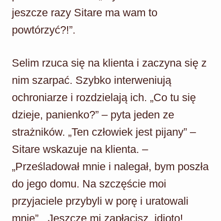
jeszcze razy Sitare ma wam to
powtórzyć?!”.
Selim rzuca się na klienta i zaczyna się z
nim szarpać. Szybko interweniują
ochroniarze i rozdzielają ich. „Co tu się
dzieje, panienko?” – pyta jeden ze
strażników. „Ten człowiek jest pijany” –
Sitare wskazuje na klienta. –
„Prześladował mnie i nalegał, bym poszła
do jego domu. Na szczęście moi
przyjaciele przybyli w porę i uratowali
mnie”. „Jeszcze mi zapłacisz, idioto!