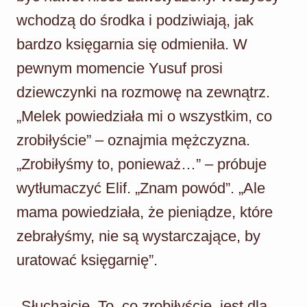
wchodzą do środka i podziwiają, jak
bardzo księgarnia się odmieniła. W
pewnym momencie Yusuf prosi
dziewczynki na rozmowę na zewnątrz.
„Melek powiedziała mi o wszystkim, co
zrobiłyście” – oznajmia mężczyzna.
„Zrobiłyśmy to, ponieważ…” – próbuje
wytłumaczyć Elif. „Znam powód”. „Ale
mama powiedziała, że pieniądze, które
zebrałyśmy, nie są wystarczające, by
uratować księgarnię”.
„Słuchajcie. To, co zrobiłyście, jest dla