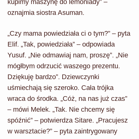
kupimy maszynę do lemoniady” –
oznajmia siostra Asuman.
„Czy mama powiedziała ci o tym?” – pyta
Elif. „Tak, powiedziała” – odpowiada
Yusuf. „Nie odmawiaj nam, proszę”. „Nie
mógłbym odrzucić waszego prezentu.
Dziękuję bardzo”. Dziewczynki
uśmiechają się szeroko. Cała trójka
wraca do środka. „Cóż, na nas już czas”
– mówi Melek. „Tak. Nie chcemy się
spóźnić” – potwierdza Sitare. „Pracujesz
w warsztacie?” – pyta zaintrygowany