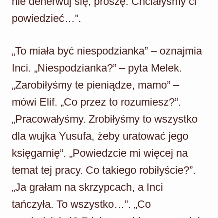
nie denerwuj się, proszę. Chciałyśmy ci
powiedzieć…”.
„To miała być niespodzianka” – oznajmia
Inci. „Niespodzianka?” – pyta Melek.
„Zarobiłyśmy te pieniądze, mamo” –
mówi Elif. „Co przez to rozumiesz?”.
„Pracowałyśmy. Zrobiłyśmy to wszystko
dla wujka Yusufa, żeby uratować jego
księgarnię”. „Powiedzcie mi więcej na
temat tej pracy. Co takiego robiłyście?”.
„Ja grałam na skrzypcach, a Inci
tańczyła. To wszystko…”. „Co