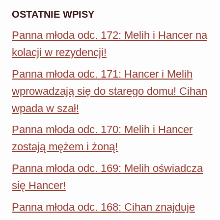
OSTATNIE WPISY
Panna młoda odc. 172: Melih i Hancer na
kolacji w rezydencji!
Panna młoda odc. 171: Hancer i Melih
wprowadzają się do starego domu! Cihan
wpada w szał!
Panna młoda odc. 170: Melih i Hancer
zostają mężem i żoną!
Panna młoda odc. 169: Melih oświadcza
się Hancer!
Panna młoda odc. 168: Cihan znajduje