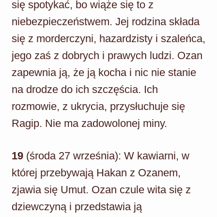
się spotykać, bo wiąże się to z
niebezpieczeństwem. Jej rodzina składa
się z morderczyni, hazardzisty i szaleńca,
jego zaś z dobrych i prawych ludzi. Ozan
zapewnia ją, że ją kocha i nic nie stanie
na drodze do ich szczęścia. Ich
rozmowie, z ukrycia, przysłuchuje się
Ragip. Nie ma zadowolonej miny.
19
(środa 27 września): W kawiarni, w
której przebywają Hakan z Ozanem,
zjawia się Umut. Ozan czule wita się z
dziewczyną i przedstawia ją