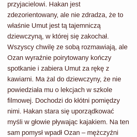
przyjacielowi. Hakan jest
zdezorientowany, ale nie zdradza, że to
właśnie Umut jest tą tajemniczą
dziewczyną, w której się zakochał.
Wszyscy chwilę ze sobą rozmawiają, ale
Ozan wyraźnie poirytowany kończy
spotkanie i zabiera Umut za rękę z
kawiarni. Ma żal do dziewczyny, że nie
powiedziała mu o lekcjach w szkole
filmowej. Dochodzi do kłótni pomiędzy
nimi. Hakan stara się uporządkować
myśli w głowie pływając kajakiem. Na ten
sam pomysł wpadł Ozan – mężczyźni