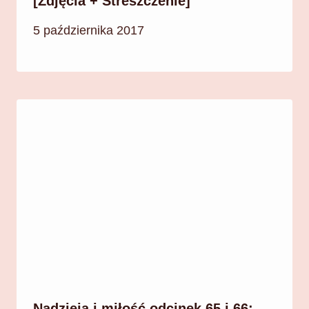
[Zdjęcia + Streszczenie]
5 października 2017
Nadzieja i miłość odcinek 65 i 66: