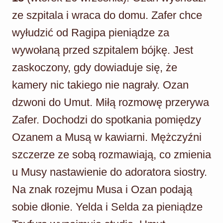
ze szpitala i wraca do domu. Zafer chce
wyłudzić od Ragipa pieniądze za
wywołaną przed szpitalem bójkę. Jest
zaskoczony, gdy dowiaduje się, że
kamery nic takiego nie nagrały. Ozan
dzwoni do Umut. Miłą rozmowę przerywa
Zafer. Dochodzi do spotkania pomiędzy
Ozanem a Musą w kawiarni. Mężczyźni
szczerze ze sobą rozmawiają, co zmienia
u Musy nastawienie do adoratora siostry.
Na znak rozejmu Musa i Ozan podają
sobie dłonie. Yelda i Selda za pieniądze