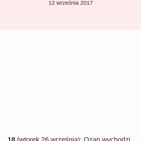
12 września 2017
18
(wtorek 26 września): Ozan wychodzi