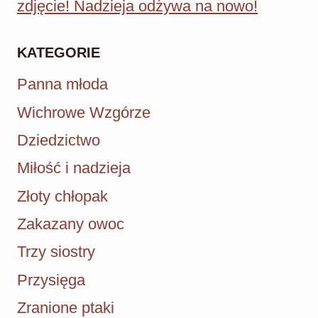
zdjęcie! Nadzieja odżywa na nowo!
KATEGORIE
Panna młoda
Wichrowe Wzgórze
Dziedzictwo
Miłość i nadzieja
Złoty chłopak
Zakazany owoc
Trzy siostry
Przysięga
Zranione ptaki