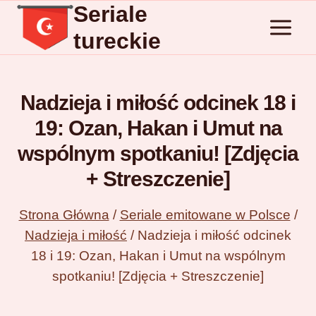
Seriale
Przejdź
do
tureckie
treści
Nadzieja i miłość odcinek 18 i
19: Ozan, Hakan i Umut na
wspólnym spotkaniu! [Zdjęcia
+ Streszczenie]
Strona Główna
/
Seriale emitowane w Polsce
/
Nadzieja i miłość
/
Nadzieja i miłość odcinek
18 i 19: Ozan, Hakan i Umut na wspólnym
spotkaniu! [Zdjęcia + Streszczenie]