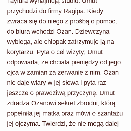
Tayfura wynajmują studio. Umut
przychodzi do firmy Ragipa. Kiedy
zwraca się do niego z prośbą o pomoc,
do biura wchodzi Ozan. Dziewczyna
wybiega, ale chłopak zatrzymuje ją na
korytarzu. Pyta o cel wizyty; Umut
odpowiada, że chciała pieniędzy od jego
ojca w zamian za zerwanie z nim. Ozan
nie daje wiary w jej słowa i pyta raz
jeszcze o prawdziwą przyczynę. Umut
zdradza Ozanowi sekret zbrodni, którą
popełniła jej matka oraz mówi o szantażu
jej ojczyma. Twierdzi, że nie mogą dalej