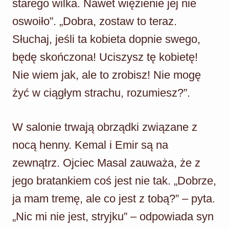
starego wilka. Nawet więzienie jej nie
oswoiło”. „Dobra, zostaw to teraz.
Słuchaj, jeśli ta kobieta dopnie swego,
będę skończona! Uciszysz tę kobietę!
Nie wiem jak, ale to zrobisz! Nie mogę
żyć w ciągłym strachu, rozumiesz?”.
W salonie trwają obrządki związane z
nocą henny. Kemal i Emir są na
zewnątrz. Ojciec Masal zauważa, że z
jego bratankiem coś jest nie tak. „Dobrze,
ja mam tremę, ale co jest z tobą?” – pyta.
„Nic mi nie jest, stryjku” – odpowiada syn