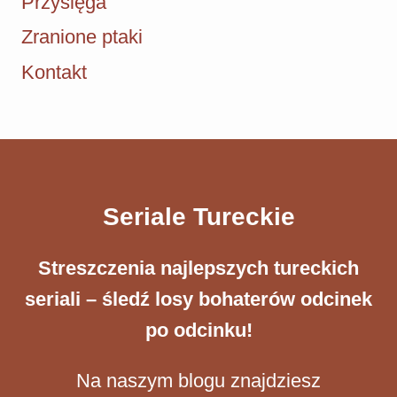
Przysięga
Zranione ptaki
Kontakt
Seriale Tureckie
Streszczenia ​najlepszych tureckich
seriali – śledź losy bohaterów odcinek
po odcinku!
Na naszym blogu znajdziesz