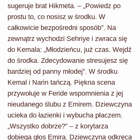
sugeruje brat Hikmeta. – „Powiedz po
prostu to, co nosisz w środku. W
całkowicie bezpośredni sposób”. Na
zewnątrz wychodzi Sehriye i zwraca się
do Kemala: „Młodzieńcu, już czas. Wejdź
do środka. Zdecydowanie stresujesz się
bardziej od panny młodej”. W środku
Kemal i Narin tańczą. Piękna scena
przywołuje w Feride wspomnienia z jej
nieudanego ślubu z Emirem. Dziewczyna
ucieka do łazienki i wybucha płaczem.
„Wszystko dobrze?” – z korytarza
dobiega głos Emira. Dziewczyna odkręca