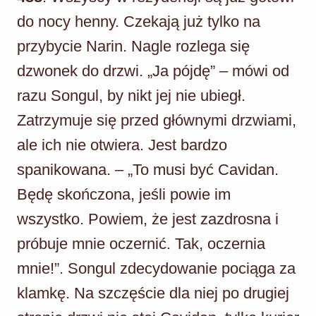
do nocy henny. Czekają już tylko na
przybycie Narin. Nagle rozlega się
dzwonek do drzwi. „Ja pójdę” – mówi od
razu Songul, by nikt jej nie ubiegł.
Zatrzymuje się przed głównymi drzwiami,
ale ich nie otwiera. Jest bardzo
spanikowana. – „To musi być Cavidan.
Będę skończona, jeśli powie im
wszystko. Powiem, że jest zazdrosna i
próbuje mnie oczernić. Tak, oczernia
mnie!”. Songul zdecydowanie pociąga za
klamkę. Na szczęście dla niej po drugiej