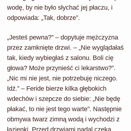
wodę, by nie było słychać jej płaczu, i
odpowiada: „Tak, dobrze”.
„Jesteś pewna?” – dopytuje mężczyzna
przez zamknięte drzwi. – „Nie wyglądałaś
tak, kiedy wybiegłaś z salonu. Boli cię
głowa? Może przynieść ci lekarstwo?”.
„Nic mi nie jest, nie potrzebuję niczego.
Idź.” – Feride bierze kilka głębokich
wdechów i szepcze do siebie: „Nie będę
płakać, to nie jest tego warte”. Następnie
obmywa twarz zimną wodą i wychodzi z
łazienki. Przed drzwiami nadal czeka