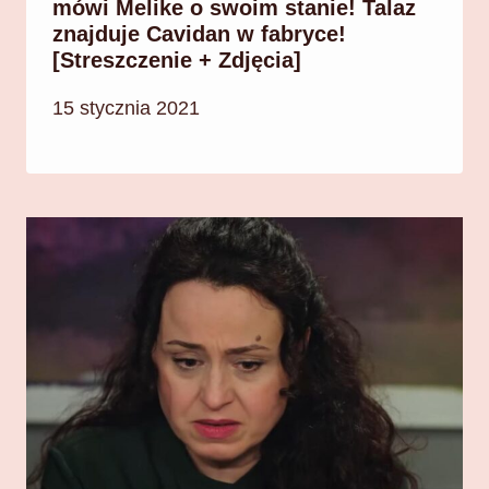
mówi Melike o swoim stanie! Talaz
znajduje Cavidan w fabryce!
[Streszczenie + Zdjęcia]
15 stycznia 2021