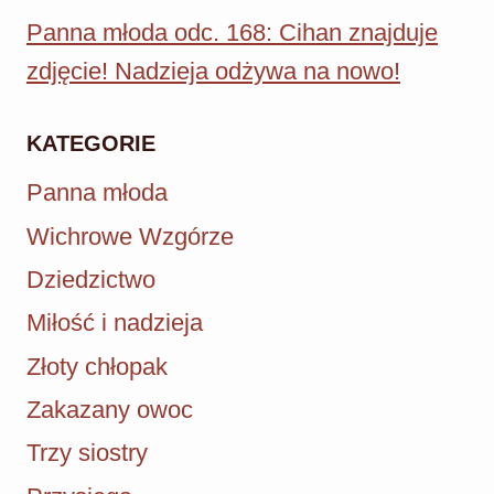
Panna młoda odc. 168: Cihan znajduje
zdjęcie! Nadzieja odżywa na nowo!
KATEGORIE
Panna młoda
Wichrowe Wzgórze
Dziedzictwo
Miłość i nadzieja
Złoty chłopak
Zakazany owoc
Trzy siostry