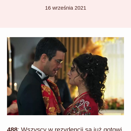
16 września 2021
488
: Wszyscy w rezydencji są już gotowi