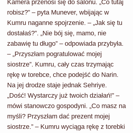
Kamera przenosi się do salonu. „Co tutaj
robisz?” – pyta Munever, wbijając w
Kumru naganne spojrzenie. – „Jak się tu
dostałaś?”. „Nie bój się, mamo, nie
zabawię tu długo” – odpowiada przybyła.
– „Przyszłam pogratulować mojej
siostrze”. Kumru, cały czas trzymając
rękę w torebce, chce podejść do Narin.
Na jej drodze staje jednak Sehriye.
„Dość! Wystarczy już twoich działań!” –
mówi stanowczo gospodyni. „Co masz na
myśli? Przyszłam dać prezent mojej
siostrze.” – Kumru wyciąga rękę z torebki