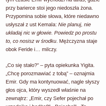
przy barierce stoi jego niedoszła żona.
Przypomina sobie słowa, które niedawno
usłyszał z ust Kemala:
Nie planuj, nie
układaj nic w głowie. Powiedz po prostu
to, co nosisz w środku
. Mężczyzna staje
obok Feride i… milczy.
„Co się stało?” – pyta opiekunka Yigita.
„Chcę porozmawiać z tobą” – oznajmia
Emir. Gdy ma kontynuować, nagle słyszy
głos ojca, który wyszedł właśnie na
zewnątrz: „Emir, czy Sefer pojechał po