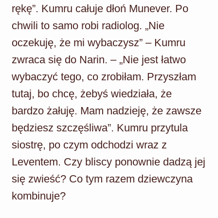
rękę”. Kumru całuje dłoń Munever. Po
chwili to samo robi radiolog. „Nie
oczekuję, że mi wybaczysz” – Kumru
zwraca się do Narin. – „Nie jest łatwo
wybaczyć tego, co zrobiłam. Przyszłam
tutaj, bo chcę, żebyś wiedziała, że
bardzo żałuję. Mam nadzieję, że zawsze
będziesz szczęśliwa”. Kumru przytula
siostrę, po czym odchodzi wraz z
Leventem. Czy bliscy ponownie dadzą jej
się zwieść? Co tym razem dziewczyna
kombinuje?