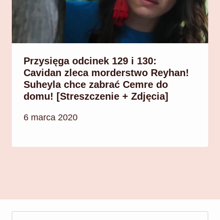
Przysięga odcinek 129 i 130:
Cavidan zleca morderstwo Reyhan!
Suheyla chce zabrać Cemre do
domu! [Streszczenie + Zdjęcia]
6 marca 2020
Szukaj: