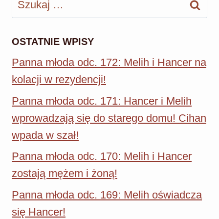
OSTATNIE WPISY
Panna młoda odc. 172: Melih i Hancer na
kolacji w rezydencji!
Panna młoda odc. 171: Hancer i Melih
wprowadzają się do starego domu! Cihan
wpada w szał!
Panna młoda odc. 170: Melih i Hancer
zostają mężem i żoną!
Panna młoda odc. 169: Melih oświadcza
się Hancer!