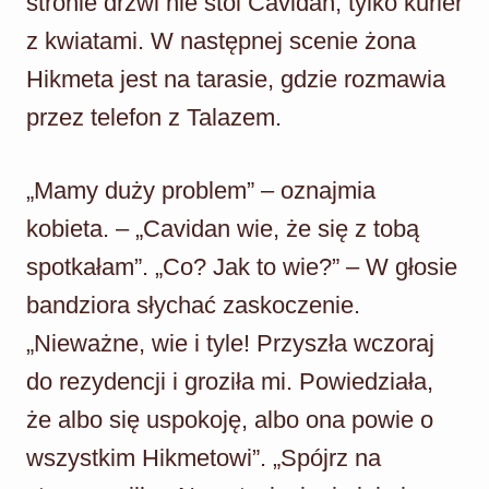
stronie drzwi nie stoi Cavidan, tylko kurier
z kwiatami. W następnej scenie żona
Hikmeta jest na tarasie, gdzie rozmawia
przez telefon z Talazem.
„Mamy duży problem” – oznajmia
kobieta. – „Cavidan wie, że się z tobą
spotkałam”. „Co? Jak to wie?” – W głosie
bandziora słychać zaskoczenie.
„Nieważne, wie i tyle! Przyszła wczoraj
do rezydencji i groziła mi. Powiedziała,
że albo się uspokoję, albo ona powie o
wszystkim Hikmetowi”. „Spójrz na