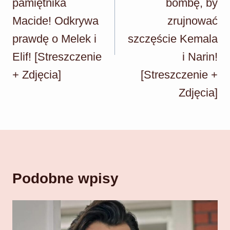
pamiętnika
bombę, by
Macide! Odkrywa
zrujnować
prawdę o Melek i
szczęście Kemala
Elif! [Streszczenie
i Narin!
+ Zdjęcia]
[Streszczenie +
Zdjęcia]
Podobne wpisy