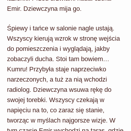
Emir. Dziewczyna mija go.
Śpiewy i tańce w salonie nagle ustają.
Wszyscy kierują wzrok w stronę wejścia
do pomieszczenia i wyglądają, jakby
zobaczyli ducha. Stoi tam bowiem…
Kumru! Przybyła staje naprzeciwko
narzeczonych, a tuż za nią wchodzi
radiolog. Dziewczyna wsuwa rękę do
swojej torebki. Wszyscy czekają w
napięciu na to, co zaraz się stanie,
tworząc w myślach najgorsze wizje. W
tym czasie Emir wychodzi na taras, gdzie