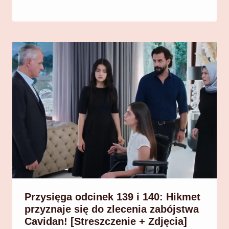
Przysięga odcinek 139 i 140: Hikmet
przyznaje się do zlecenia zabójstwa
Cavidan! [Streszczenie + Zdjęcia]