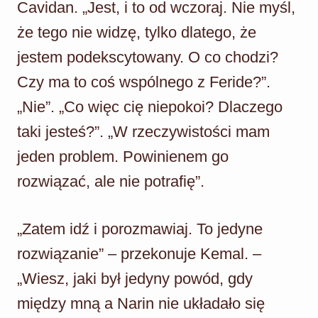
Cavidan. „Jest, i to od wczoraj. Nie myśl,
że tego nie widzę, tylko dlatego, że
jestem podekscytowany. O co chodzi?
Czy ma to coś wspólnego z Feride?”.
„Nie”. „Co więc cię niepokoi? Dlaczego
taki jesteś?”. „W rzeczywistości mam
jeden problem. Powinienem go
rozwiązać, ale nie potrafię”.
„Zatem idź i porozmawiaj. To jedyne
rozwiązanie” – przekonuje Kemal. –
„Wiesz, jaki był jedyny powód, gdy
między mną a Narin nie układało się