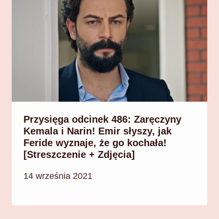
Przysięga odcinek 486: Zaręczyny
Kemala i Narin! Emir słyszy, jak
Feride wyznaje, że go kochała!
[Streszczenie + Zdjęcia]
14 września 2021