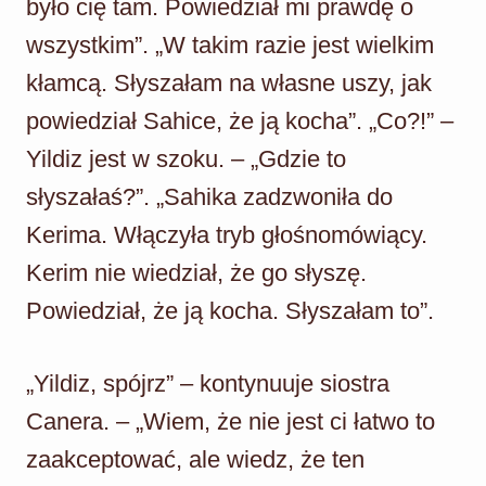
było cię tam. Powiedział mi prawdę o
wszystkim”. „W takim razie jest wielkim
kłamcą. Słyszałam na własne uszy, jak
powiedział Sahice, że ją kocha”. „Co?!” –
Yildiz jest w szoku. – „Gdzie to
słyszałaś?”. „Sahika zadzwoniła do
Kerima. Włączyła tryb głośnomówiący.
Kerim nie wiedział, że go słyszę.
Powiedział, że ją kocha. Słyszałam to”.
„Yildiz, spójrz” – kontynuuje siostra
Canera. – „Wiem, że nie jest ci łatwo to
zaakceptować, ale wiedz, że ten