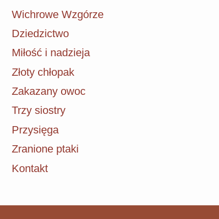
Wichrowe Wzgórze
Dziedzictwo
Miłość i nadzieja
Złoty chłopak
Zakazany owoc
Trzy siostry
Przysięga
Zranione ptaki
Kontakt