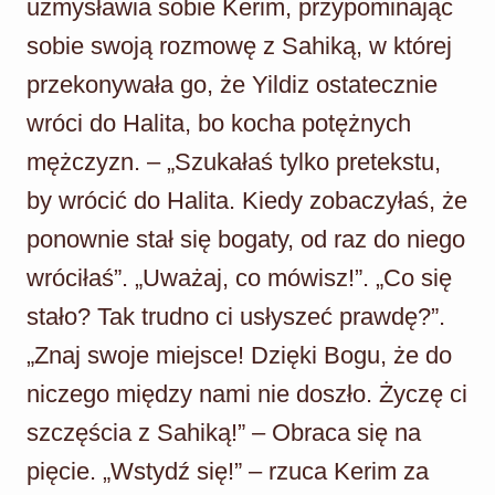
uzmysławia sobie Kerim, przypominając
sobie swoją rozmowę z Sahiką, w której
przekonywała go, że Yildiz ostatecznie
wróci do Halita, bo kocha potężnych
mężczyzn. – „Szukałaś tylko pretekstu,
by wrócić do Halita. Kiedy zobaczyłaś, że
ponownie stał się bogaty, od raz do niego
wróciłaś”. „Uważaj, co mówisz!”. „Co się
stało? Tak trudno ci usłyszeć prawdę?”.
„Znaj swoje miejsce! Dzięki Bogu, że do
niczego między nami nie doszło. Życzę ci
szczęścia z Sahiką!” – Obraca się na
pięcie. „Wstydź się!” – rzuca Kerim za