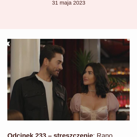
31 maja 2023
Odcinek 233 – streszczenie
: Rano