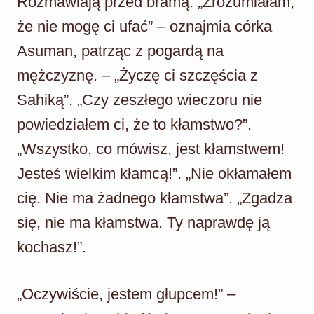
Rozmawiają przed bramą. „Zrozumiałam,
że nie mogę ci ufać” – oznajmia córka
Asuman, patrząc z pogardą na
mężczyznę. – „Życzę ci szczęścia z
Sahiką”. „Czy zeszłego wieczoru nie
powiedziałem ci, że to kłamstwo?”.
„Wszystko, co mówisz, jest kłamstwem!
Jesteś wielkim kłamcą!”. „Nie okłamałem
cię. Nie ma żadnego kłamstwa”. „Zgadza
się, nie ma kłamstwa. Ty naprawdę ją
kochasz!”.
„Oczywiście, jestem głupcem!” –