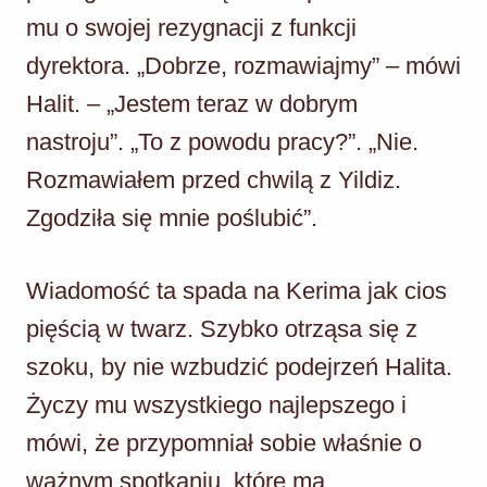
mu o swojej rezygnacji z funkcji
dyrektora. „Dobrze, rozmawiajmy” – mówi
Halit. – „Jestem teraz w dobrym
nastroju”. „To z powodu pracy?”. „Nie.
Rozmawiałem przed chwilą z Yildiz.
Zgodziła się mnie poślubić”.
Wiadomość ta spada na Kerima jak cios
pięścią w twarz. Szybko otrząsa się z
szoku, by nie wzbudzić podejrzeń Halita.
Życzy mu wszystkiego najlepszego i
mówi, że przypomniał sobie właśnie o
ważnym spotkaniu, które ma