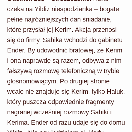
czeka na Yildiz niespodzianka – bogate,
pełne najróżniejszych dań śniadanie,
które przysłał jej Kerim. Akcja przenosi
się do firmy. Sahika wchodzi do gabinetu
Ender. By udowodnić bratowej, że Kerim
i ona naprawdę są razem, odbywa z nim
fałszywą rozmowę telefoniczną w trybie
głośnomówiącym. Po drugiej stronie
wcale nie znajduje się Kerim, tylko Haluk,
który puszcza odpowiednie fragmenty
nagranej wcześniej rozmowy Sahiki i
Kerima. Ender od razu udaje się do domu