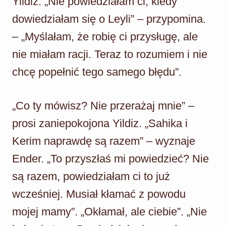
Yildiz. „Nie powiedziałam ci, kiedy
dowiedziałam się o Leyli” – przypomina.
– „Myślałam, że robię ci przysługę, ale
nie miałam racji. Teraz to rozumiem i nie
chcę popełnić tego samego błędu”.
„Co ty mówisz? Nie przerażaj mnie” –
prosi zaniepokojona Yildiz. „Sahika i
Kerim naprawdę są razem” – wyznaje
Ender. „To przyszłaś mi powiedzieć? Nie
są razem, powiedziałam ci to już
wcześniej. Musiał kłamać z powodu
mojej mamy”. „Okłamał, ale ciebie”. „Nie