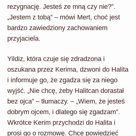
rezygnację. Jesteś ze mną czy nie?”.
„Jestem z tobą” – mówi Mert, choć jest
bardzo zawiedziony zachowaniem
przyjaciela.
Yildiz, która czuje się zdradzona i
oszukana przez Kerima, dzwoni do Halita
i informuje go, że zgadza się za niego
wyjść. „Nie chcę, żeby Halitcan dorastał
bez ojca” – tłumaczy. – „Wiem, że jesteś
dobrym ojcem, i dlatego się zgadzam”.
Wkrótce Kerim przychodzi do Halita i
prosi go o rozmowę. Chce powiedzieć