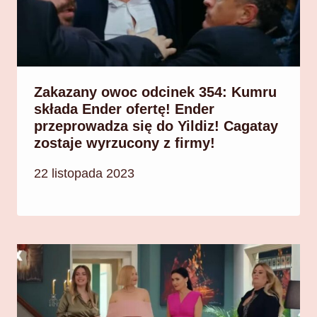
Zakazany owoc odcinek 354: Kumru
składa Ender ofertę! Ender
przeprowadza się do Yildiz! Cagatay
zostaje wyrzucony z firmy!
22 listopada 2023