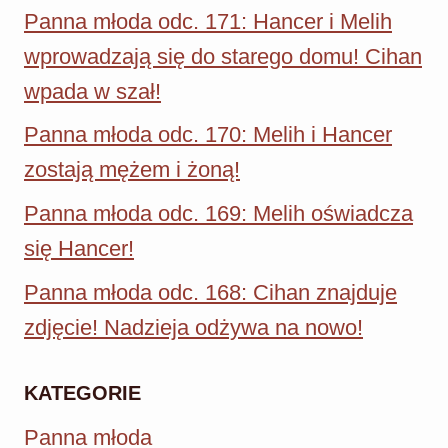
Panna młoda odc. 171: Hancer i Melih
wprowadzają się do starego domu! Cihan
wpada w szał!
Panna młoda odc. 170: Melih i Hancer
zostają mężem i żoną!
Panna młoda odc. 169: Melih oświadcza
się Hancer!
Panna młoda odc. 168: Cihan znajduje
zdjęcie! Nadzieja odżywa na nowo!
KATEGORIE
Panna młoda