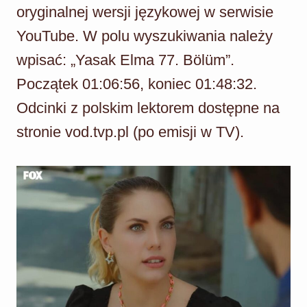
oryginalnej wersji językowej w serwisie
YouTube. W polu wyszukiwania należy
wpisać: „Yasak Elma 77. Bölüm”.
Początek 01:06:56, koniec 01:48:32.
Odcinki z polskim lektorem dostępne na
stronie vod.tvp.pl (po emisji w TV).