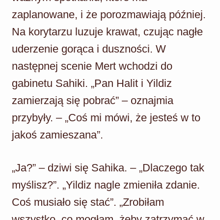
zaplanowane, i że porozmawiają później.
Na korytarzu luzuje krawat, czując nagłe
uderzenie gorąca i duszności. W
następnej scenie Mert wchodzi do
gabinetu Sahiki. „Pan Halit i Yildiz
zamierzają się pobrać” – oznajmia
przybyły. – „Coś mi mówi, że jesteś w to
jakoś zamieszana”.
„Ja?” – dziwi się Sahika. – „Dlaczego tak
myślisz?”. „Yildiz nagle zmieniła zdanie.
Coś musiało się stać”. „Zrobiłam
wszystko, co mogłam, żeby zatrzymać w