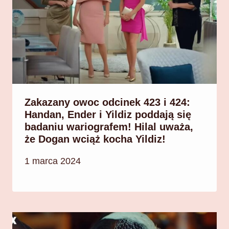
Zakazany owoc odcinek 423 i 424:
Handan, Ender i Yildiz poddają się
badaniu wariografem! Hilal uważa,
że Dogan wciąż kocha Yildiz!
1 marca 2024