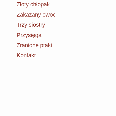
Złoty chłopak
Zakazany owoc
Trzy siostry
Przysięga
Zranione ptaki
Kontakt