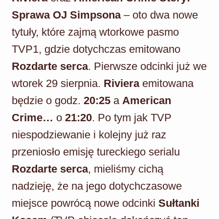
Sprawa OJ Simpsona
– oto dwa nowe
tytuły, które zajmą wtorkowe pasmo
TVP1, gdzie dotychczas emitowano
Rozdarte serca
. Pierwsze odcinki już we
wtorek 29 sierpnia.
Riviera
emitowana
będzie o godz.
20:25
a
American
Crime…
o
21:20
. Po tym jak TVP
niespodziewanie i kolejny już raz
przeniosło emisję tureckiego serialu
Rozdarte serca
, mieliśmy cichą
nadzieję, że na jego dotychczasowe
miejsce powrócą nowe odcinki
Sułtanki