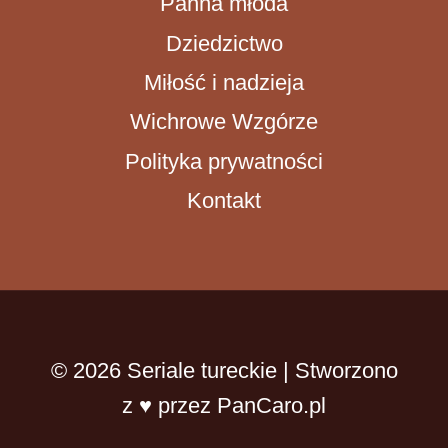
Panna młoda
Dziedzictwo
Miłość i nadzieja
Wichrowe Wzgórze
Polityka prywatności
Kontakt
© 2026 Seriale tureckie | Stworzono
z ♥ przez PanCaro.pl