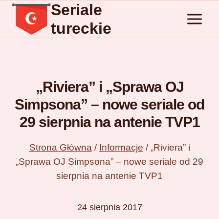
Seriale
Przejdź
do
tureckie
treści
„Riviera” i „Sprawa OJ
Simpsona” – nowe seriale od
29 sierpnia na antenie TVP1
Strona Główna
/
Informacje
/
„Riviera” i
„Sprawa OJ Simpsona” – nowe seriale od 29
sierpnia na antenie TVP1
24 sierpnia 2017