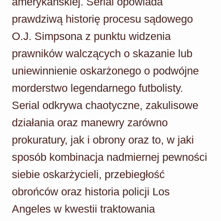
amerykańskiej. Serial opowiada
prawdziwą historię procesu sądowego
O.J. Simpsona z punktu widzenia
prawników walczących o skazanie lub
uniewinnienie oskarżonego o podwójne
morderstwo legendarnego futbolisty.
Serial odkrywa chaotyczne, zakulisowe
działania oraz manewry zarówno
prokuratury, jak i obrony oraz to, w jaki
sposób kombinacja nadmiernej pewności
siebie oskarżycieli, przebiegłość
obrońców oraz historia policji Los
Angeles w kwestii traktowania