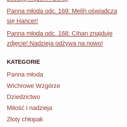
Panna młoda odc. 169: Melih oświadcza
się Hancer!
Panna młoda odc. 168: Cihan znajduje
zdjęcie! Nadzieja odżywa na nowo!
KATEGORIE
Panna młoda
Wichrowe Wzgórze
Dziedzictwo
Miłość i nadzieja
Złoty chłopak