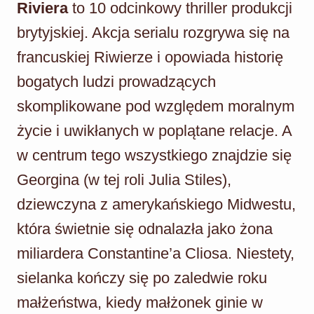
Riviera
to 10 odcinkowy thriller produkcji
brytyjskiej. Akcja serialu rozgrywa się na
francuskiej Riwierze i opowiada historię
bogatych ludzi prowadzących
skomplikowane pod względem moralnym
życie i uwikłanych w poplątane relacje. A
w centrum tego wszystkiego znajdzie się
Georgina (w tej roli Julia Stiles),
dziewczyna z amerykańskiego Midwestu,
która świetnie się odnalazła jako żona
miliardera Constantine’a Cliosa. Niestety,
sielanka kończy się po zaledwie roku
małżeństwa, kiedy małżonek ginie w