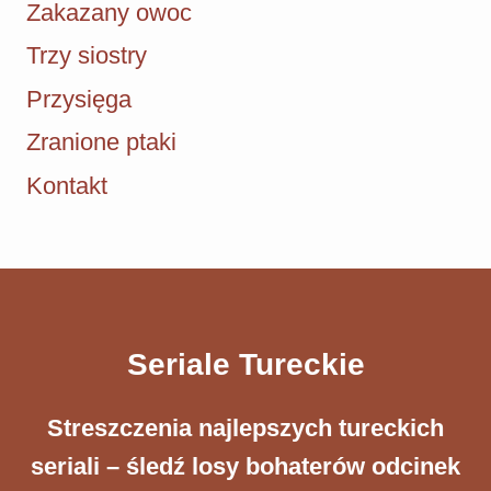
Zakazany owoc
Trzy siostry
Przysięga
Zranione ptaki
Kontakt
Seriale Tureckie
Streszczenia ​najlepszych tureckich
seriali – śledź losy bohaterów odcinek