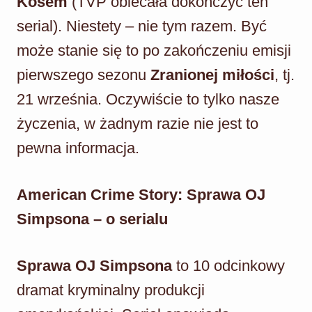
Kosem
(TVP obiecała dokończyć ten
serial). Niestety – nie tym razem. Być
może stanie się to po zakończeniu emisji
pierwszego sezonu
Zranionej miłości
, tj.
21 września. Oczywiście to tylko nasze
życzenia, w żadnym razie nie jest to
pewna informacja.
American Crime Story: Sprawa OJ
Simpsona – o serialu
Sprawa OJ Simpsona
to 10 odcinkowy
dramat kryminalny produkcji