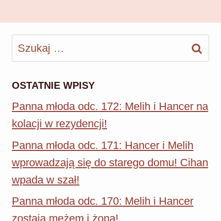
Szukaj:
OSTATNIE WPISY
Panna młoda odc. 172: Melih i Hancer na
kolacji w rezydencji!
Panna młoda odc. 171: Hancer i Melih
wprowadzają się do starego domu! Cihan
wpada w szał!
Panna młoda odc. 170: Melih i Hancer
zostają mężem i żoną!