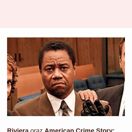
Riviera
oraz
American Crime Story: