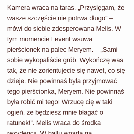
Kamera wraca na taras. „Przysięgam, że
wasze szczęście nie potrwa długo” –
mówi do siebie zdesperowana Melis. W
tym momencie Levent wsuwa
pierścionek na palec Meryem. – „Sami
sobie wykopaliście grób. Wykończę was
tak, że nie zorientujecie się nawet, co się
dzieje. Nie powinnaś była przyjmować
tego pierścionka, Meryem. Nie powinnaś
była robić mi tego! Wrzucę cię w taki
ogień, że będziesz mnie błagać o
ratunek!”. Melis wraca do środka
rezydencji. W hallu wpada na