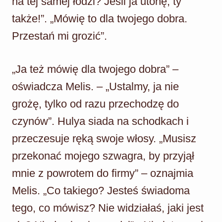
na tej samej łodzi? Jeśli ja utonę, ty
także!”. „Mówię to dla twojego dobra.
Przestań mi grozić”.
„Ja też mówię dla twojego dobra” –
oświadcza Melis. – „Ustalmy, ja nie
grożę, tylko od razu przechodzę do
czynów”. Hulya siada na schodkach i
przeczesuje ręką swoje włosy. „Musisz
przekonać mojego szwagra, by przyjął
mnie z powrotem do firmy” – oznajmia
Melis. „Co takiego? Jesteś świadoma
tego, co mówisz? Nie widziałaś, jaki jest