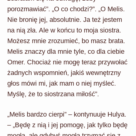
porozmawiać”. „O co chodzi?”. „O Melis.
Nie bronię jej, absolutnie. Ja też jestem
na nią zła. Ale w końcu to moja siostra.
Możesz mnie zrozumieć, bo masz brata.
Melis znaczy dla mnie tyle, co dla ciebie
Omer. Chociaż nie mogę teraz przywołać
żadnych wspomnień, jakiś wewnętrzny
głos mówi mi, jak mam o niej myśleć.
Myślę, że to siostrzana miłość”.
„Melis bardzo cierpi” – kontynuuje Hulya.
– „Będę z nią i jej pomogę, jak tylko będę
mogła, ale gdybyś mogła trzymać się z