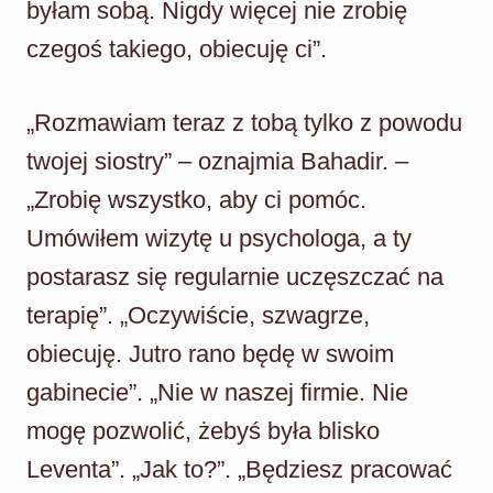
byłam sobą. Nigdy więcej nie zrobię
czegoś takiego, obiecuję ci”.
„Rozmawiam teraz z tobą tylko z powodu
twojej siostry” – oznajmia Bahadir. –
„Zrobię wszystko, aby ci pomóc.
Umówiłem wizytę u psychologa, a ty
postarasz się regularnie uczęszczać na
terapię”. „Oczywiście, szwagrze,
obiecuję. Jutro rano będę w swoim
gabinecie”. „Nie w naszej firmie. Nie
mogę pozwolić, żebyś była blisko
Leventa”. „Jak to?”. „Będziesz pracować