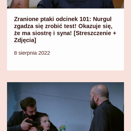
Zranione ptaki odcinek 101: Nurgul
zgadza się zrobić test! Okazuje się,
że ma siostrę i syna! [Streszczenie +
Zdjęcia]
8 sierpnia 2022