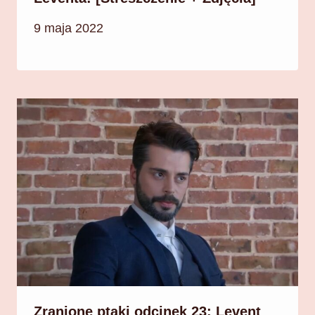
9 maja 2022
Zranione ptaki odcinek 23: Levent