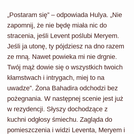
„Postaram się” – odpowiada Hulya. „Nie
zapomnij, że nie będę miała nic do
stracenia, jeśli Levent poślubi Meryem.
Jeśli ja utonę, ty pójdziesz na dno razem
ze mną. Nawet powieka mi nie drgnie.
Twój mąż dowie się o wszystkich twoich
kłamstwach i intrygach, miej to na
uwadze”. Żona Bahadira odchodzi bez
pożegnania. W następnej scenie jest już
w rezydencji. Słyszy dochodzące z
kuchni odgłosy śmiechu. Zagląda do
pomieszczenia i widzi Leventa, Meryem i