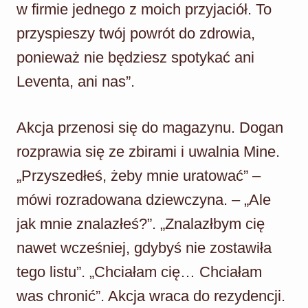
w firmie jednego z moich przyjaciół. To
przyspieszy twój powrót do zdrowia,
ponieważ nie będziesz spotykać ani
Leventa, ani nas”.
Akcja przenosi się do magazynu. Dogan
rozprawia się ze zbirami i uwalnia Mine.
„Przyszedłeś, żeby mnie uratować” –
mówi rozradowana dziewczyna. – „Ale
jak mnie znalazłeś?”. „Znalazłbym cię
nawet wcześniej, gdybyś nie zostawiła
tego listu”. „Chciałam cię… Chciałam
was chronić”. Akcja wraca do rezydencji.