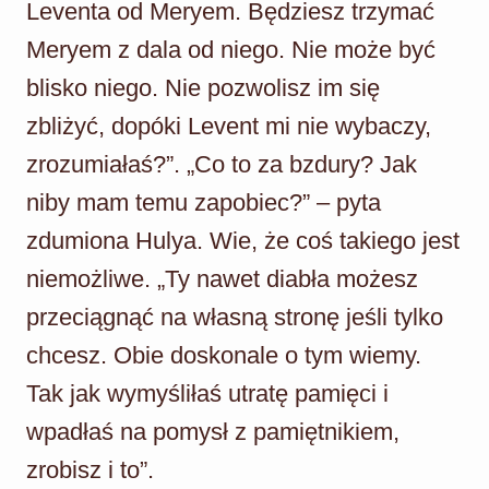
Leventa od Meryem. Będziesz trzymać
Meryem z dala od niego. Nie może być
blisko niego. Nie pozwolisz im się
zbliżyć, dopóki Levent mi nie wybaczy,
zrozumiałaś?”. „Co to za bzdury? Jak
niby mam temu zapobiec?” – pyta
zdumiona Hulya. Wie, że coś takiego jest
niemożliwe. „Ty nawet diabła możesz
przeciągnąć na własną stronę jeśli tylko
chcesz. Obie doskonale o tym wiemy.
Tak jak wymyśliłaś utratę pamięci i
wpadłaś na pomysł z pamiętnikiem,
zrobisz i to”.