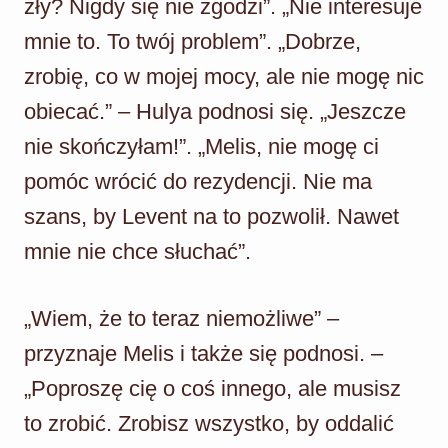
zły? Nigdy się nie zgodzi”. „Nie interesuje
mnie to. To twój problem”. „Dobrze,
zrobię, co w mojej mocy, ale nie mogę nic
obiecać.” – Hulya podnosi się. „Jeszcze
nie skończyłam!”. „Melis, nie mogę ci
pomóc wrócić do rezydencji. Nie ma
szans, by Levent na to pozwolił. Nawet
mnie nie chce słuchać”.
„Wiem, że to teraz niemożliwe” –
przyznaje Melis i także się podnosi. –
„Poproszę cię o coś innego, ale musisz
to zrobić. Zrobisz wszystko, by oddalić