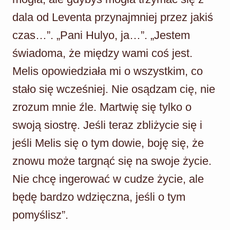
dala od Leventa przynajmniej przez jakiś
czas…”. „Pani Hulyo, ja…”. „Jestem
świadoma, że między wami coś jest.
Melis opowiedziała mi o wszystkim, co
stało się wcześniej. Nie osądzam cię, nie
zrozum mnie źle. Martwię się tylko o
swoją siostrę. Jeśli teraz zbliżycie się i
jeśli Melis się o tym dowie, boję się, że
znowu może targnąć się na swoje życie.
Nie chcę ingerować w cudze życie, ale
będę bardzo wdzięczna, jeśli o tym
pomyślisz”.