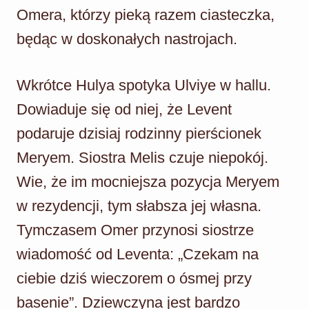
Omera, którzy pieką razem ciasteczka,
będąc w doskonałych nastrojach.
Wkrótce Hulya spotyka Ulviye w hallu.
Dowiaduje się od niej, że Levent
podaruje dzisiaj rodzinny pierścionek
Meryem. Siostra Melis czuje niepokój.
Wie, że im mocniejsza pozycja Meryem
w rezydencji, tym słabsza jej własna.
Tymczasem Omer przynosi siostrze
wiadomość od Leventa: „Czekam na
ciebie dziś wieczorem o ósmej przy
basenie”. Dziewczyna jest bardzo