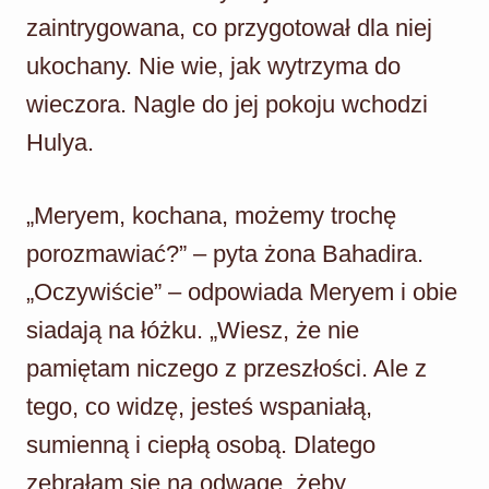
zaintrygowana, co przygotował dla niej
ukochany. Nie wie, jak wytrzyma do
wieczora. Nagle do jej pokoju wchodzi
Hulya.
„Meryem, kochana, możemy trochę
porozmawiać?” – pyta żona Bahadira.
„Oczywiście” – odpowiada Meryem i obie
siadają na łóżku. „Wiesz, że nie
pamiętam niczego z przeszłości. Ale z
tego, co widzę, jesteś wspaniałą,
sumienną i ciepłą osobą. Dlatego
zebrałam się na odwagę, żeby