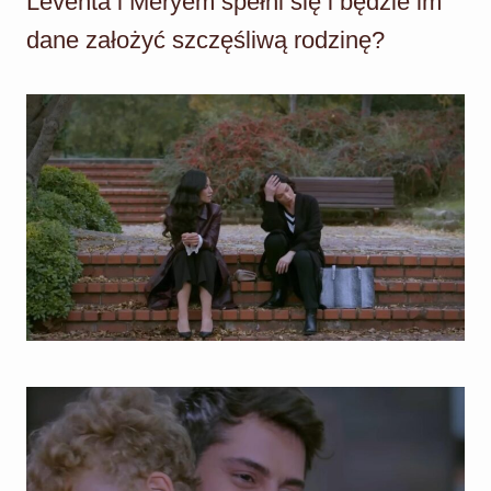
Leventa i Meryem spełni się i będzie im
dane założyć szczęśliwą rodzinę?