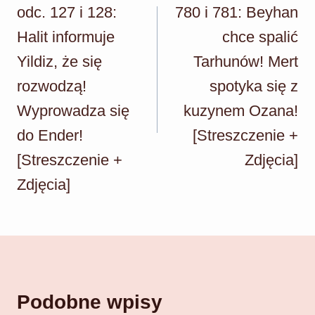
odc. 127 i 128:
780 i 781: Beyhan
Halit informuje
chce spalić
Yildiz, że się
Tarhunów! Mert
rozwodzą!
spotyka się z
Wyprowadza się
kuzynem Ozana!
do Ender!
[Streszczenie +
[Streszczenie +
Zdjęcia]
Zdjęcia]
Podobne wpisy