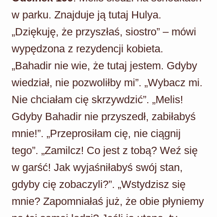
w parku. Znajduje ją tutaj Hulya.
„Dziękuję, że przyszłaś, siostro” – mówi
wypędzona z rezydencji kobieta.
„Bahadir nie wie, że tutaj jestem. Gdyby
wiedział, nie pozwoliłby mi”. „Wybacz mi.
Nie chciałam cię skrzywdzić”. „Melis!
Gdyby Bahadir nie przyszedł, zabiłabyś
mnie!”. „Przeprosiłam cię, nie ciągnij
tego”. „Zamilcz! Co jest z tobą? Weź się
w garść! Jak wyjaśniłabyś swój stan,
gdyby cię zobaczyli?”. „Wstydzisz się
mnie? Zapomniałaś już, że obie płyniemy