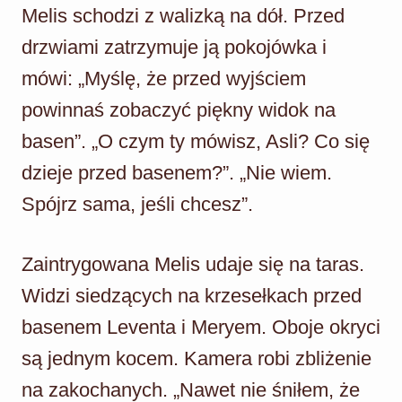
Melis schodzi z walizką na dół. Przed
drzwiami zatrzymuje ją pokojówka i
mówi: „Myślę, że przed wyjściem
powinnaś zobaczyć piękny widok na
basen”. „O czym ty mówisz, Asli? Co się
dzieje przed basenem?”. „Nie wiem.
Spójrz sama, jeśli chcesz”.
Zaintrygowana Melis udaje się na taras.
Widzi siedzących na krzesełkach przed
basenem Leventa i Meryem. Oboje okryci
są jednym kocem. Kamera robi zbliżenie
na zakochanych. „Nawet nie śniłem, że