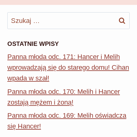
Szukaj:
OSTATNIE WPISY
Panna młoda odc. 171: Hancer i Melih
wprowadzają się do starego domu! Cihan
wpada w szał!
Panna młoda odc. 170: Melih i Hancer
zostają mężem i żoną!
Panna młoda odc. 169: Melih oświadcza
się Hancer!