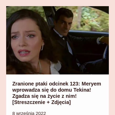
Zranione ptaki odcinek 123: Meryem
wprowadza się do domu Tekina!
Zgadza się na życie z nim!
[Streszczenie + Zdjęcia]
8 września 2022