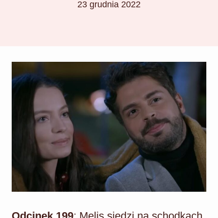
23 grudnia 2022
Odcinek 199
: Melis siedzi na schodkach