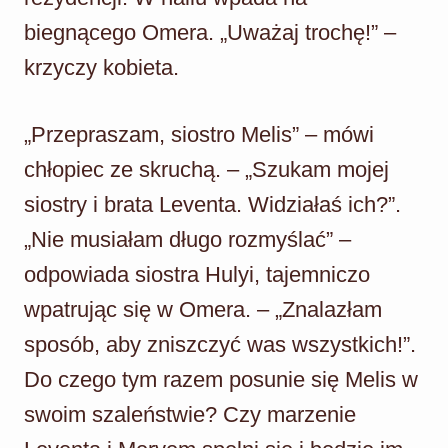
biegnącego Omera. „Uważaj trochę!” –
krzyczy kobieta.
„Przepraszam, siostro Melis” – mówi
chłopiec ze skruchą. – „Szukam mojej
siostry i brata Leventa. Widziałaś ich?”.
„Nie musiałam długo rozmyślać” –
odpowiada siostra Hulyi, tajemniczo
wpatrując się w Omera. – „Znalazłam
sposób, aby zniszczyć was wszystkich!”.
Do czego tym razem posunie się Melis w
swoim szaleństwie? Czy marzenie