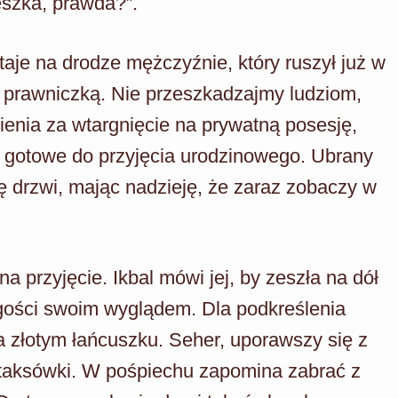
eszka, prawda?”.
taje na drodze mężczyźnie, który ruszył już w
 prawniczką. Nie przeszkadzajmy ludziom,
zienia za wtargnięcie na prywatną posesję,
ż gotowe do przyjęcia urodzinowego. Ubrany
nę drzwi, mając nadzieję, że zaraz zobaczy w
a przyjęcie. Ikbal mówi jej, by zeszła na dół
 gości swoim wyglądem. Dla podkreślenia
na złotym łańcuszku. Seher, uporawszy się z
aksówki. W pośpiechu zapomina zabrać z