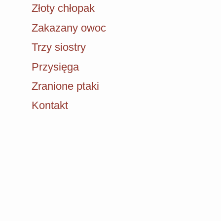
Złoty chłopak
Zakazany owoc
Trzy siostry
Przysięga
Zranione ptaki
Kontakt