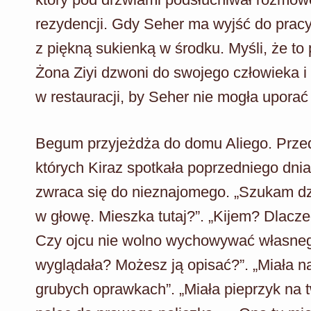
rezydencji. Gdy Seher ma wyjść do pracy
z piękną sukienką w środku. Myśli, że to 
Żona Ziyi dzwoni do swojego człowieka i
w restauracji, by Seher nie mogła uporać
Begum przyjeżdża do domu Aliego. Przed
których Kiraz spotkała poprzedniego dn
zwraca się do nieznajomego. „Szukam dz
w głowę. Mieszka tutaj?”. „Kijem? Dlacz
Czy ojcu nie wolno wychowywać własnego
wyglądała? Możesz ją opisać?”. „Miała na
grubych oprawkach”. „Miała pieprzyk na t