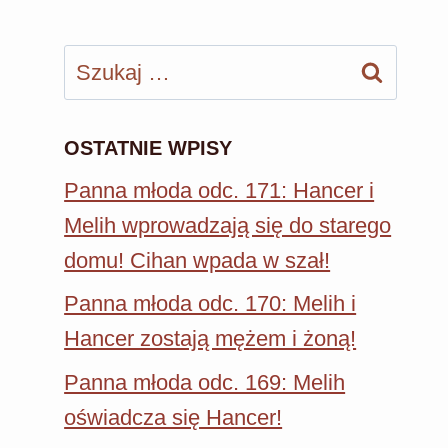
Szukaj:
OSTATNIE WPISY
Panna młoda odc. 171: Hancer i
Melih wprowadzają się do starego
domu! Cihan wpada w szał!
Panna młoda odc. 170: Melih i
Hancer zostają mężem i żoną!
Panna młoda odc. 169: Melih
oświadcza się Hancer!