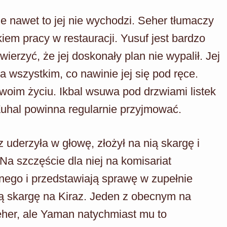
e nawet to jej nie wychodzi. Seher tłumaczy
iem pracy w restauracji. Yusuf jest bardzo
wierzyć, że jej doskonały plan nie wypalił. Jej
a wszystkim, co nawinie jej się pod ręce.
woim życiu. Ikbal wsuwa pod drzwiami listek
 Zuhal powinna regularnie przyjmować.
 uderzyła w głowę, złożył na nią skargę i
 Na szczęście dla niej na komisariat
nego i przedstawiają sprawę w zupełnie
ą skargę na Kiraz. Jeden z obecnym na
her, ale Yaman natychmiast mu to