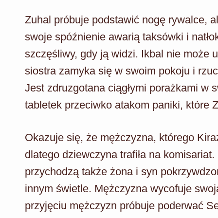
Zuhal próbuje podstawić nogę rywalce, al
swoje spóźnienie awarią taksówki i natłok
szczęśliwy, gdy ją widzi. Ikbal nie może u
siostra zamyka się w swoim pokoju i rzuc
Jest zdruzgotana ciągłymi porażkami w s
tabletek przeciwko atakom paniki, które
Okazuje się, że mężczyzna, którego Kiraz
dlatego dziewczyna trafiła na komisariat.
przychodzą także żona i syn pokrzywdzo
innym świetle. Mężczyzna wycofuje swoj
przyjęciu mężczyzn próbuje poderwać Se