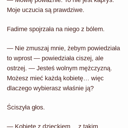
Moje uczucia są prawdziwe.
Fadime spojrzała na niego z bólem.
— Nie zmuszaj mnie, żebym powiedziała
to wprost — powiedziała ciszej, ale
ostrzej. — Jesteś wolnym mężczyzną.
Możesz mieć każdą kobietę… więc
dlaczego wybierasz właśnie ją?
Ściszyła głos.
— Kobietę z dzieckiem… z takim