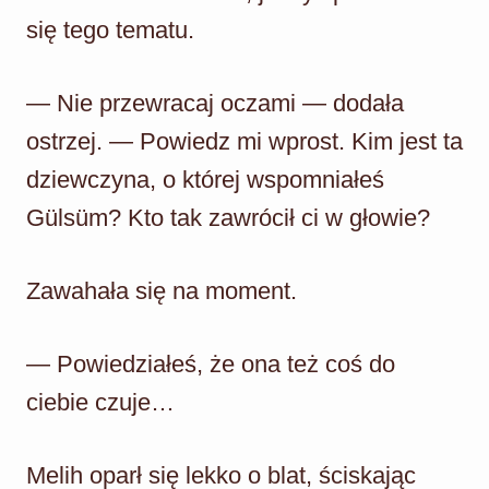
się tego tematu.
— Nie przewracaj oczami — dodała
ostrzej. — Powiedz mi wprost. Kim jest ta
dziewczyna, o której wspomniałeś
Gülsüm? Kto tak zawrócił ci w głowie?
Zawahała się na moment.
— Powiedziałeś, że ona też coś do
ciebie czuje…
Melih oparł się lekko o blat, ściskając