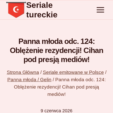
Seriale
Przejdź
do
tureckie
treści
Panna młoda odc. 124:
Oblężenie rezydencji! Cihan
pod presją mediów!
Strona Główna
/
Seriale emitowane w Polsce
/
Panna młoda / Gelin
/
Panna młoda odc. 124:
Oblężenie rezydencji! Cihan pod presją
mediów!
9 czerwca 2026