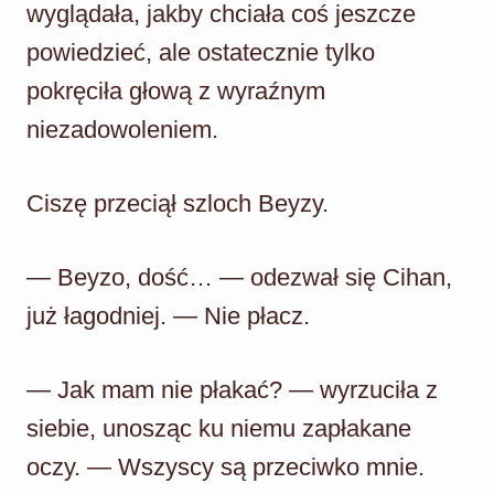
wyglądała, jakby chciała coś jeszcze
powiedzieć, ale ostatecznie tylko
pokręciła głową z wyraźnym
niezadowoleniem.
Ciszę przeciął szloch Beyzy.
— Beyzo, dość… — odezwał się Cihan,
już łagodniej. — Nie płacz.
— Jak mam nie płakać? — wyrzuciła z
siebie, unosząc ku niemu zapłakane
oczy. — Wszyscy są przeciwko mnie.