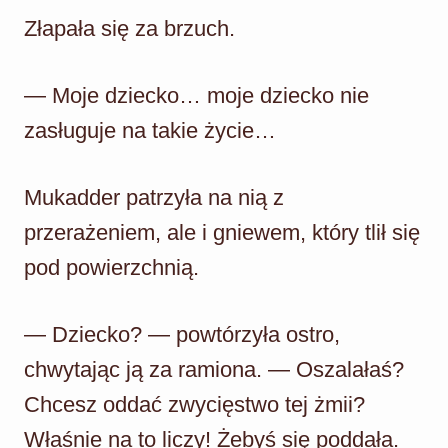
Złapała się za brzuch.
— Moje dziecko… moje dziecko nie
zasługuje na takie życie…
Mukadder patrzyła na nią z
przerażeniem, ale i gniewem, który tlił się
pod powierzchnią.
— Dziecko? — powtórzyła ostro,
chwytając ją za ramiona. — Oszalałaś?
Chcesz oddać zwycięstwo tej żmii?
Właśnie na to liczy! Żebyś się poddała.