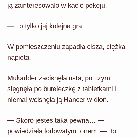
ją zainteresowało w kącie pokoju.
— To tylko jej kolejna gra.
W pomieszczeniu zapadła cisza, ciężka i
napięta.
Mukadder zacisnęła usta, po czym
sięgnęła po buteleczkę z tabletkami i
niemal wcisnęła ją Hancer w dłoń.
— Skoro jesteś taka pewna… —
powiedziała lodowatym tonem. — To