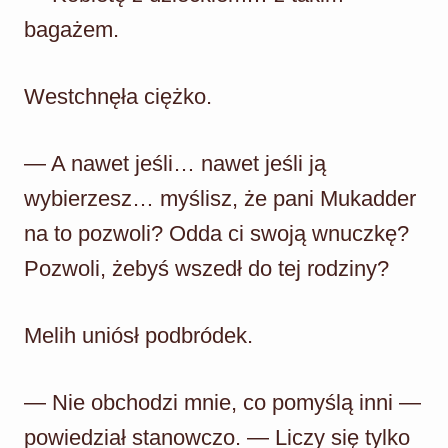
bagażem.
Westchnęła ciężko.
— A nawet jeśli… nawet jeśli ją
wybierzesz… myślisz, że pani Mukadder
na to pozwoli? Odda ci swoją wnuczkę?
Pozwoli, żebyś wszedł do tej rodziny?
Melih uniósł podbródek.
— Nie obchodzi mnie, co pomyślą inni —
powiedział stanowczo. — Liczy się tylko