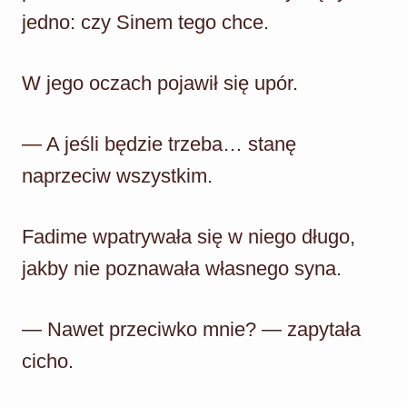
jedno: czy Sinem tego chce.
W jego oczach pojawił się upór.
— A jeśli będzie trzeba… stanę
naprzeciw wszystkim.
Fadime wpatrywała się w niego długo,
jakby nie poznawała własnego syna.
— Nawet przeciwko mnie? — zapytała
cicho.