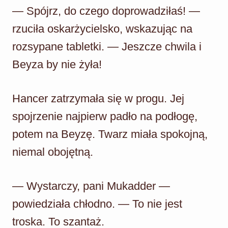
— Spójrz, do czego doprowadziłaś! —
rzuciła oskarżycielsko, wskazując na
rozsypane tabletki. — Jeszcze chwila i
Beyza by nie żyła!
Hancer zatrzymała się w progu. Jej
spojrzenie najpierw padło na podłogę,
potem na Beyzę. Twarz miała spokojną,
niemal obojętną.
— Wystarczy, pani Mukadder —
powiedziała chłodno. — To nie jest
troska. To szantaż.