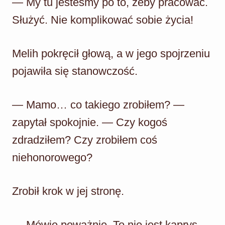
— My tu jesteśmy po to, żeby pracować.
Służyć. Nie komplikować sobie życia!
Melih pokręcił głową, a w jego spojrzeniu
pojawiła się stanowczość.
— Mamo… co takiego zrobiłem? —
zapytał spokojnie. — Czy kogoś
zdradziłem? Czy zrobiłem coś
niehonorowego?
Zrobił krok w jej stronę.
— Mówię poważnie. To nie jest kaprys.