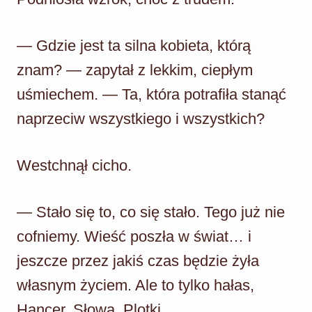
— Gdzie jest ta silna kobieta, którą
znam? — zapytał z lekkim, ciepłym
uśmiechem. — Ta, która potrafiła stanąć
naprzeciw wszystkiego i wszystkich?
Westchnął cicho.
— Stało się to, co się stało. Tego już nie
cofniemy. Wieść poszła w świat… i
jeszcze przez jakiś czas będzie żyła
własnym życiem. Ale to tylko hałas,
Hancer. Słowa. Plotki.