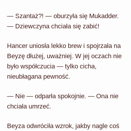
— Szantaż?! — oburzyła się Mukadder.
— Dziewczyna chciała się zabić!
Hancer uniosła lekko brew i spojrzała na
Beyzę dłużej, uważniej. W jej oczach nie
było współczucia — tylko cicha,
nieubłagana pewność.
— Nie — odparła spokojnie. — Ona nie
chciała umrzeć.
Beyza odwróciła wzrok, jakby nagle coś