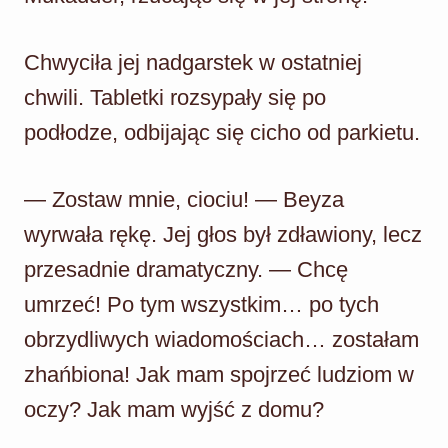
Chwyciła jej nadgarstek w ostatniej
chwili. Tabletki rozsypały się po
podłodze, odbijając się cicho od parkietu.
— Zostaw mnie, ciociu! — Beyza
wyrwała rękę. Jej głos był zdławiony, lecz
przesadnie dramatyczny. — Chcę
umrzeć! Po tym wszystkim… po tych
obrzydliwych wiadomościach… zostałam
zhańbiona! Jak mam spojrzeć ludziom w
oczy? Jak mam wyjść z domu?