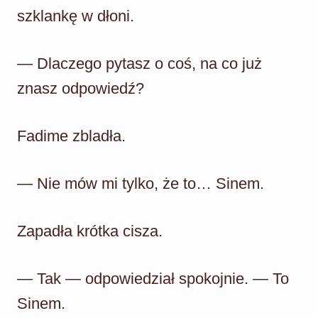
szklankę w dłoni.
— Dlaczego pytasz o coś, na co już
znasz odpowiedź?
Fadime zbladła.
— Nie mów mi tylko, że to… Sinem.
Zapadła krótka cisza.
— Tak — odpowiedział spokojnie. — To
Sinem.