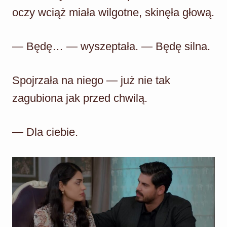
oczy wciąż miała wilgotne, skinęła głową.
— Będę… — wyszeptała. — Będę silna.
Spojrzała na niego — już nie tak
zagubiona jak przed chwilą.
— Dla ciebie.