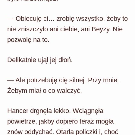
— Obiecuję ci… zrobię wszystko, żeby to
nie zniszczyło ani ciebie, ani Beyzy. Nie
pozwolę na to.
Delikatnie ujął jej dłoń.
— Ale potrzebuję cię silnej. Przy mnie.
Żebym miał o co walczyć.
Hancer drgnęła lekko. Wciągnęła
powietrze, jakby dopiero teraz mogła
znów oddychać. Otarła policzki i, choć