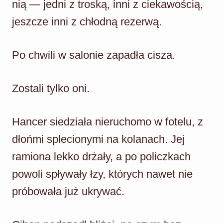
nią — jedni z troską, inni z ciekawością,
jeszcze inni z chłodną rezerwą.
Po chwili w salonie zapadła cisza.
Zostali tylko oni.
Hancer siedziała nieruchomo w fotelu, z
dłońmi splecionymi na kolanach. Jej
ramiona lekko drżały, a po policzkach
powoli spływały łzy, których nawet nie
próbowała już ukrywać.