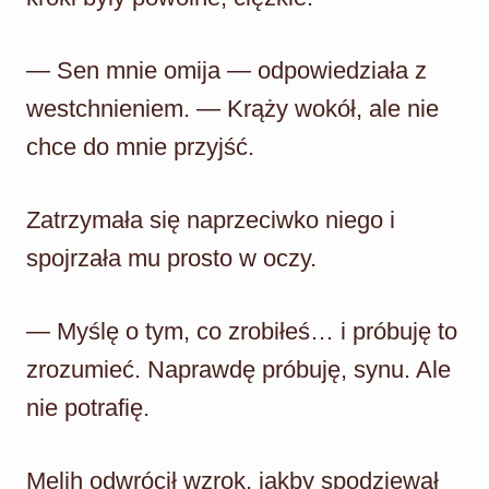
— Sen mnie omija — odpowiedziała z
westchnieniem. — Krąży wokół, ale nie
chce do mnie przyjść.
Zatrzymała się naprzeciwko niego i
spojrzała mu prosto w oczy.
— Myślę o tym, co zrobiłeś… i próbuję to
zrozumieć. Naprawdę próbuję, synu. Ale
nie potrafię.
Melih odwrócił wzrok, jakby spodziewał