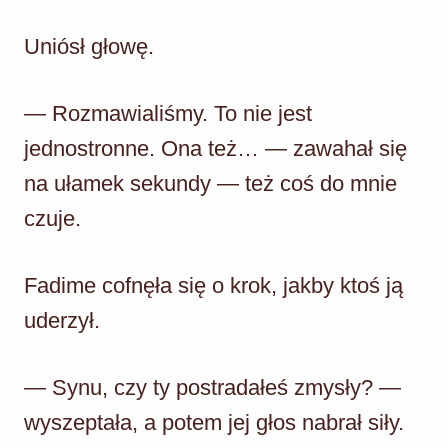
Uniósł głowę.
— Rozmawialiśmy. To nie jest
jednostronne. Ona też… — zawahał się
na ułamek sekundy — też coś do mnie
czuje.
Fadime cofnęła się o krok, jakby ktoś ją
uderzył.
— Synu, czy ty postradałeś zmysły? —
wyszeptała, a potem jej głos nabrał siły.