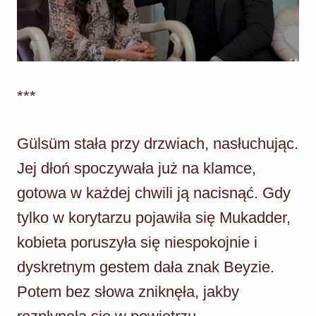
***
Gülsüm stała przy drzwiach, nasłuchując.
Jej dłoń spoczywała już na klamce,
gotowa w każdej chwili ją nacisnąć. Gdy
tylko w korytarzu pojawiła się Mukadder,
kobieta poruszyła się niespokojnie i
dyskretnym gestem dała znak Beyzie.
Potem bez słowa zniknęła, jakby