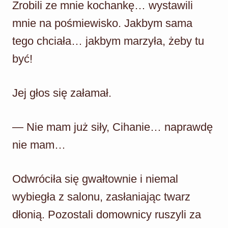
Zrobili ze mnie kochankę… wystawili
mnie na pośmiewisko. Jakbym sama
tego chciała… jakbym marzyła, żeby tu
być!
Jej głos się załamał.
— Nie mam już siły, Cihanie… naprawdę
nie mam…
Odwróciła się gwałtownie i niemal
wybiegła z salonu, zasłaniając twarz
dłonią. Pozostali domownicy ruszyli za