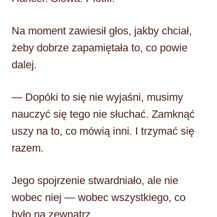
Na moment zawiesił głos, jakby chciał,
żeby dobrze zapamiętała to, co powie
dalej.
— Dopóki to się nie wyjaśni, musimy
nauczyć się tego nie słuchać. Zamknąć
uszy na to, co mówią inni. I trzymać się
razem.
Jego spojrzenie stwardniało, ale nie
wobec niej — wobec wszystkiego, co
było na zewnątrz.