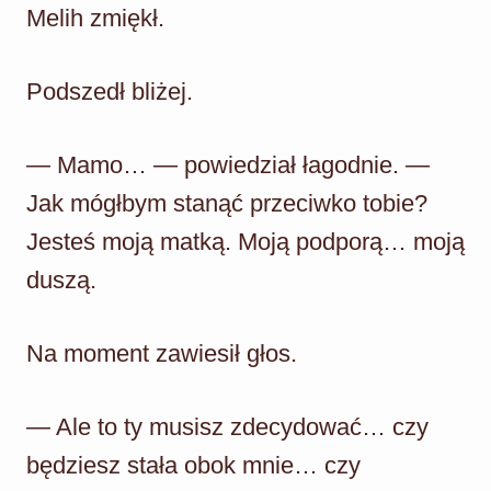
Melih zmiękł.
Podszedł bliżej.
— Mamo… — powiedział łagodnie. —
Jak mógłbym stanąć przeciwko tobie?
Jesteś moją matką. Moją podporą… moją
duszą.
Na moment zawiesił głos.
— Ale to ty musisz zdecydować… czy
będziesz stała obok mnie… czy