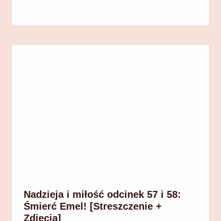
Nadzieja i miłość odcinek 57 i 58:
Śmierć Emel! [Streszczenie +
Zdjęcia]