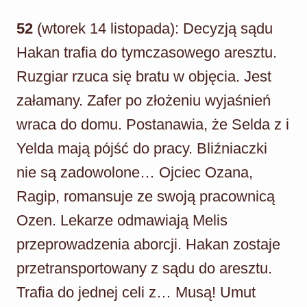
52
(wtorek 14 listopada): Decyzją sądu
Hakan trafia do tymczasowego aresztu.
Ruzgiar rzuca się bratu w objęcia. Jest
załamany. Zafer po złożeniu wyjaśnień
wraca do domu. Postanawia, że Selda z i
Yelda mają pójść do pracy. Bliźniaczki
nie są zadowolone… Ojciec Ozana,
Ragip, romansuje ze swoją pracownicą
Ozen. Lekarze odmawiają Melis
przeprowadzenia aborcji. Hakan zostaje
przetransportowany z sądu do aresztu.
Trafia do jednej celi z… Musą! Umut