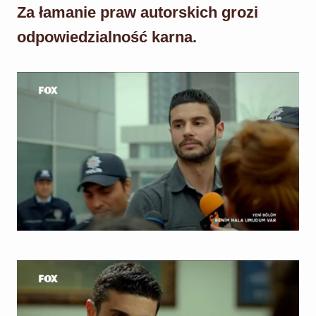
Za łamanie praw autorskich grozi
odpowiedzialność karna.