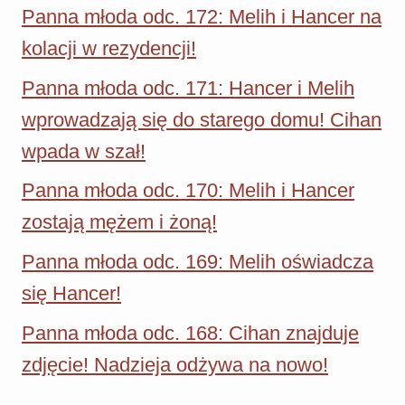
Panna młoda odc. 172: Melih i Hancer na
kolacji w rezydencji!
Panna młoda odc. 171: Hancer i Melih
wprowadzają się do starego domu! Cihan
wpada w szał!
Panna młoda odc. 170: Melih i Hancer
zostają mężem i żoną!
Panna młoda odc. 169: Melih oświadcza
się Hancer!
Panna młoda odc. 168: Cihan znajduje
zdjęcie! Nadzieja odżywa na nowo!