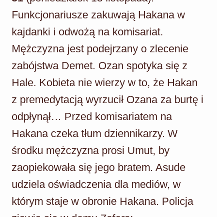
Funkcjonariusze zakuwają Hakana w
kajdanki i odwożą na komisariat.
Mężczyzna jest podejrzany o zlecenie
zabójstwa Demet. Ozan spotyka się z
Hale. Kobieta nie wierzy w to, że Hakan
z premedytacją wyrzucił Ozana za burtę i
odpłynął… Przed komisariatem na
Hakana czeka tłum dziennikarzy. W
środku mężczyzna prosi Umut, by
zaopiekowała się jego bratem. Asude
udziela oświadczenia dla mediów, w
którym staje w obronie Hakana. Policja